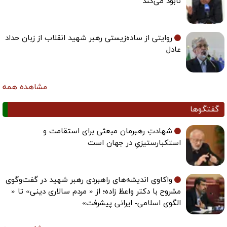
نابود می‌کند
روایتی از ساده‌زیستی رهبر شهید انقلاب از زبان حداد
عادل
مشاهده همه
گفتگوها
شهادتِ رهبرمان مبعثی برای استقامت و
استکبارستیزیِ در جهان است
واکاوی اندیشه‌های راهبردی رهبر شهید در گفت‌وگوی
مشروح با دکتر واعظ زاده؛ از « مردم سالاری دینی» تا «
الگوی اسلامی- ایرانی پیشرفت»