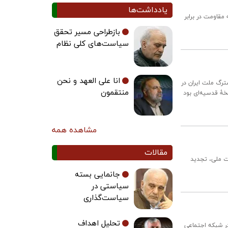
یادداشت‌ها
قاومت در برابر
بازطراحی مسیر تحقق
سیاست‌های کلی نظام
انا علی العهد و نحن
رگ ملت ایران در
منتقمون
فخۀ قدسیه‌ای بود
مشاهده همه
مقالات
 ملی، تجدید
جانمایی بسته
سیاستی در
سیاست‌گذاری
تحلیل اهداف
ر شبکه اجتماعی