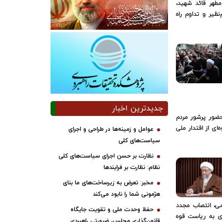
مطهر قائد شهید،
ظیر و تداوم راه
جدیدترین اخبار
ور پرشور مردم
ای از اقتدار ملی
عوامل و زمینه‌ها در طراحی و اجرای
سیاست‌های کلی
نظارت بر حسن اجرای سیاست‌های کلی
نظام: نظارت بر فرایندها
مخبر: تعرض به زیرساخت‌های ما بنای
هژمونی شما را نابود می‌کند
می، انتصاب مجدد
حفظ وحدت ملی و تقویت جایگاه
ای به ریاست قوه
قانون‌گذاری مجلس، ضرورتی راهبردی