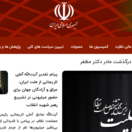
الی نظارت
کمیسیون ها
مصوبات
تبیین سیاست های کلی
پژوهش ها و رو
پیام تقدیر آیت‌الله آملی
لاریجانی از ملت ایران،
عراق و آزادگان جهان برای
حضور میلیونی در تشییع
رهبر شهید انقلاب
آیت‌الله صادق آملی لاریجانی، ر
مصلحت نظام، در پیامی با قدردانی 
بی‌نظیر میلیون‌ها نفر از مردم شری