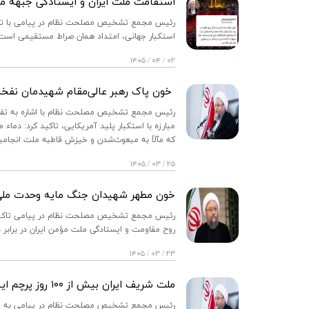
استقامت ملت ایران و ایستادگی جبهه م
رئیس مجمع تشخیص مصلحت نظام در پیامی با تجلیل
استکبار جهانی، امتداد همان صراط مستقیمی است 
۰۲ / ۰۴ / ۱۴۰۵
خون پاک رهبر عالی‌مقام شهیدمان نفخۀ
رئیس مجمع تشخیص مصلحت نظام با اشاره به تفاهم
مبارزه با استکبار پلید آمریکایی، تاکید کرد: دماء
که مآلاً به مبعوث‌شدن و خیزش قاطبه ملت انجامی
۲۵ / ۰۳ / ۱۴۰۵
خون مطهر شهیدان جنگ مایه وحدت ملی و
رئیس مجمع تشخیص مصلحت نظام در پیامی تاکید
روح مقاومت و ایستادگی ملت مؤمن ایران در برابر 
۲۳ / ۰۳ / ۱۴۰۵
ملت شریف ایران بیش از ۱۰۰ روز پرچم ایستادگی را در آوردگاه حق‌طلبی برافراشته نگاه داشت
رئیس مجمع تشخیص مصلحت نظام در پیامی به منا