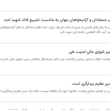
ران، مسلمانان و آزادیخواهان جهان به مناسبت تشییع قائد شهید امت
 زبان های فارسی و عربی از ملت شریف ایران، ملت های مسلمان و تمام آزادیخواهان
د آیت الله العظمی خامنه ای دعوت کرد.
بیر شورای عالی امنیت ملی
 نظام با صدور پیامی درگذشت پدر دکتر محمدباقر ذوالقدر، دبیر شورای عالی امنیت 
سیر عظیم بیدارگری است
در فضای مجازی نوشت: ‏‏عاشورا تنها یک واقعه نیست، بلکه یک سیر عظیم بیدارگری ا