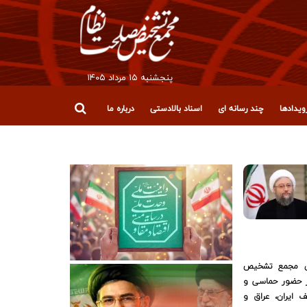
پنجشنبه ۱۵ مرداد ۱۴۰۵
یدادها
چند رسانه ای
اسناد بالادستی
درباره ما
ئیس مجمع تشخیص
از حضور حماسی و
ف ایران، عراق و