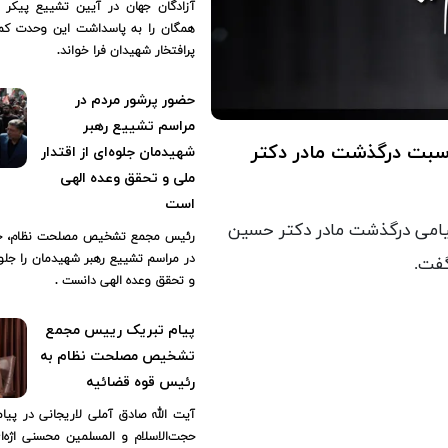
آزادگان جهان در آیین تشییع پیکر 
همگان را به پاسداشت این وحدت کم‌ن
پرافتخار شهیدان فرا خواند.
حضور پرشور مردم در
مراسم تشییع رهبر
اسبت درگذشت مادر دکتر
شهیدمان جلوه‌ای از اقتدار
ملی و تحقق وعده الهی
است
می درگذشت مادر دکتر حسین
رئیس مجمع تشخیص مصلحت نظام، حض
در مراسم تشییع رهبر شهیدمان را جلوه‌
گفت.
و تحقق وعده الهی دانست .
پیام تبریک رییس مجمع
تشخیص مصلحت نظام به
رئیس قوه قضائیه
آیت الله صادق آملی لاریجانی در پیا
حجت‌الاسلام و المسلمین محسنی اژه‌