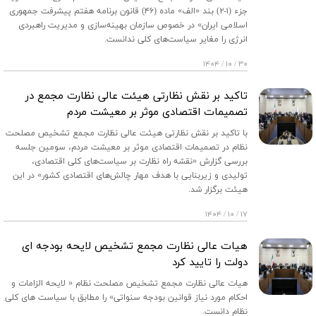
جزء (۱-۲) بند «الف» ماده (۴۶) قانون برنامه هفتم پیشرفت جمهوری
اسلامی ایران» در خصوص سازمان بهینه‌سازی و مدیریت راهبردی
انرژی را مغایر سیاست‌های کلی ندانست.
۳۰ / ۱۰ / ۱۴۰۴
تاکید بر نقش نظارتی هیئت عالی نظارت مجمع در
تصمیمات اقتصادی موثر بر معیشت مردم
با تاکید بر نقش نظارتی هیئت عالی نظارت مجمع تشخیص مصلحت
نظام در تصمیمات اقتصادی موثر بر معیشت مردم، سومین جلسه
بررسی گزارش «نقشه راه نظارت بر سیاست‌های کلی اقتصادی،
تولیدی و زیربنایی با هدف مهار چالش‌های اقتصادی کشور» در این
هیئت برگزار شد.
۱۷ / ۱۰ / ۱۴۰۴
هیات عالی نظارت مجمع تشخیص لایحه بودجه ‌ای
دولت را تایید کرد
هیات عالی نظارت مجمع تشخیص مصلحت نظام « لایحه الزامات و
احکام مورد نیاز قوانین بودجه سنواتی» را مطابق با سیاست های کلی
نظام دانست.