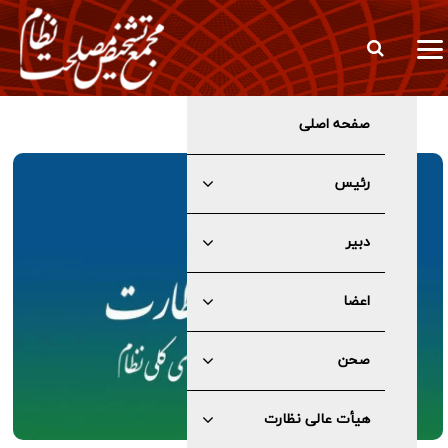
صفحه اصلی
چراغ سبز هیئت عالی نظارت مجمع به سازوکار برگزاری جلسات مجلس
در شرایط اضطرار
رئیس
دبیر
اعضا
صحن
هیأت عالی نظارت