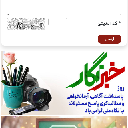
* کد امنیتی