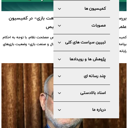
کمیسیون ها
بررسی «توسعه اقتصاد دیجیتال و صنعت بازی» در کمیسیون
مصوبات
علمی، فرهنگی و اجتماعی مجمع تشخیص
کمیسیون علمی، فرهنگی و اجتماعی مجمع تشخیص مصلحت نظام، با توجه به احکام
تبیین سیاست های کلی
برنامه هفتم پیشرفت جهت «توسعه اقتصاد دیجیتال و صنعت بازی» وضعیت بازی‌های
رایانه‌ای در کشور را مورد بحث و بررسی قرار داد.
پژوهش ها و رویدادها
چند رسانه ای
اسناد بالادستی
درباره ما