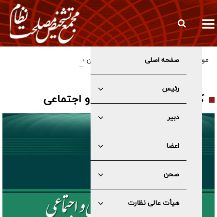
صفحه اصلی
موافقت کمیسیون سیاسی مجمع با تدوین «ایده اولیه برای سیاست
های کلی احزاب و تشکل های سیاسی»
رئیس
کمیسیون علمی، فرهنگی و اجتماعی
دبیر
اعضا
صحن
هیأت عالی نظارت