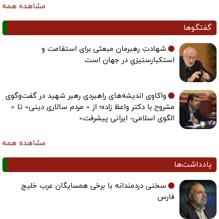
مشاهده همه
گفتگوها
شهادتِ رهبرمان مبعثی برای استقامت و
استکبارستیزیِ در جهان است
واکاوی اندیشه‌های راهبردی رهبر شهید در گفت‌وگوی
مشروح با دکتر واعظ زاده؛ از « مردم سالاری دینی» تا «
الگوی اسلامی- ایرانی پیشرفت»
مشاهده همه
یادداشت‌ها
سخنی دردمندانه با برخی همسایگان عرب خلیج
فارس