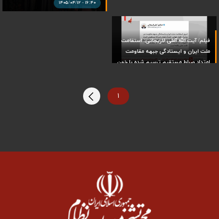
۱۶:۴۰ - ۱۴۰۵/۰۴/۱۲
فیلم/ آیت الله آملی لاریجانی: استقامت
ملت ایران و ایستادگی جبهه مقاومت
امتداد صراط مستقیم ترسیم شده با خون
سیدالشهدا (ع) است
۱۰:۵۸ - ۱۴۰۵/۰۴/۰۶
۱