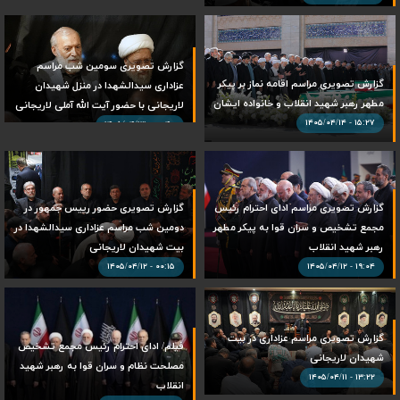
گزارش تصویری سومین شب مراسم
گزارش تصویری مراسم اقامه نماز بر پیکر
عزاداری سیدالشهدا در منزل شهیدان
مطهر رهبر شهید انقلاب و خانواده ایشان
لاریجانی با حضور آیت الله آملی لاریجانی
۱۵:۲۷ - ۱۴۰۵/۰۴/۱۴
۰۰:۴۰ - ۱۴۰۵/۰۴/۱۳
گزارش تصویری مراسم ادای احترام رئیس
گزارش تصویری حضور رییس جمهور در
مجمع تشخیص و سران قوا به پیکر مطهر
دومین شب مراسم عزاداری سیدالشهدا در
رهبر شهید انقلاب
بیت شهیدان لاریجانی
۰۰:۱۵ - ۱۴۰۵/۰۴/۱۲
۱۹:۰۴ - ۱۴۰۵/۰۴/۱۲
گزارش تصویری مراسم عزاداری در بیت
فیلم/ ادای احترام رئیس مجمع تشخیص
شهیدان لاریجانی
مصلحت نظام و سران قوا به رهبر شهید
۱۳:۲۲ - ۱۴۰۵/۰۴/۱۱
انقلاب