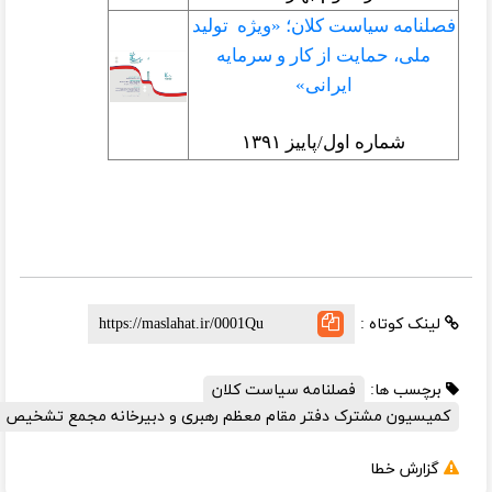
 سیاست کلان؛ «ویژه
تولید
حمایت از کار و سرمایه
ایرانی
»
اره اول/پاییز ۱۳۹۱
تاه :
ها:
فصلنامه سیاست کلان
 مشترک دفتر مقام معظم رهبری و دبیرخانه مجمع تشخیص مصلحت نظام
خطا