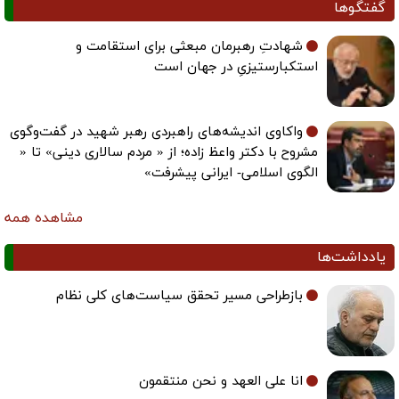
شهادتِ رهبرمان مبعثی برای استقامت و
استکبارستیزیِ در جهان است
واکاوی اندیشه‌های راهبردی رهبر شهید در گفت‌وگوی
مشروح با دکتر واعظ زاده؛ از « مردم سالاری دینی» تا «
الگوی اسلامی- ایرانی پیشرفت»
مشاهده همه
بازطراحی مسیر تحقق سیاست‌های کلی نظام
انا علی العهد و نحن منتقمون