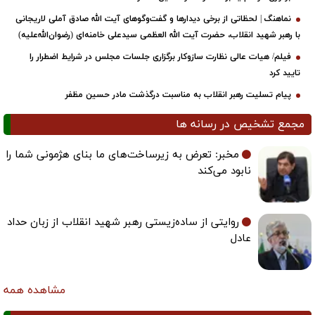
اسم یادبود مادر دکتر حسین مظفر
حظاتی از برخی دیدارها و گفت‌وگوهای آیت ‌الله صادق آملی لاریجانی
انقلاب، حضرت آیت‌ الله العظمی سیدعلی خامنه‌ای (رضوان‌الله‌علیه)
 عالی نظارت سازوکار برگزاری جلسات مجلس در شرایط اضطرار را
ت رهبر انقلاب به مناسبت درگذشت مادر حسین مظفر
ص در رسانه ها
مخبر: تعرض به زیرساخت‌های ما بنای هژمونی شما را
نابود می‌کند
روایتی از ساده‌زیستی رهبر شهید انقلاب از زبان حداد
عادل
مشاهده همه