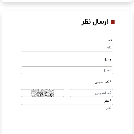
ارسال نظر
یل
د امنیتی
ظر