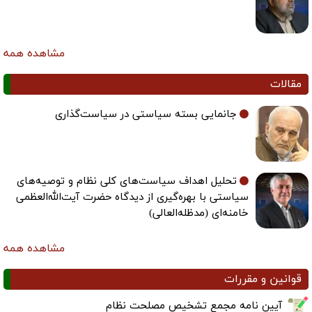
مشاهده همه
جانمایی بسته سیاستی در سیاست‌گذاری
تحلیل اهداف سیاست‌های کلی نظام و توصیه‌های
سیاستی با بهره‌گیری از دیدگاه حضرت آیت‌الله‌العظمی
خامنه‌ای (مدظله‌العالی)
مشاهده همه
قررات
امه مجمع تشخیص مصلحت نظام