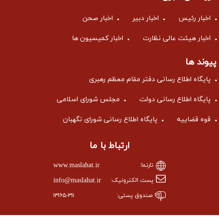
بری
اخبار دبیر
اخبار صحن
عالی نظارت
اخبار کمیسیون ها
ع رسانی دفتر مقام معظم رهبری
 رسانی دولت
مجلس شورای اسلامی
پایگاه اطلاع رسانی شورای نگهبان
ارتباط با ما
www.maslahat.ir
تارنما:
info@maslahat.ir
پست الکترونیک:
صندوق پستی:
۱۳۱۶۵-۳۱۱