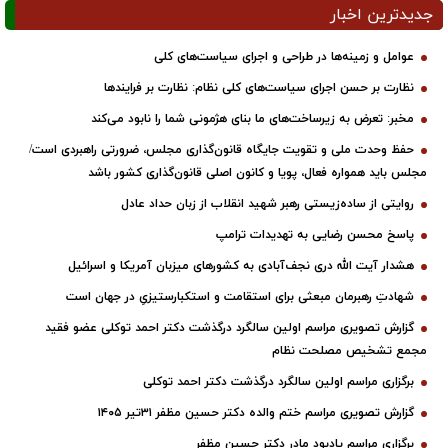
خبار
ینه‌ها در طراحی و اجرای سیاست‌های کلی
سن اجرای سیاست‌های کلی نظام: نظارت بر فرایندها
 به زیرساخت‌های ما بنای هژمونی شما را نابود می‌کند
ملی و تقویت جایگاه قانون‌گذاری مجلس، ضرورتی راهبردی است/
اره فعال، پویا و کانون اصلی قانون‌گذاری کشور باشد
ساده‌زیستی رهبر شهید انقلاب از زبان حداد عادل
 رضایی به تهدیدات ترامپ
الله دری نجف‌آبادی به کشورهای میزبان آمریکا و اسرائیل
رمان مبعثی برای استقامت و استکبارستیزیِ در جهان است
ری مراسم اولین سالگرد درگذشت دکتر احمد توکلی عضو فقید
ص مصلحت نظام
اسم اولین سالگرد درگذشت دکتر احمد توکلی
ی مراسم ختم والده دکتر حسین مظفر ۳۱تیر ۱۴۰۵