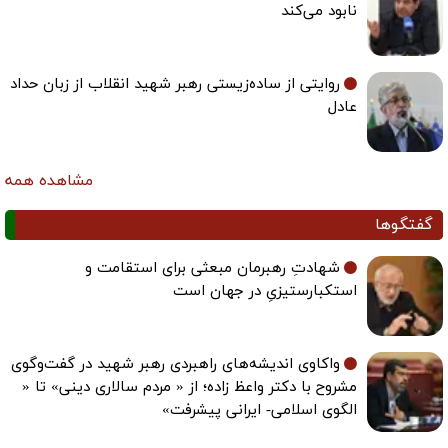
نابود می‌کند
روایتی از ساده‌زیستی رهبر شهید انقلاب از زبان حداد
عادل
مشاهده همه
گفتگوها
شهادتِ رهبرمان مبعثی برای استقامت و
استکبارستیزیِ در جهان است
واکاوی اندیشه‌های راهبردی رهبر شهید در گفت‌وگوی
مشروح با دکتر واعظ زاده؛ از « مردم سالاری دینی» تا «
الگوی اسلامی- ایرانی پیشرفت»