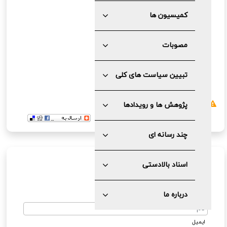
کمیسیون ها
مصوبات
تبیین سیاست های کلی
گزارش خطا
پژوهش ها و رویدادها
چند رسانه ای
ارسال نظر
اسناد بالادستی
درباره ما
نام
ایمیل