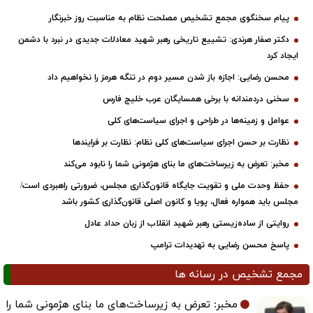
پیام سخنگوی مجمع تشخیص مصلحت نظام به مناسبت روز خبرنگار
دکتر صفار هرندی: تشییع تاریخی رهبر شهید معادلات جدیدی در نبرد با دشمن
ایجاد کرد
محسن رضایی: اجازه باز شدن مسیر دوم در تنگه هرمز را نخواهیم داد
سخنی دردمندانه با برخی همسایگان عرب خلیج فارس
عوامل و زمینه‌ها در طراحی و اجرای سیاست‌های کلی
نظارت بر حسن اجرای سیاست‌های کلی نظام: نظارت بر فرایندها
مخبر: تعرض به زیرساخت‌های ما بنای هژمونی شما را نابود می‌کند
حفظ وحدت ملی و تقویت جایگاه قانون‌گذاری مجلس، ضرورتی راهبردی است/
مجلس باید همواره فعال، پویا و کانون اصلی قانون‌گذاری کشور باشد
روایتی از ساده‌زیستی رهبر شهید انقلاب از زبان حداد عادل
پاسخ محسن رضایی به تهدیدات ترامپ
مجمع تشخیص در رسانه ها
مخبر: تعرض به زیرساخت‌های ما بنای هژمونی شما را