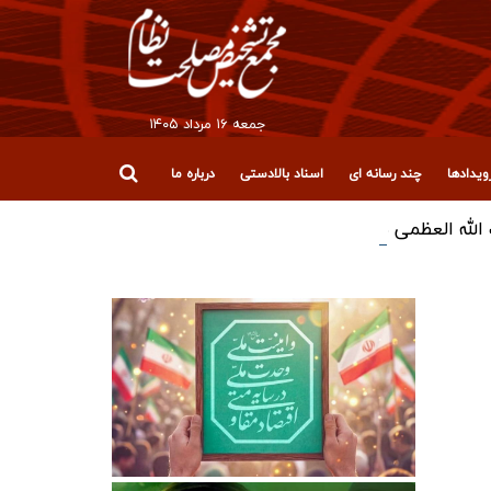
جمعه ۱۶ مرداد ۱۴۰۵
یدادها
چند رسانه ای
اسناد بالادستی
درباره ما
لله العظمی سیدعلی خامنه‌ای (رضوان‌الله‌علیه)