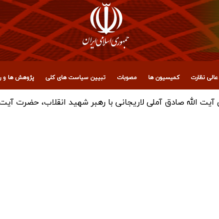
الی نظارت
کمیسیون ها
مصوبات
تبیین سیاست های کلی
پژوهش ها و رو
یت ‌الله صادق آملی لاریجانی با رهبر شهید انقلاب، حضرت آیت‌ ا