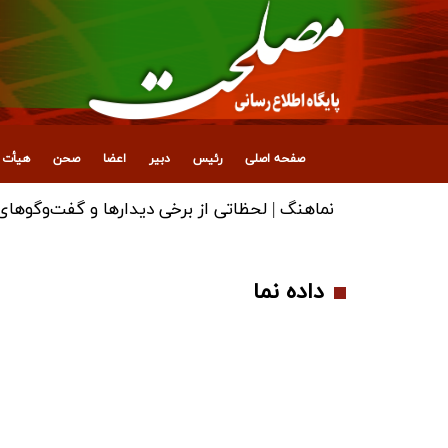
صفحه اصلی
رئیس
دبیر
اعضا
صحن
هیأت ع
نماهنگ | لحظاتی از برخی دیدارها و گفت‌وگوهای آ
داده نما