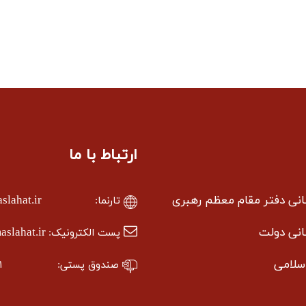
ارتباط با ما
سانی دفتر مقام معظم رهبری
lahat.ir
تارنما:
سانی دولت
slahat.ir
پست الکترونیک:
سلامی
صندوق پستی:
۱