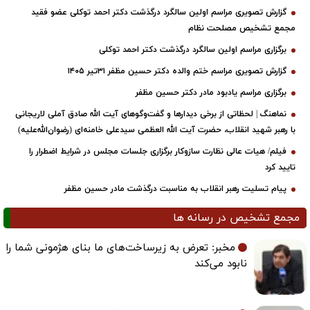
گزارش تصویری مراسم اولین سالگرد درگذشت دکتر احمد توکلی عضو فقید
مجمع تشخیص مصلحت نظام
برگزاری مراسم اولین سالگرد درگذشت دکتر احمد توکلی
گزارش تصویری مراسم ختم والده دکتر حسین مظفر ۳۱تیر ۱۴۰۵
برگزاری مراسم یادبود مادر دکتر حسین مظفر
نماهنگ | لحظاتی از برخی دیدارها و گفت‌وگوهای آیت ‌الله صادق آملی لاریجانی
با رهبر شهید انقلاب، حضرت آیت‌ الله العظمی سیدعلی خامنه‌ای (رضوان‌الله‌علیه)
فیلم/ هیات عالی نظارت سازوکار برگزاری جلسات مجلس در شرایط اضطرار را
تایید کرد
پیام تسلیت رهبر انقلاب به مناسبت درگذشت مادر حسین مظفر
مجمع تشخیص در رسانه ها
مخبر: تعرض به زیرساخت‌های ما بنای هژمونی شما را
نابود می‌کند