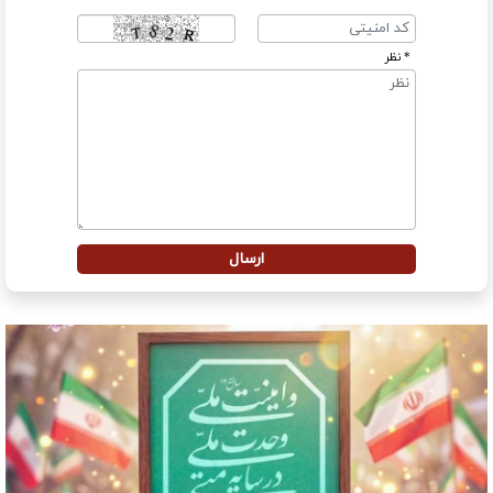
* نظر