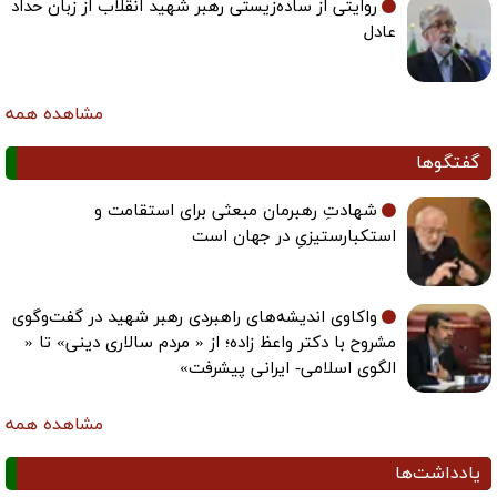
روایتی از ساده‌زیستی رهبر شهید انقلاب از زبان حداد
عادل
مشاهده همه
گفتگوها
شهادتِ رهبرمان مبعثی برای استقامت و
استکبارستیزیِ در جهان است
واکاوی اندیشه‌های راهبردی رهبر شهید در گفت‌وگوی
مشروح با دکتر واعظ زاده؛ از « مردم سالاری دینی» تا «
الگوی اسلامی- ایرانی پیشرفت»
مشاهده همه
یادداشت‌ها