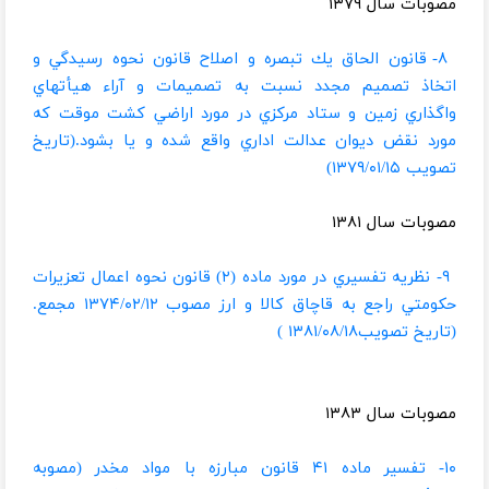
مصوبات سال ۱۳۷۹
۸- قانون الحاق يك تبصره و اصلاح قانون نحوه رسيدگي و
اتخاذ تصميم مجدد نسبت به تصميمات و آراء هيأتهاي
واگذاري زمين و ستاد مركزي در مورد اراضي كشت موقت كه
مورد نقض ديوان عدالت اداري واقع شده و يا بشود.(تاریخ
تصویب ۱۳۷۹/۰۱/۱۵)
مصوبات سال ۱۳۸۱
۹- نظريه تفسيري در مورد ماده (۲) قانون نحوه اعمال تعزيرات
حكومتي راجع به قاچاق كالا و ارز مصوب ۱۳۷۴/۰۲/۱۲ مجمع.
(تاریخ تصویب۱۳۸۱/۰۸/۱۸ )
مصوبات سال ۱۳۸۳
۱۰- تفسير ماده ۴۱ قانون مبارزه با مواد مخدر (مصوبه