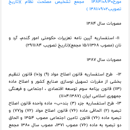
مورخ۱۳۸۳/۰۸/۳۰ مجمع تشخيص مصلحت نظام )(تاریخ
تصویب۱۳۸۱/۰۹/۰۲ )
مصوبات سال ۱۳۸۴
۱۱- استفساریه آیین نامه تعزیرات حکومتی امور گندم، آرد و
نان (مصوب ۱۵/۱/۱۳۶۸ مجمع)(تاریخ تصویب ۲۹/۱۱/۸۴)
مصوبات سال ۱۳۸۷
۱۲- طرح استفساریه قانون اصلاح مواد (۹) و(۱۰) قانون تنظیم
بخشی از مقررات تسهیل نوسازی صنایع کشور و اصلاح ماده
(۱۱۳) قانون برنامه سوم توسعه اقتصادی ، اجتماعی و فرهنگی
جمهوری اسلامی ایران (۱۱/۰۴/۱۳۸۷)
۱۳- طرح استفساریه جزء (۳) بند«ب» ماده واحده قانون اصلاح
تبصره (۲) الحاقی ماده (۷۶) قانون اصلاح مواد (۷۲) و(۷۷) و
تبصره ماده (۷۶) قانون تامین اجتماعی مصوب ۱۳۵۴ و الحاق
دو تبصره به ماده (۷۶) مصوب ۱۳۷۱، مصوب سال ۱۳۸۰ مجمع