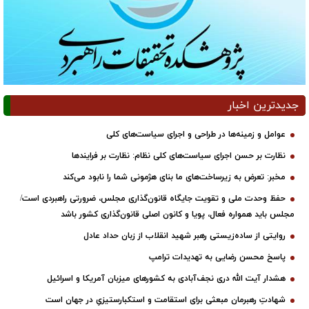
جدیدترین اخبار
عوامل و زمینه‌ها در طراحی و اجرای سیاست‌های کلی
نظارت بر حسن اجرای سیاست‌های کلی نظام: نظارت بر فرایندها
مخبر: تعرض به زیرساخت‌های ما بنای هژمونی شما را نابود می‌کند
حفظ وحدت ملی و تقویت جایگاه قانون‌گذاری مجلس، ضرورتی راهبردی است/
مجلس باید همواره فعال، پویا و کانون اصلی قانون‌گذاری کشور باشد
روایتی از ساده‌زیستی رهبر شهید انقلاب از زبان حداد عادل
پاسخ محسن رضایی به تهدیدات ترامپ
هشدار آیت الله دری نجف‌آبادی به کشورهای میزبان آمریکا و اسرائیل
شهادتِ رهبرمان مبعثی برای استقامت و استکبارستیزیِ در جهان است