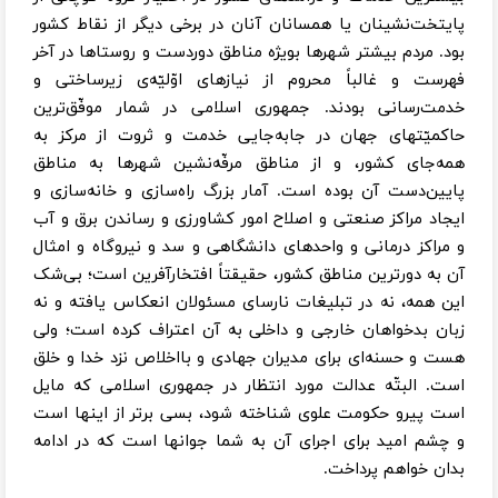
پایتخت‌نشینان یا همسانان آنان در برخی دیگر از نقاط کشور
بود. مردم بیشتر شهرها بویژه مناطق دوردست و روستاها در آخر
فهرست و غالباً محروم از نیازهای اوّلیّه‌ی زیرساختی و
خدمت‌رسانی بودند. جمهوری اسلامی در شمار موفّق‌ترین
حاکمیّتهای جهان در جابه‌جایی خدمت و ثروت از مرکز به
همه‌جای کشور، و از مناطق مرفّه‌نشین شهرها به مناطق
پایین‌دست آن بوده است. آمار بزرگ راه‌سازی و خانه‌سازی و
ایجاد مراکز صنعتی و اصلاح امور کشاورزی و رساندن برق و آب
و مراکز درمانی و واحدهای دانشگاهی و سد و نیروگاه و امثال
آن به دورترین مناطق کشور، حقیقتاً افتخارآفرین است؛ بی‌شک
این همه، نه در تبلیغات نارسای مسئولان انعکاس یافته‌ و نه
زبان بدخواهان خارجی و داخلی به آن اعتراف کرده است؛ ولی
هست و حسنه‌ای برای مدیران جهادی و بااخلاص نزد خدا و خلق
است. البتّه عدالت مورد انتظار در جمهوری اسلامی که مایل
است پیرو حکومت علوی شناخته شود، بسی برتر از اینها است
و چشم امید برای اجرای آن به شما جوانها است که در ادامه
بدان خواهم پرداخت.