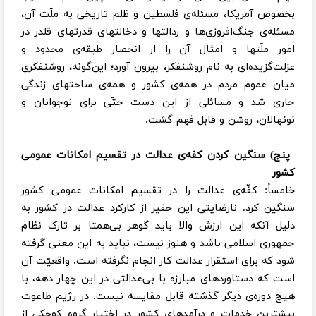
بخصوص آمریکا، مسئله‌ی فلسطین و ظلم تاریخی به ملّت آن،
مسئله‌ی جنگ‌افروزی‌ها و رذالتها و دخالتهای قدرتهای قلدر در
امور ملّتها و امثال آن را از انحصار طبقه‌ی محدود و
عزلت‌‌گزیده‌ای به نام روشنفکر، بیرون آورد؛ این‌گونه، روشنفکری
میان عموم مردم در همه‌ی کشور و همه‌ی ساحتهای زندگی
جاری شد و مسائلی از این دست حتّی برای نوجوانان و
نونهالان، روشن و قابل فهم گشت.
پنج) سنگین کردن کفه‌ی عدالت در تقسیم امکانات عمومی
کشور
خامساً: کفّه‌ی عدالت را در تقسیم امکانات عمومی کشور
سنگین کرد. نارضایتی این حقیر از کارکرد عدالت در کشور به
دلیل آنکه این ارزش والا باید گوهر بی‌همتا بر تارک نظام
جمهوری اسلامی باشد و هنوز نیست، نباید به این معنی گرفته
شود که برای استقرار عدالت کار انجام نگرفته است. واقعیّت آن
است که دستاوردهای مبارزه با بی‌عدالتی در این چهار دهه، با
هیچ دوره‌ی دیگر گذشته قابل مقایسه نیست. در رژیم طاغوت
بیشترین خدمات و درآمدهای کشور در اختیار گروه کوچکی از