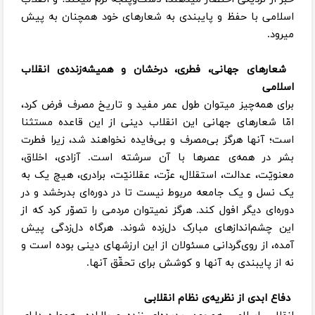
اسلامی با حفظ و پایبندی به شعارهای خود همچنان به پیش
میرود.
شعارهای جهانی، فطری، درخشان و همیشه‌زنده‌ی انقلاب
اسلامی
برای همه‌چیز میتوان طول عمر مفید و تاریخ مصرف فرض کرد،
امّا شعارهای جهانی این انقلاب دینی از این قاعده مستثنا
است؛ آنها هرگز بی‌مصرف و بی‌فایده نخواهند شد، زیرا فطرت
بشر در همه‌ی عصرها با آن سرشته است. آزادی، اخلاق،
معنویّت، عدالت، استقلال، عزّت، عقلانیّت، برادری، هیچ یک به
یک نسل و یک جامعه مربوط نیست تا در دوره‌ای بدرخشد و در
دوره‌ای دیگر افول کند. هرگز نمیتوان مردمی را تصوّر کرد که از
این چشم‌اندازهای مبارک دل‌زده شوند. هرگاه دل‌زدگی پیش
آمده، از روی‌گردانی مسئولان از این ارزشهای دینی بوده است و
نه از پایبندی به آنها و کوشش برای تحقّق آنها.
دفاع ابدی از نظریه‌ی نظام انقلابی