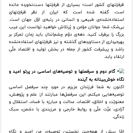
ظرفیّتهای کشور است؛ بسیاری از ظرفیّتها دست‌نخورده مانده
است. گفته شده‌ است که ایران از نظر ظرفیّتهای
استفاده‌نشده‌ی طبیعی و انسانی در رتبه‌ی اوّل جهان است.
بی‌شک شما جوانان مؤمن و پُرتلاش خواهید توانست این عیب
بزرگ را برطرف کنید. دهه‌ی دوّم چشم‌انداز، باید زمان تمرکز بر
بهره‌برداری از دستاوردهای گذشته و نیز ظرفیّتهای استفاده‌نشده
باشد و پیشرفت کشور از جمله در بخش تولید و اقتصاد ملّی
ارتقاء یابد.
گام دوم و سرفصلها و توصیه‌های اساسی در پرتو امید و
نگاه خوش‌بینانه به آینده
اکنون به شما فرزندان عزیزم در مورد چند سرفصل اساسی
توصیه‌هایی میکنم. این سرفصل‌ها عبارتند از: علم و پژوهش،
معنویّت و اخلاق، اقتصاد، عدالت و مبارزه با فساد، استقلال و
آزادی، عزّت ملّی و روابط خارجی و مرزبندی با دشمن، سبک
زندگی.
امّا پیش از همه‌چیز، نخستین توصیه‌ی من امید و نگاه