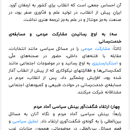
آن احساس جمعی است که انقلاب برای کشور به ارمغان آورد.
ایرانِ پیش ‌از انقلاب، در تولید علم و فنّاوری صفر بود، در
صنعت به‌جز مونتاژ و در علم به‌جز ترجمه هنری نداشت.
سه) به اوج رسانیدن مشارکت مردمی و مسابقه‌ی
خدمت‌رسانی
ثالثاً:
مشارکت مردمی
را در مسائل سیاسی مانند انتخابات،
مقابله با فتنه‌های داخلی، حضور در صحنه‌های ملّی
و
استکبارستیزی
به اوج رسانید و در موضوعات اجتماعی مانند
کمک‌رسانی‌ها و فعّالیّتهای نیکوکاری که از پیش ‌از انقلاب آغاز
شده بود، افزایش چشمگیر داد. پس ‌از انقلاب، مردم در
مسابقه‌‌ی خدمت‌رسانی در حوادث طبیعی و کمبودهای اجتماعی
مشتاقانه شرکت میکنند.
چهار) ارتقاء شگفت‌آور بینش سیاسی آحاد مردم
رابعاً: بینش سیاسی آحاد مردم و نگاه آنان به مسائل
بین‌المللی را به گونه‌ی شگفت‌آوری ارتقاء داد.
تحلیل سیاسی
و
فهم مسائل بین‌المللی در موضوعاتی همچون جنایات غرب