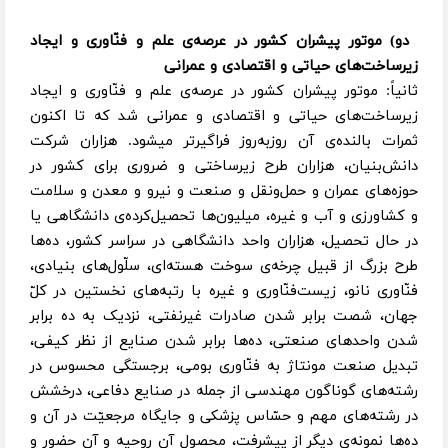
دو) موتور پیشران کشور در عرصه‌ی علم و فنّاوری و ایجاد
زیرساخت‌های حیاتی و اقتصادی و عمرانی
ثانیاً: موتور پیشران کشور در عرصه‌ی علم و فنّاوری و ایجاد
زیرساخت‌های حیاتی و اقتصادی و عمرانی شد که تا اکنون
ثمرات بالنده‌ی آن روزبه‌روز فراگیرتر میشود. هزاران شرکت
دانش‌بنیان، هزاران طرح زیرساختی و ضروری برای کشور در
حوزه‌های عمران و حمل‌ونقل و صنعت و نیرو و معدن و سلامت
و کشاورزی و آب و غیره، میلیون‌ها تحصیل‌کرده‌ی دانشگاهی یا
در حال تحصیل، هزاران واحد دانشگاهی در سراسر کشور، ده‌ها
طرح بزرگ از قبیل چرخه‌ی سوخت هسته‌ای، سلّول‌های بنیادی،
فنّاوری نانو، زیست‌فنّاوری و غیره با رتبه‌های نخستین در کلّ
جهان، شصت برابر شدن صادرات غیرنفتی، نزدیک به ده برابر
شدن واحدهای صنعتی، ده‌ها برابر شدن صنایع از نظر کیفی،
تبدیل صنعت مونتاژ به فنّاوری بومی، برجستگی محسوس در
رشته‌های گوناگون مهندسی از جمله در صنایع دفاعی، درخشش
در رشته‌های مهم و حسّاس پزشکی و جایگاه مرجعیّت در آن و
ده‌ها نمونه‌ی دیگر از پیشرفت، محصول آن روحیه و آن حضور و