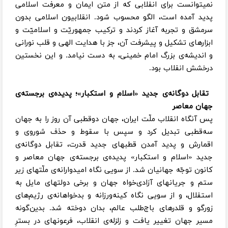
نمیتوانست برای انقلابی که از متن ایمان و معرفت اسلامی
پدید آمده است، الگو محسوب شود. انقلابیون اسلامی بدون
سرمشق و تجربه آغاز کردند و ترکیب جمهوریّت و اسلامیّت و
ابزارهای تشکیل و پیشرفت آن، جز با هدایت الهی و قلب نورانی
و اندیشه‌ی بزرگ امام خمینی، به دست نیامد. و این نخستین
درخشش انقلاب بود.
تقابل دوگانه‌ی جدید «اسلام و استکبار»؛ پدیده‌ی برجسته‌ی
جهان معاصر
پس آ‌نگاه انقلاب ملّت ایران، جهان دوقطبی آن روز را به جهان
سه‌قطبی تبدیل کرد و سپس با سقوط و حذف شوروی و
اقمارش و پدید آمدن قطبهای جدید قدرت، تقابل دوگانه‌ی
جدید «اسلام و استکبار» پدیده‌ی برجسته‌ی جهان معاصر و
کانون توجّه جهانیان شد. از سویی نگاه امیدوارانه‌ی ملّتهای زیر
ستم و جریانهای آزادی‌خواه جهان و برخی دولتهای مایل به
استقلال، و از سویی نگاه کینه‌ورزانه و بدخواهانه‌ی رژیم‌های
زورگو و قلدرهای باج‌طلب عالم، بدان دوخته شد. بدین‌گونه
مسیر جهان تغییر یافت و زلزله‌ی انقلاب، فرعونهای در بسترِ