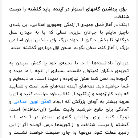
برای برداشتن گامهای استوار در آینده، باید گذشته را درست
شناخت
اینک در آغاز فصل جدیدی از زندگی جمهوری اسلامی، این بنده‌ی
ناچیز مایلم با جوانان عزیزم، نسلی که پا به میدان عمل
میگذارد تا بخش دیگری از جهاد بزرگ برای ساختن ایران اسلامی
بزرگ را آغاز کند، سخن بگویم. سخن اوّل درباره‌ی گذشته است.
عزیزان! نادانسته‌ها را جز با تجربه‌ی خود یا گوش سپردن به
تجربه‌ی دیگران نمیتوان دانست. بسیاری از آنچه را ما دیده و
آزموده‌ایم، نسل شما هنوز نیازموده و ندیده است. ما دیده‌ایم و
شما خواهید دید. دهه‌های آینده دهه‌های شما است و شمایید
که باید کارآزموده و پُرانگیزه از انقلاب خود حراست کنید و آن را
هرچه بیشتر به آرمان بزرگش که ایجاد
تمدّن نوین اسلامی
و
آمادگی برای طلوع خورشید ولایت عظمیٰ (ارواحنافداه) است،
نزدیک کنید. برای برداشتن گامهای استوار در آینده، باید
گذشته را درست شناخت و از تجربه‌ها درس گرفت؛ اگر از این
راهبرد غفلت شود، دروغها به جای حقیقت خواهند نشست و