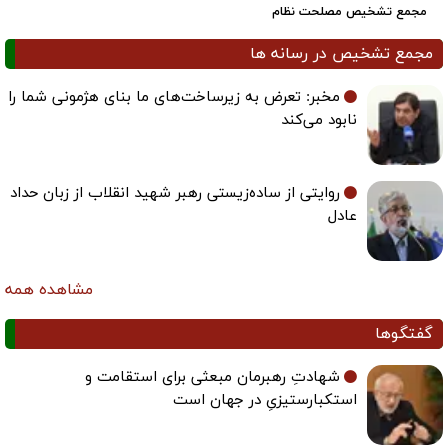
مجمع تشخیص مصلحت نظام
مجمع تشخیص در رسانه ها
مخبر: تعرض به زیرساخت‌های ما بنای هژمونی شما را
نابود می‌کند
روایتی از ساده‌زیستی رهبر شهید انقلاب از زبان حداد
عادل
مشاهده همه
گفتگوها
شهادتِ رهبرمان مبعثی برای استقامت و
استکبارستیزیِ در جهان است