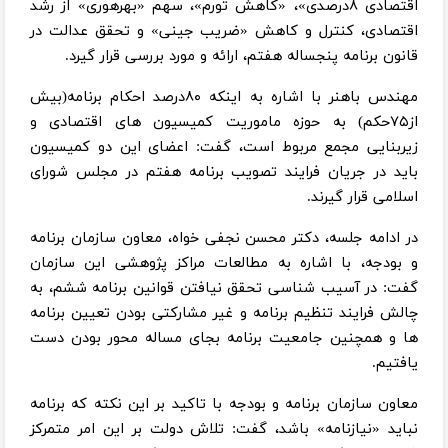
اقتصادی ۸درصدی»، «کاهش تورم»، سهم «بهره­وری» از رشد
اقتصادی، کنترل و کاهش «ضریب جینی» و تحقق عدالت در
قانون برنامه پنجساله هفتم، ارائه و مورد بررسی قرار گیرد.
مهندس باهنر با اشاره به اینکه ۸۰درصد احکام برنامه(بیش
از۷۵حکم) به حوزه ماموریت کمیسیون های اقتصادی و
زیربنایی مجمع مربوط است، گفت: اعضای این دو کمیسیون
باید در جریان فرایند تصویب برنامه هفتم در مجلس شورای
اسلامی قرار گیرند.
در ادامه جلسه، دکتر محسن نجفی خواه، معاون سازمان برنامه
و بودجه، با اشاره به مطالعات مراکز پژوهشی این سازمان
گفت: در آسیب شناسی تحقق نیافتن قوانین برنامه ششم، به
چالش فرایند تنظیم برنامه و غیر مشارکتی بودن تعیین برنامه
ها و همچنین جامعیت برنامه بجای مساله محور بودن دست
یافتیم.
معاون سازمان برنامه و بودجه با تاکید بر این نکته که برنامه
نباید «نیازنامه» باشد، گفت: تلاش دولت بر این امر متمرکز