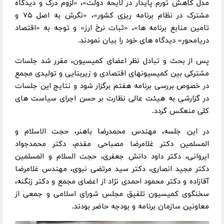
مدل کاهش تورم پایدار در لایحه دولت»، «لزوم درک و دیدگاه
مشترک در نظام برنامه ریزی کشور»، «نگرش به اصل ۷۵ و
تامین منابع برنامه ها»، «ثبات نرخ ارز» و توجه به «اقتصاد
دریامحور» دیدگاه های خود را بیان نمودند.
پس از بحث و تبادل نظر اعضای کمیسیون، مقرر شد جلسات
مشترکی بین کمیسیونهای اقتصادی و زیربنایی و تولیدی مجمع
در خصوص بررسی برنامه هفتم برگزار شود و نتایج این جلسات
در گزارشی به هیئت عالی نظارت بر حسن اجرای سیاست های
کلی منعکس گردد.
در این جلسه، مهندس محمدرضا باهنر، حجت الاسلام و
المسلمین دکتر غلامرضا مصباحی مقدم، دکتر محمدجواد
ایروانی، دکتر داود دانش جعفری، حجت السلام و المسلمین
دکتر مجید انصاری، دکتر سید مرتضی نبوی، مهندس غلامرضا
آقازاده و دکتر محمود احمدی نژاد از اعضای مجمع و دکتر زنگنه،
سخنگوی کمیسیون تلفیق مجلس شورای اسلامی و جمعی از
معاونین سازمان برنامه و بودجه حاضر بودند.