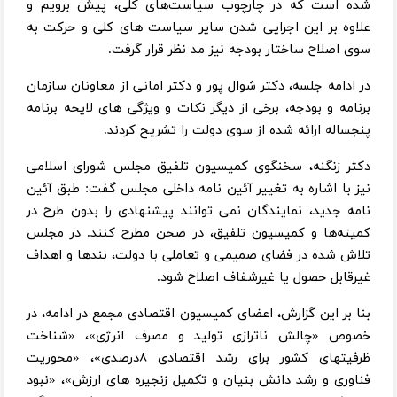
شده است که در چارچوب سیاست‌های کلی، پیش برویم و
علاوه بر این اجرایی شدن سایر سیاست های کلی و حرکت به
سوی اصلاح ساختار بودجه نیز مد نظر قرار گرفت.
در ادامه جلسه، دکتر شوال پور و دکتر امانی از معاونان سازمان
برنامه و بودجه، برخی از دیگر نکات و ویژگی های لایحه برنامه
پنجساله ارائه شده از سوی دولت را تشریح کردند.
دکتر زنگنه، سخنگوی کمیسیون تلفیق مجلس شورای اسلامی
نیز با اشاره به تغییر آئین نامه داخلی مجلس گفت: طبق آئین
نامه جدید، نمایندگان نمی توانند پیشنهادی را بدون طرح در
کمیته‌ها و کمیسیون تلفیق، در صحن مطرح کنند. در مجلس
تلاش شده در فضای صمیمی و تعاملی با دولت، بندها و اهداف
غیرقابل حصول یا غیرشفاف اصلاح شود.
بنا بر این گزارش، اعضای کمیسیون اقتصادی مجمع در ادامه، در
خصوص «چالش ناترازی تولید و مصرف انرژی»، «شناخت
ظرفیتهای کشور برای رشد اقتصادی ۸درصدی»، «محوریت
فناوری و رشد دانش بنیان و تکمیل زنجیره های ارزش»، «نبود