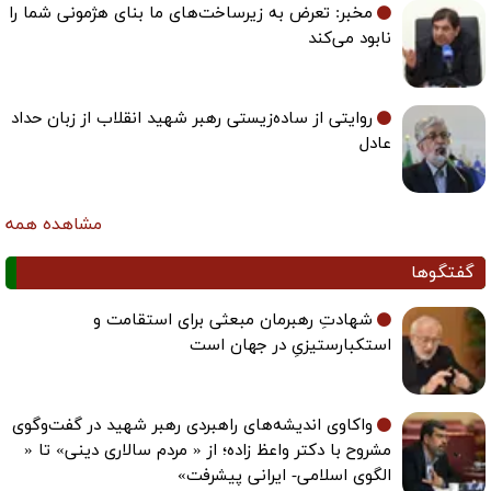
مخبر: تعرض به زیرساخت‌های ما بنای هژمونی شما را
نابود می‌کند
روایتی از ساده‌زیستی رهبر شهید انقلاب از زبان حداد
عادل
مشاهده همه
گفتگوها
شهادتِ رهبرمان مبعثی برای استقامت و
استکبارستیزیِ در جهان است
واکاوی اندیشه‌های راهبردی رهبر شهید در گفت‌وگوی
مشروح با دکتر واعظ زاده؛ از « مردم سالاری دینی» تا «
الگوی اسلامی- ایرانی پیشرفت»