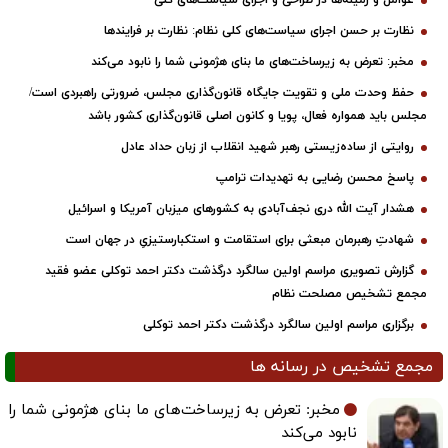
عوامل و زمینه‌ها در طراحی و اجرای سیاست‌های کلی
نظارت بر حسن اجرای سیاست‌های کلی نظام: نظارت بر فرایندها
مخبر: تعرض به زیرساخت‌های ما بنای هژمونی شما را نابود می‌کند
حفظ وحدت ملی و تقویت جایگاه قانون‌گذاری مجلس، ضرورتی راهبردی است/
مجلس باید همواره فعال، پویا و کانون اصلی قانون‌گذاری کشور باشد
روایتی از ساده‌زیستی رهبر شهید انقلاب از زبان حداد عادل
پاسخ محسن رضایی به تهدیدات ترامپ
هشدار آیت الله دری نجف‌آبادی به کشورهای میزبان آمریکا و اسرائیل
شهادتِ رهبرمان مبعثی برای استقامت و استکبارستیزیِ در جهان است
گزارش تصویری مراسم اولین سالگرد درگذشت دکتر احمد توکلی عضو فقید
مجمع تشخیص مصلحت نظام
برگزاری مراسم اولین سالگرد درگذشت دکتر احمد توکلی
مجمع تشخیص در رسانه ها
مخبر: تعرض به زیرساخت‌های ما بنای هژمونی شما را
نابود می‌کند