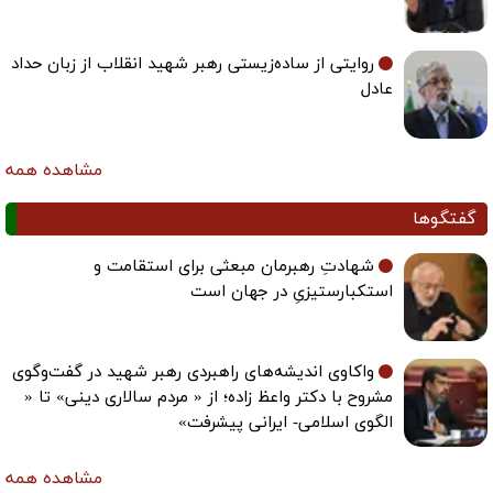
روایتی از ساده‌زیستی رهبر شهید انقلاب از زبان حداد
عادل
مشاهده همه
گفتگوها
شهادتِ رهبرمان مبعثی برای استقامت و
استکبارستیزیِ در جهان است
واکاوی اندیشه‌های راهبردی رهبر شهید در گفت‌وگوی
مشروح با دکتر واعظ زاده؛ از « مردم سالاری دینی» تا «
الگوی اسلامی- ایرانی پیشرفت»
مشاهده همه