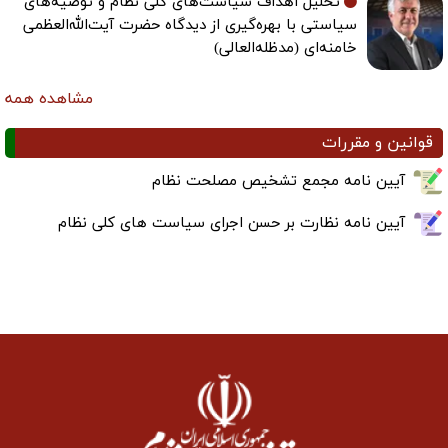
تحلیل اهداف سیاست‌های کلی نظام و توصیه‌های
سیاستی با بهره‌گیری از دیدگاه حضرت آیت‌الله‌العظمی
خامنه‌ای (مدظله‌العالی)
مشاهده همه
قوانین و مقررات
آیین نامه مجمع تشخیص مصلحت نظام
آیین نامه نظارت بر حسن اجرای سیاست های کلی نظام