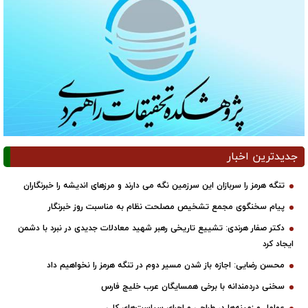
جدیدترین اخبار
تنگه هرمز را سربازان این سرزمین نگه می دارند و مرزهای اندیشه را خبرنگاران
پیام سخنگوی مجمع تشخیص مصلحت نظام به مناسبت روز خبرنگار
دکتر صفار هرندی: تشییع تاریخی رهبر شهید معادلات جدیدی در نبرد با دشمن
ایجاد کرد
محسن رضایی: اجازه باز شدن مسیر دوم در تنگه هرمز را نخواهیم داد
سخنی دردمندانه با برخی همسایگان عرب خلیج فارس