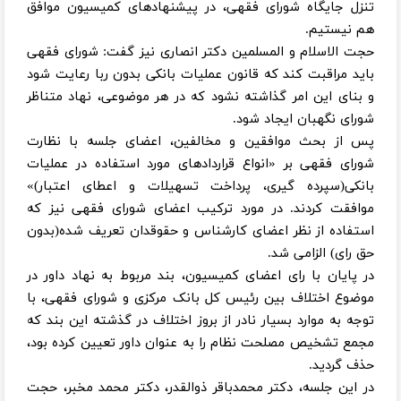
تنزل جایگاه شورای فقهی، در پیشنهادهای کمیسیون موافق
هم نیستیم.
حجت الاسلام و المسلمین دکتر انصاری نیز گفت: شورای فقهی
باید مراقبت کند که قانون عملیات بانکی بدون ربا رعایت شود
و بنای این امر گذاشته نشود که در هر موضوعی، نهاد متناظر
شورای نگهبان ایجاد شود.
پس از بحث موافقین و مخالفین، اعضای جلسه با نظارت
شورای فقهی بر «انواع قراردادهای مورد استفاده در عملیات
بانکی(سپرده گیری، پرداخت تسهیلات و اعطای اعتبار)»
موافقت کردند. در مورد ترکیب اعضای شورای فقهی نیز که
استفاده از نظر اعضای کارشناس و حقوقدان تعریف شده(بدون
حق رای) الزامی شد.
در پایان با رای اعضای کمیسیون، بند مربوط به نهاد داور در
موضوع اختلاف بین رئیس کل بانک مرکزی و شورای فقهی، با
توجه به موارد بسیار نادر از بروز اختلاف در گذشته این بند که
مجمع تشخیص مصلحت نظام را به عنوان داور تعیین کرده بود،
حذف گردید.
در این جلسه، دکتر محمدباقر ذوالقدر، دکتر محمد مخبر، حجت