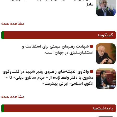
عادل
مشاهده همه
گفتگوها
شهادتِ رهبرمان مبعثی برای استقامت و
استکبارستیزیِ در جهان است
واکاوی اندیشه‌های راهبردی رهبر شهید در گفت‌وگوی
مشروح با دکتر واعظ زاده؛ از « مردم سالاری دینی» تا «
الگوی اسلامی- ایرانی پیشرفت»
مشاهده همه
یادداشت‌ها