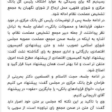
رسیدیم که برای رسیدگی به موارد اختلاف رئیس کل بانک
مرکزی و شورای فقهی، محل ارجاع از شورای نگهبان به مجمع
تشخیص مصلحت نظام احاله شود.
در ادامه جلسه پس از توضیحات رئیس کل بانک مرکزی در مورد
«عقود، قراردادها و محصولات بانکی»، اعضای جلسه به تبادل
نظر پرداختند، از جمله دبیر مجمع تشخیص مصلحت نظام، با
اشاره به اینکه در جلسه صحن مجمع، مصلحت مصوبه مجلس
شورای اسلامی تصویب نشد و متن پیشنهادی کمیسیون
اقتصادی، بازرگانی و اداری مجمع به رای گذاشته نشد، گفت:
پیشنهاد اولیه کمیسیون اقتصادی از پیشنهاد مطرح شده امروز،
متقن تر است و لذا بهتر است همان پیشنهاد مبنا قرار گیرد و
اصلاح شود.
در ادامه جلسه، حجت الاسلام و المسلمین دکتر بحرینی از
طراحان طرح بانک مرکزی در مجلس گفت: پیشنهاد می کنیم
عبارت «انواع قراردادهای بانکی» را جایگزین «عقود» در پیشنهاد
آقای لاریجانی کنیم.
وی با تاکید بر این نکته که مجلس بر متن خود اصرار دارد
گفت: آن متن در صحن مجمع رای نیاورده است، از سویی با