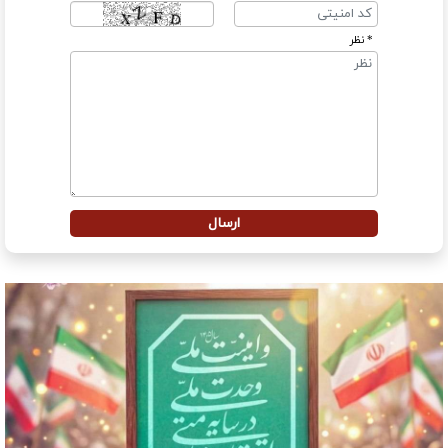
* نظر