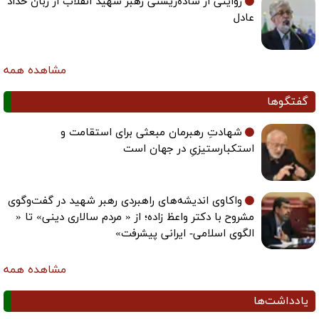
روایتی از ساده‌زیستی رهبر شهید انقلاب از زبان حداد
عادل
مشاهده همه
گفتگوها
شهادتِ رهبرمان مبعثی برای استقامت و
استکبارستیزیِ در جهان است
واکاوی اندیشه‌های راهبردی رهبر شهید در گفت‌وگوی
مشروح با دکتر واعظ زاده؛ از « مردم سالاری دینی» تا «
الگوی اسلامی- ایرانی پیشرفت»
مشاهده همه
یادداشت‌ها