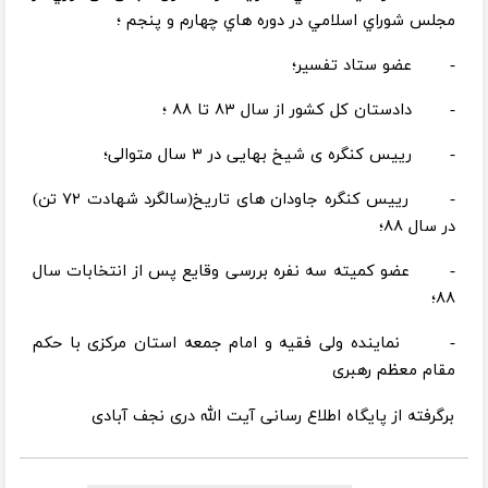
مجلس شوراي اسلامي در دوره هاي چهارم و پنجم ؛
- عضو ستاد تفسير؛
- دادستان كل كشور از سال ۸۳ تا ۸۸ ؛
- رییس کنگره ی شیخ بهایی در ۳ سال متوالی؛
- رییس کنگره جاودان های تاریخ(سالگرد شهادت ۷۲ تن)
در سال ۸۸؛
- عضو کمیته سه نفره بررسی وقایع پس از انتخابات سال
۸۸؛
- نماینده ولی فقیه و امام جمعه استان مرکزی با حکم
مقام معظم رهبری
برگرفته از پایگاه اطلاع رسانی آیت الله دری نجف آبادی