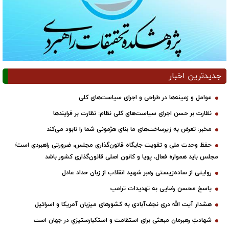
جدیدترین اخبار
عوامل و زمینه‌ها در طراحی و اجرای سیاست‌های کلی
نظارت بر حسن اجرای سیاست‌های کلی نظام: نظارت بر فرایندها
مخبر: تعرض به زیرساخت‌های ما بنای هژمونی شما را نابود می‌کند
حفظ وحدت ملی و تقویت جایگاه قانون‌گذاری مجلس، ضرورتی راهبردی است/
مجلس باید همواره فعال، پویا و کانون اصلی قانون‌گذاری کشور باشد
روایتی از ساده‌زیستی رهبر شهید انقلاب از زبان حداد عادل
پاسخ محسن رضایی به تهدیدات ترامپ
هشدار آیت الله دری نجف‌آبادی به کشورهای میزبان آمریکا و اسرائیل
شهادتِ رهبرمان مبعثی برای استقامت و استکبارستیزیِ در جهان است