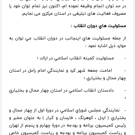
در حد توان انجام وظيفه نموده ام، اکنون نیز تمام توان خود را
مصروف فعالیت های تبلیغی در استان مرکزی می نمایم.
مسئوليت هاي دوران انقلاب :
از جمله مسئوليت هاي اينجانب در دوران انقلاب مي توان به
موارد ذيل اشاره نمود :‌
- مسئوليت كميته انقلاب اسلامي در اراك ؛
- امامت جمعه شهر كرد و نمايندگي امام راحل در استان
چهار محال و بختياري ؛
- دادستان انقلاب اسلامي در استان چهار محال و بختياري
؛
- نمايندگي مجلس شوراي اسلامي در دورة اول از چهار محال و
بختياري ( اردل ، كوهرنگ ، ‌فارسان و كيار ) به عنوان مخبر و
رئيس كميسيون برنامه و بودجه در دورة چهارم و پنجم از تهران
و رياست كميسيون برنامه و بودجه و رياست كميسيون خاص