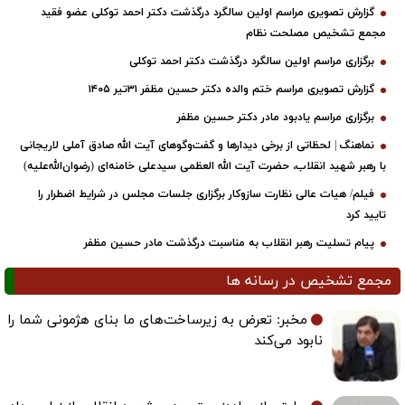
گزارش تصویری مراسم اولین سالگرد درگذشت دکتر احمد توکلی عضو فقید
مجمع تشخیص مصلحت نظام
برگزاری مراسم اولین سالگرد درگذشت دکتر احمد توکلی
گزارش تصویری مراسم ختم والده دکتر حسین مظفر ۳۱تیر ۱۴۰۵
برگزاری مراسم یادبود مادر دکتر حسین مظفر
نماهنگ | لحظاتی از برخی دیدارها و گفت‌وگوهای آیت ‌الله صادق آملی لاریجانی
با رهبر شهید انقلاب، حضرت آیت‌ الله العظمی سیدعلی خامنه‌ای (رضوان‌الله‌علیه)
فیلم/ هیات عالی نظارت سازوکار برگزاری جلسات مجلس در شرایط اضطرار را
تایید کرد
پیام تسلیت رهبر انقلاب به مناسبت درگذشت مادر حسین مظفر
مجمع تشخیص در رسانه ها
مخبر: تعرض به زیرساخت‌های ما بنای هژمونی شما را
نابود می‌کند