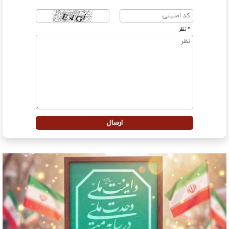
* نظر