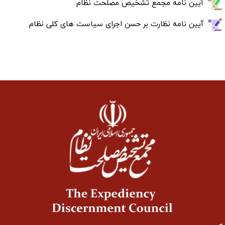
آیین نامه مجمع تشخیص مصلحت نظام
آیین نامه نظارت بر حسن اجرای سیاست های کلی نظام