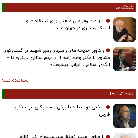
گفتگوها
شهادتِ رهبرمان مبعثی برای استقامت و
استکبارستیزیِ در جهان است
واکاوی اندیشه‌های راهبردی رهبر شهید در گفت‌وگوی
مشروح با دکتر واعظ زاده؛ از « مردم سالاری دینی» تا «
الگوی اسلامی- ایرانی پیشرفت»
مشاهده همه
یادداشت‌ها
سخنی دردمندانه با برخی همسایگان عرب خلیج
فارس
بازطراحی مسیر تحقق سیاست‌های کلی نظام