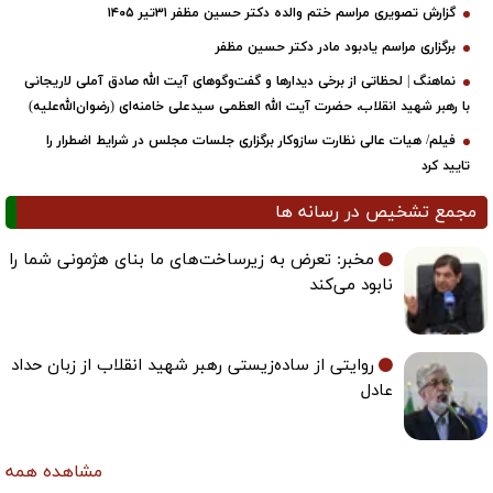
گزارش تصویری مراسم ختم والده دکتر حسین مظفر ۳۱تیر ۱۴۰۵
برگزاری مراسم یادبود مادر دکتر حسین مظفر
نماهنگ | لحظاتی از برخی دیدارها و گفت‌وگوهای آیت ‌الله صادق آملی لاریجانی
با رهبر شهید انقلاب، حضرت آیت‌ الله العظمی سیدعلی خامنه‌ای (رضوان‌الله‌علیه)
فیلم/ هیات عالی نظارت سازوکار برگزاری جلسات مجلس در شرایط اضطرار را
تایید کرد
مجمع تشخیص در رسانه ها
مخبر: تعرض به زیرساخت‌های ما بنای هژمونی شما را
نابود می‌کند
روایتی از ساده‌زیستی رهبر شهید انقلاب از زبان حداد
عادل
مشاهده همه