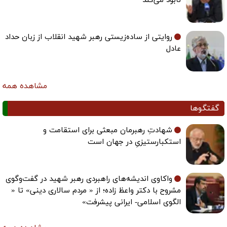
نابود می‌کند
روایتی از ساده‌زیستی رهبر شهید انقلاب از زبان حداد
عادل
مشاهده همه
گفتگوها
شهادتِ رهبرمان مبعثی برای استقامت و
استکبارستیزیِ در جهان است
واکاوی اندیشه‌های راهبردی رهبر شهید در گفت‌وگوی
مشروح با دکتر واعظ زاده؛ از « مردم سالاری دینی» تا «
الگوی اسلامی- ایرانی پیشرفت»