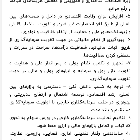
ویژه اصلاحات ساختاری و مدیریتی و کاهش هزینه‌های مبادله
و رفع موانع.
۵- افزایش توان رقابت اقتصادی در داخل و صحنه‌های بین
المللی از طریق لغو انحصارات غیر ضرور و تقویت ساختار رقابتی
و زیرساخت‌های ملی و حمایت از ارتقاء خلاقیت و نوآوری.
۶- بهره‌گیری از نظام مالیاتی در جهت تقویت سرمایه‌گذاری از
طریق: ثبات مالیاتها، شفافیت درآمدها، صراحت در مقررات و
منطقی کردن معافیت‌ها.
۷- تجهیز و تکمیل نظام پولی و پس‌انداز ملی و هدایت و
تقویت بازار پول و سرمایه و ابزار‌های پولی و مالی در جهت
تقویت سرمایه‌گذاری.
۸- توجه به کسب دانش فنی – دسترسی به بازار‌های بین
المللی، رشد اقتصادی، توسعه اشتغال و ارتقای مدیریتی و
بهره‌وری در جذب سرمایه‌گذاری خارجی با اولویت سرمایه‌گذاری
مستقیم و بلند مدت.
۹- تنظیم فعالیت سرمایه‌گذاری خارجی در بورس سهام به نحوی
که ثبات و تعادل بازار‌های مالی و ارزی حفظ شود.
۱۰- ساماندهی رفتار تقنینی اداری، قضایی، بازرسی، نظارت،