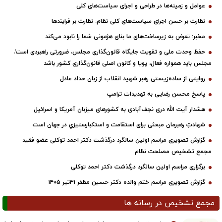
عوامل و زمینه‌ها در طراحی و اجرای سیاست‌های کلی
نظارت بر حسن اجرای سیاست‌های کلی نظام: نظارت بر فرایندها
مخبر: تعرض به زیرساخت‌های ما بنای هژمونی شما را نابود می‌کند
حفظ وحدت ملی و تقویت جایگاه قانون‌گذاری مجلس، ضرورتی راهبردی است/
مجلس باید همواره فعال، پویا و کانون اصلی قانون‌گذاری کشور باشد
روایتی از ساده‌زیستی رهبر شهید انقلاب از زبان حداد عادل
پاسخ محسن رضایی به تهدیدات ترامپ
هشدار آیت الله دری نجف‌آبادی به کشورهای میزبان آمریکا و اسرائیل
شهادتِ رهبرمان مبعثی برای استقامت و استکبارستیزیِ در جهان است
گزارش تصویری مراسم اولین سالگرد درگذشت دکتر احمد توکلی عضو فقید
مجمع تشخیص مصلحت نظام
برگزاری مراسم اولین سالگرد درگذشت دکتر احمد توکلی
گزارش تصویری مراسم ختم والده دکتر حسین مظفر ۳۱تیر ۱۴۰۵
مجمع تشخیص در رسانه ها