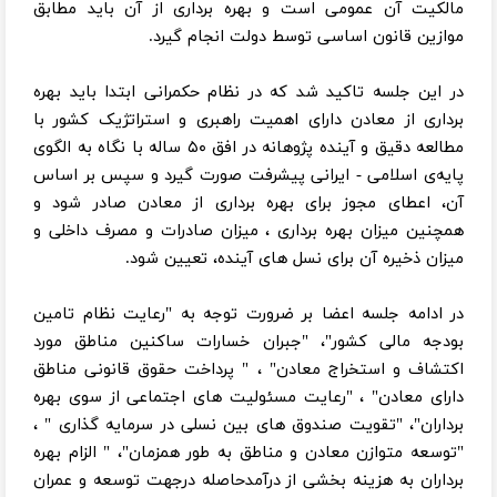
مالکیت آن عمومی است و بهره برداری از آن باید مطابق
موازین قانون اساسی توسط دولت انجام گیرد.
در این جلسه تاکید شد که در نظام حکمرانی ابتدا باید بهره
برداری از معادن دارای اهمیت راهبری و استراتژیک کشور با
مطالعه دقیق و آینده پژوهانه در افق ۵۰ ساله با نگاه به الگوی
پایه‌ی اسلامی - ایرانی پیشرفت صورت گیرد و سپس بر اساس
آن، اعطای مجوز برای بهره برداری از معادن صادر شود و
همچنین میزان بهره برداری ، میزان صادرات و مصرف داخلی و
میزان ذخیره آن برای نسل های آینده، تعیین شود.
در ادامه جلسه اعضا بر ضرورت توجه به "رعایت نظام تامین
بودجه مالی کشور"، "جبران خسارات ساکنین مناطق مورد
اکتشاف و استخراج معادن" ، " پرداخت حقوق قانونی مناطق
دارای معادن" ، "رعایت مسئولیت های اجتماعی از سوی بهره
برداران"، "تقویت صندوق های بین نسلی در سرمایه گذاری " ،
"توسعه متوازن معادن و مناطق به طور همزمان"، " الزام بهره
برداران به هزینه بخشی از درآمدحاصله درجهت توسعه و عمران