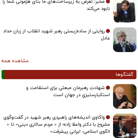
مخبر: تعرض به زیرساخت‌های ما بنای هژمونی شما را
نابود می‌کند
روایتی از ساده‌زیستی رهبر شهید انقلاب از زبان حداد
عادل
مشاهده همه
گفتگوها
شهادتِ رهبرمان مبعثی برای استقامت و
استکبارستیزیِ در جهان است
واکاوی اندیشه‌های راهبردی رهبر شهید در گفت‌وگوی
مشروح با دکتر واعظ زاده؛ از « مردم سالاری دینی» تا «
الگوی اسلامی- ایرانی پیشرفت»