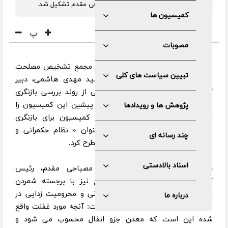
الاسلام و المسلمین دکتر غلامرضا مصباحی مقدم تشکیل شد.
کمیسیون ها
پ
مصوبات
به گزارش مرکز رسانه و روابط عمومی مجمع تشخیص مصلحت
تبیین سیاست های کلی
نظام، در ابتدای این جلسه دکتر سید مهدی هاشمی، دبیر
کمیسیون زیربنایی و تولیدی، گزارشی از روند بررسی بازنگری
سیاست های کلی معدن در جلسات پیشین این کمیسیون را
پژوهش ها و رویدادها
ارائه کرد و سپس پیشنهادات این کمیسیون برای بازنگری
سیاست های کلی معدن در ذیل عنوان « نظام حکمرانی و
چند رسانه ای
راهبری معدن» مصوب سال ۱۳۷۹، را مطرح کرد.
اسناد بالادستی
حجت الاسلام و المسلمین دکتر مصباحی مقدم، رئیس
کمیسیون زیربنایی و تولیدی مجمع نیز با برجسته شمردن
اهمیت موضوع توسعه، عمران، آبادانی و محرومیت زدایی در
درباره ما
مناطقی که دارای معادن هستند، گفت: آنچه مورد غفلت واقع
شده این است که معدن جزو انفال محسوب می شود و