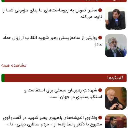
مخبر: تعرض به زیرساخت‌های ما بنای هژمونی شما را
نابود می‌کند
روایتی از ساده‌زیستی رهبر شهید انقلاب از زبان حداد
عادل
مشاهده همه
گفتگوها
شهادتِ رهبرمان مبعثی برای استقامت و
استکبارستیزیِ در جهان است
واکاوی اندیشه‌های راهبردی رهبر شهید در گفت‌وگوی
مشروح با دکتر واعظ زاده؛ از « مردم سالاری دینی» تا «