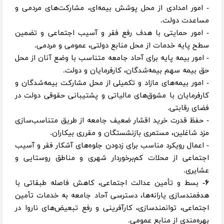
- امور امدادی از محل پوشش بیمه‌ای، مشارکت‌های مردمی و
مساعدت دولت.
- امور حمایتی با هدف رفع فقر و آسیب اجتماعی و تضمین
سطح پایه خدمات از محل منابع دولتی، عمومی و مردمی.
- امور بیمه پایه برای آحاد جامعه متناسب با وضع آنان از محل
حق بیمه سهم بیمه‌شدگان، کارفرمایان و دولت.
- امور بیمه‌های مازاد و تکمیلی از محل مشارکت بیمه‌شدگان و
کارفرمایان با مشوق‌های مالیاتی و پشتیبانی حقوقی دولت در
فضای رقابتی.
- حفظ قدرت خرید اقشار ضعیف جامعه از طریق متناسب‌سازی
مزد شاغلین، مستمری بازنشستگان و مقرری بیکاران.
- اعمال رویکرد مناسب برای زدودن جلوه‌های آشکار فقر و آسیب
اجتماعی از محلات کم‌برخوردار شهری و مناطق روستایی و
عشایری.
۶-
بسط و تأمین عدالت اجتماعی، کاهش فاصله طبقاتی با
هدفمندسازی یارانه‌ها، دسترسی آحاد جامعه به خدمات تأمین
اجتماعی، توانمندسازی، کارآفرینی و رفع تبعیض‌های ناروا در
بهره‌مندی از منابع عمومی.