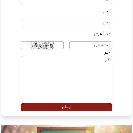
ایمیل
* کد امنیتی
* نظر