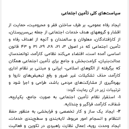
سیاست‌های کلی تأمین اجتماعی
ایجاد رفاه عمومی، بر طرف ساختن فقر و محرومیت، حمایت از
اقشار و گروههای هدف خدمات اجتماعی از جمله بی‌سرپرستان،
از کارافتادگان، معلولان و سالمندان و آنچه از اهداف رفاه و
تأمین اجتماعی که در اصول ۳، ۲۱، ۲۸، ۲۹، ۳۱ و ۴۳ قانون
اساسی آمده است، اقتضاء می‌کند نظامی کارآمد، توانمندساز،
عدالت‌بنیان، کرامت‌بخش و جامع برای تأمین اجتماعی همگان
که برگرفته از الگوهای اسلامی- ایرانی و مبتنی بر نظام اداری
کارآمد، حذف تشکیلات غیر ضرور و رفع تبعیض‌های ناروا و
بهره‌گیری از مشارکت‌های مردمی باشد، طراحی و اجرا شود و
ترتیبات زیر در آن رعایت گردد:
۱-
استقرار نظام تأمین اجتماعی به صورت جامع، یکپارچه،
شفاف، کارآمد، فراگیر و چندلایه.
۲-
ایجاد یک ساز و کار تخصصی و فرابخشی به منظور حفظ
انتظام و انسجام امور مربوط، لایه‌بندی و سطح‌بندی خدمات،
ایجاد وحدت رویه، اِعمال نظارت راهبردی در تکوین و فعالیت