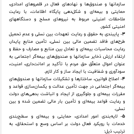
سازمانها و صندوق‌ها و نهادهای فعال در قلمروهای امدادی،
حمایتی و بیمه‌ای و شکل‌دهی پایگاه اطلاعات، با رعایت
ملاحظات امنیتی مربوط به نیروهای مسلح و دستگاههای
امنیتی کشور.
٣-
پایبندی به حقوق و رعایت تعهدات بین نسلی و عدم تحمیل
طرح‌های فاقد تضمین مالی بین نسلی، تأمین منابع پایدار،
رعایت محاسبات بیمه‌ای و تعادل بین منابع و مصارف و حفظ و
ارتقاء ارزش ذخایر سازمانها و صندوق‌های بیمه‌گر اجتماعی به
عنوان اموال متعلّق حق مردم با تأکید بر امانت‌داری، امنیت،
سودآوری و شفافیت با ایجاد ساز و کار لازم.
۴-
اصلاح قوانین، ساختارها و تشکیلات سازمانها و صندوق‌های
بیمه‌گر اجتماعی در جهت تأمین عدالت و یکسان‌سازی قواعد و
مقررات بیمه‌ای و جلوگیری از ایجاد و انباشت بدهی‌های دولت
و رعایت قواعد بیمه‌ای و تأمین بار مالی تضمین شده و بین
نسلی.
۵-
لایه‌بندی امور امدادی، حمایتی و بیمه‌ای و سطح‌بندی
خدمات با رویکرد فعال دولت بر اساس وسع و استحقاق، به
ترتیب ذیل: