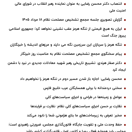
انتصاب دکتر محسن رضایی به عنوان نماینده رهبر انقلاب در شورای عالی
امنیت ملی
گزارش تصویری جلسه مجمع تشخیص مصلحت نظام ۱۸ مرداد ۱۴۰۵
ایران به هیچ قیمتی از تنگه هرمز عقب نشینی نخواهد کرد/ جمهوری اسلامی
پیروز جنگ است
تنگه هرمز را سربازان این سرزمین نگه می دارند و مرزهای اندیشه را خبرنگاران
پیام سخنگوی مجمع تشخیص مصلحت نظام به مناسبت روز خبرنگار
دکتر صفار هرندی: تشییع تاریخی رهبر شهید معادلات جدیدی در نبرد با دشمن
ایجاد کرد
محسن رضایی: اجازه باز شدن مسیر دوم در تنگه هرمز را نخواهیم داد
سخنی دردمندانه با برخی همسایگان عرب خلیج فارس
عوامل و زمینه‌ها در طراحی و اجرای سیاست‌های کلی
نظارت بر حسن اجرای سیاست‌های کلی نظام: نظارت بر فرایندها
مخبر: تعرض به زیرساخت‌های ما بنای هژمونی شما را نابود می‌کند
حفظ وحدت ملی و تقویت جایگاه قانون‌گذاری مجلس، ضرورتی راهبردی است/
مجلس باید همواره فعال، پویا و کانون اصلی قانون‌گذاری کشور باشد