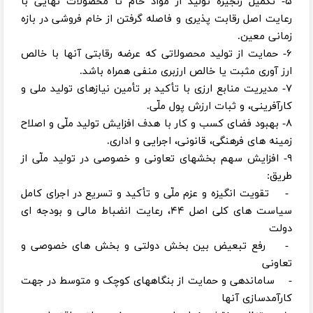
۵- تکمیل زنجیره تولید از مواد خام تا محصولات نهایی با
رعایت اصل رقابت‌ پذیری و فاصله گرفتن از خام فروشی در بازه
زمانی معین.
۶- حمایت از تولید محصولاتی که عرضه رقابتی آنها با خالص
ارز آوری مثبت یا خالص ارزبری منفی همراه باشد.
۷- مدیریت منابع ارزی با تأکید بر تأمین نیازهای تولید ملی و
کارآفرینی، و ثبات ارزش پول ملّی.
۸- بهبود فضای کسب و کار با هدف افزایش تولید ملّی و اصلاح
زمینه ‌های فرهنگی، قانونی، اجرایی و اداری.
۹- افزایش سهم بخشهای تعاونی و خصوصی در تولید ملّی از
طریق:
- تقویت انگیزه و عزم ملّی و تأکید و تسریع در اجرای کامل
سیاست ‌های کلی اصل ۴۴، رعایت انضباط مالی و بودجه ‌ای
دولت
- رفع تبعیض بین بخش دولتی و بخش ‌های خصوصی و
تعاونی
- ساماندهی و حمایت از بنگاههای کوچک و متوسط در جهت
کارآمدسازی آنها