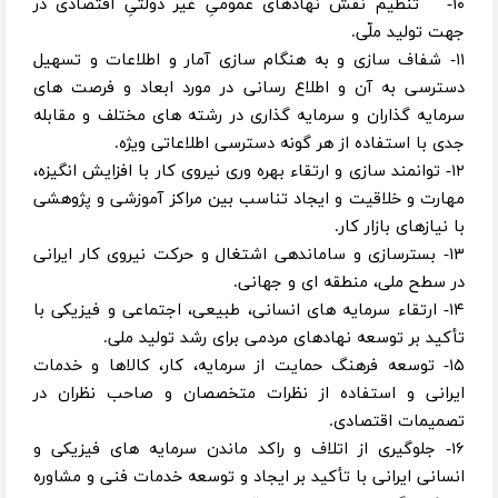
۱۰- تنظیم نقش نهادهای عمومیِ غیر دولتیِ اقتصادی در
جهت تولید ملّی.
۱۱- شفاف سازی و به هنگام سازی آمار و اطلاعات و تسهیل
دسترسی به آن و اطلاع رسانی در مورد ابعاد و فرصت‌ های
سرمایه گذاران و سرمایه گذاری در رشته‌ های مختلف و مقابله
جدی با استفاده از هر گونه دسترسی اطلاعاتی ویژه.
۱۲- توانمند سازی و ارتقاء بهره‌ وری نیروی کار با افزایش انگیزه،
مهارت و خلاقیت و ایجاد تناسب بین مراکز آموزشی و پژوهشی
با نیازهای بازار کار.
۱۳- بسترسازی و ساماندهی اشتغال و حرکت نیروی کار ایرانی
در سطح ملی، منطقه‌ ای و جهانی.
۱۴- ارتقاء سرمایه های انسانی، طبیعی، اجتماعی و فیزیکی با
تأکید بر توسعه نهادهای مردمی برای رشد تولید ملی.
۱۵- توسعه فرهنگ حمایت از سرمایه، کار، کالاها و خدمات
ایرانی و استفاده از نظرات متخصصان و صاحب نظران در
تصمیمات اقتصادی.
۱۶- جلوگیری از اتلاف و راکد ماندن سرمایه‌ های فیزیکی و
انسانی ایرانی با تأکید بر ایجاد و توسعه خدمات فنی و مشاوره‌