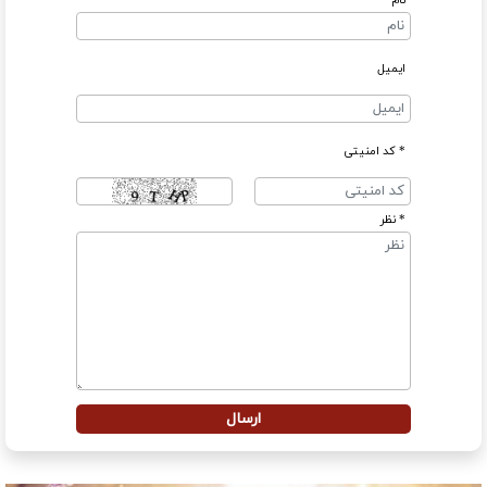
نام
ایمیل
* کد امنیتی
* نظر