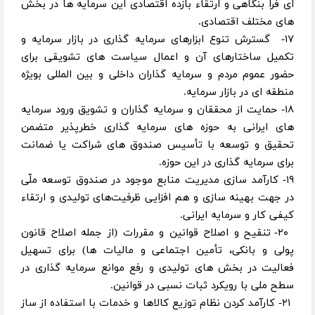
ای فرا بنگاهی و ارتقاء بازده اقتصادی این سرمایه‌ ها در بخش‌
های مختلف اقتصادی.
۱۷- گسترش تنوع ابزارهای سرمایه‌ گذاری در بازار سرمایه و
تکمیل ساختارهای آن و اعمال سیاست‌ های تشویقی برای
حضور عموم مردم و سرمایه‌ گذاران داخلی و بین ‌المللی بویژه
منطقه ‌ای در بازار سرمایه.
۱۸- حمایت از محققان و سرمایه‌ گذاران و تشویق ورود سرمایه‌
های ایرانی به حوزه‌ های سرمایه‌ گذاری خطرپذیر متضمن
تحقیق و توسعه با تأسیس صندوق‌ های شراکت یا ضمانت
برای سرمایه‌ گذاری در این حوزه.
۱۹- کارآمد سازی مدیریت منابع موجود در صندوق توسعه ملّی
در جهت بهینه سازی و هم ‌افزایی ظرفیت‌های تولیدی و ارتقاء
کیفی کار و سرمایه ایرانی.
۲۰- تنقیح و اصلاح قوانین و مقررات (از جمله اصلاح قانون
پولی و بانکی، تأمین اجتماعی و مالیات‌ ها) برای تسهیل
فعالیت در بخش‌ های تولیدی و رفع موانع سرمایه‌ گذاری در
سطح ملی با رویکرد ثبات نسبی در قوانین.
۲۱- کارآمد کردن نظام توزیع کالاها و خدمات با استفاده از ساز