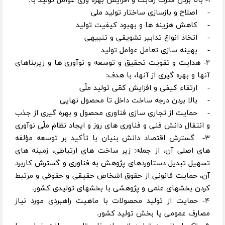
۱- بالا بردن قدرت رقابت و افزایش بهره ‌وری عوامل تولید با:
- اصلاح و بازسازی ساختار تولید ملی
- کاهش هزینه‌ ها و بهبود کیفیت تولید
- اتخاذ انواع تدابیر تشویقی و تنبیهی
- بهینه سازی تعامل عوامل تولید
۲- هدایت و تقویت تحقیق و توسعه و نوآوری ‌ها و زیربناهای
آنها و بهره‌ گیری از آنها، با هدف:
- ارتقاء کیفی و افزایش کمّی تولید ملّی
- بالا بردن درجه ساخت داخل تا محصول نهایی
- حمایت از تجاری سازی فناوری محصول و بهره‌ گیری از جذب
و انتقال دانش فنی و فناوری‌ های روز و ایجاد نظام ملّی نوآوری
۳- گسترش اقتصاد دانش بنیان با تأکید بر توسعه مؤلفه‌
های اصلی آن، از جمله: زیر ساخت ‌های ارتباطی، زمینه‌ های
تسهیل تبدیل دستاوردهای پژوهش به فناوری و گسترش کاربرد
آن، حمایت قانونی از حقوق اشخاص حقیقی و حقوقی و مرتبط
کردن بخشهای علمی و پژوهشی با بخشهای تولیدی کشور.
۴- حمایت از تولید محصولات با ماهیت راهبردی مورد نیاز
مصارف عمومی یا بخش تولید کشور.