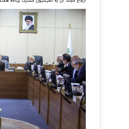
ارجاع مجدد آن به کمیسیون مشترک برنامه هفتم