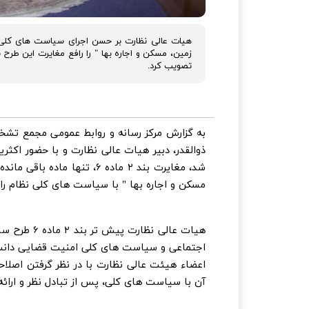
زمین، مسکن و اجاره بها " را رافع مغایرت این طر
تصویب کرد.
به گزارش مرکز رسانه و روابط عمومی مجمع تش
ذوالقدر، دبیر هیات عالی نظارت و با حضور اک
شد، مغایرت بند ۲ ماده ۶، ت
مسکن و اجاره بها " با سیاست های کلی نظام را م
هیات عالی ن
اجتماعی و سیاست های کلی امنیت قضایی دانست
اعضاء هیئت عالی نظارت با در نظر گرفتن اصل
آن با سیاست های کلی، پس از تبادل نظر و ارائه 