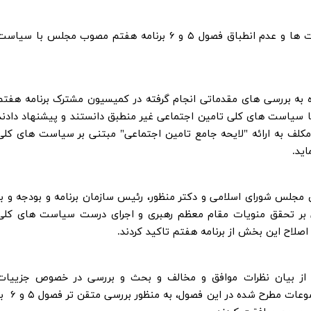
هیات عالی نظارت در ادامه جلسه، بررسی مغایرت ها و عدم انطباق فصول ۵ و ۶ برنامه هفتم مصوب مجلس با سیا
ره به بررسی های مقدماتی انجام گرفته در کمیسیون مشترک برنامه هفتم
ا سیاست های کلی تامین اجتماعی غیر منطبق دانستند و پیشنهاد دادند
مکلف به ارائه "لایحه جامع تامین اجتماعی" مبتنی بر سیاست های کلی
ید.
 مجلس شورای اسلامی و دکتر منظور، رئیس سازمان برنامه و بودجه و با
ی بر تحقق منویات مقام معظم رهبری و اجرای درست سیاست های کلی
صلاح این بخش از برنامه هفتم تاکید کردند.
 از بیان نظرات موافق و مخالف و بحث و بررسی در خصوص جزییات
پیشنهادات مطرح شده و با توجه به اهمیت موضوعات مطرح شده در این فصول، به منظور بر