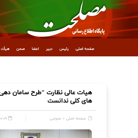
صفحه اصلی
رئیس
دبیر
اعضا
صحن
هیأت ع
انتصاب معاون جدید اداری، مالی و پشتیبانی
هیات عالی نظارت "طرح سامان دهی با
های کلی ندانست
صفحه اصلی
»
عمومی
 - ۱۲:۱۸