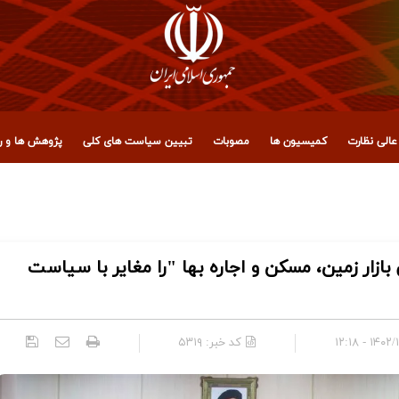
الی نظارت
کمیسیون ها
مصوبات
تبیین سیاست های کلی
پژوهش ها و رو
 مجمع تشخیص مصلحت نظام
زار زمین، مسکن و اجاره بها "را مغایر با سیاست
۱۴۰۲/۱۰/۰۹
کد خبر:
۵۳۱۹