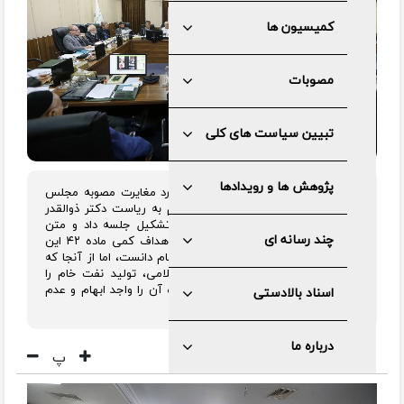
کمیسیون ها
مصوبات
تبیین سیاست های کلی
پژوهش ها و رویدادها
هیات عالی نظارت در ادامه بررسی موارد مغایرت مصوبه مجلس
درخصوص لایحه برنامه پنج ساله هفتم به ریاست دکتر ذوالقدر
عصر امروز سه شنبه ۸ اسفند ۱۴۰۲ تشکیل جلسه داد و متن
چند رسانه ای
اصلاحی مجلس شورای اسلامی درباره اهداف کمی ماده ۴۲ این
برنامه را موافق با سیاست های کلی نظام دانست، اما از آنجا که
دولت مجاز دانسته شده در سقف اعلامی، تولید نفت خام را
افزایش دهد و الزامات آن تعیین نشده آن را واجد ابهام و عدم
اسناد بالادستی
شفافیت دانست.
درباره ما
پ