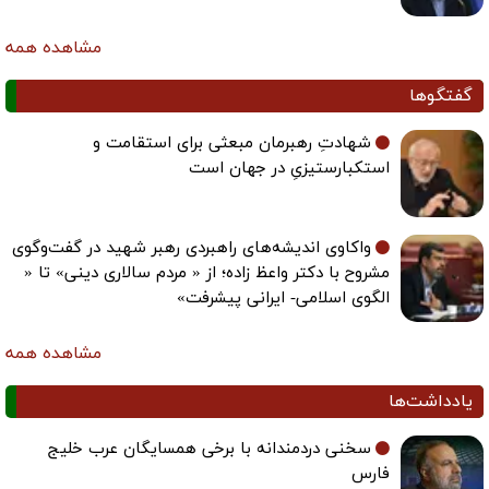
مشاهده همه
فتگوها
شهادتِ رهبرمان مبعثی برای استقامت و
استکبارستیزیِ در جهان است
واکاوی اندیشه‌های راهبردی رهبر شهید در گفت‌وگوی
مشروح با دکتر واعظ زاده؛ از « مردم سالاری دینی» تا «
الگوی اسلامی- ایرانی پیشرفت»
مشاهده همه
ادداشت‌ها
سخنی دردمندانه با برخی همسایگان عرب خلیج
فارس