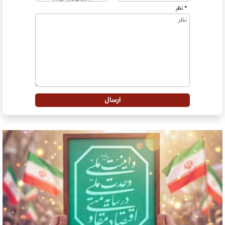
* نظر