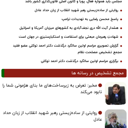
مجلس باید همواره فعال، پویا و کانون اصلی قانون‌گذاری کشور باشد
روایتی از ساده‌زیستی رهبر شهید انقلاب از زبان حداد عادل
پاسخ محسن رضایی به تهدیدات ترامپ
هشدار آیت الله دری نجف‌آبادی به کشورهای میزبان آمریکا و اسرائیل
شهادتِ رهبرمان مبعثی برای استقامت و استکبارستیزیِ در جهان است
گزارش تصویری مراسم اولین سالگرد درگذشت دکتر احمد توکلی عضو فقید
مجمع تشخیص مصلحت نظام
برگزاری مراسم اولین سالگرد درگذشت دکتر احمد توکلی
جمع تشخیص در رسانه ها
مخبر: تعرض به زیرساخت‌های ما بنای هژمونی شما را
نابود می‌کند
روایتی از ساده‌زیستی رهبر شهید انقلاب از زبان حداد
عادل