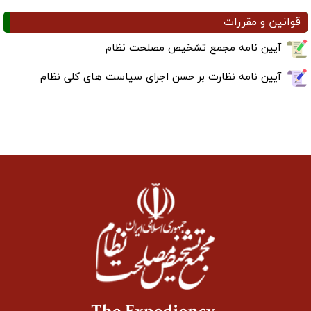
وانین و مقررات
آیین نامه مجمع تشخیص مصلحت نظام
آیین نامه نظارت بر حسن اجرای سیاست های کلی نظام