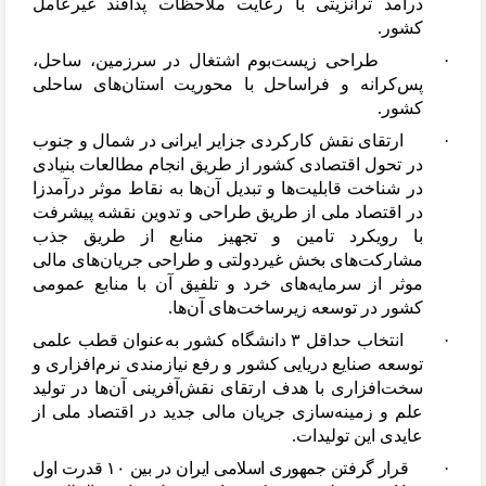
درآمد ترانزیتی با رعایت ملاحظات پدافند غیرعامل
کشور.
·
طراحی زیست
بوم اشتغال در سرزمین، ساحل،
پس
کرانه و فراساحل با محوریت استان
های ساحلی
کشور.
·
ارتقای نقش کارکردی جزایر ایرانی در شمال و جنوب
در تحول اقتصادی کشور از طریق انجام مطالعات بنیادی
در شناخت قابلیت
ها و تبدیل آن
ها به نقاط موثر درآمدزا
در اقتصاد ملی از طریق طراحی و تدوین نقشه پیشرفت
با رویکرد تامین و تجهیز منابع از طریق جذب
مشارکت
های بخش غیردولتی و طراحی جریان
های مالی
موثر از سرمایه
های خرد و تلفیق آن با منابع عمومی
کشور در توسعه زیرساخت
های آن
ها.
·
انتخاب حداقل ۳ دانشگاه کشور به
عنوان قطب علمی
توسعه صنایع دریایی کشور و رفع نیازمندی نرم
افزاری و
سخت
افزاری با هدف ارتقای نقش
آفرینی آن
ها در تولید
علم و زمینه
سازی جریان مالی جدید در اقتصاد ملی از
عایدی این تولیدات.
·
قرار گرفتن جمهوری اسلامی ایران در بین ۱۰ قدرت اول