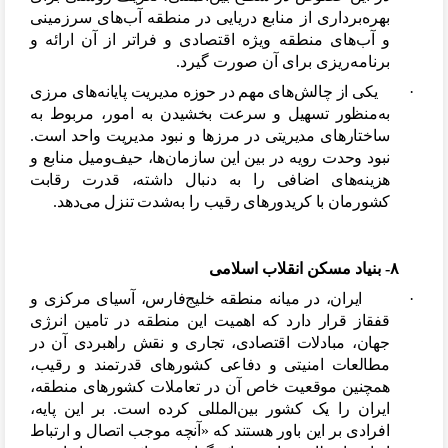
بهره
برداری از منابع دریایی در منطقه آب
های سرزمینی
و آب
های منطقه ویژه اقتصادی و فراتر از آن ارائه و
برنامه
ریزی برای آن صورت گیرد.
·
یکی از چالش
های مهم در حوزه مدیریت پایانه
های مرزی
به
منظور تسهیل و سرعت بخشیدن به امور، مربوط به
ساختارهای مدیریتی در مرزها و نبود مدیریت واحد است.
نبود وحدت رویه در بین این سازمان
ها، حیف
ومیل منابع و
هزینه
های اضافی را به دنبال داشته، قدرت رقابت
کشورمان با کریدورهای رقیب را به
شدت تنزل می
دهد.
۸- بنیاد مسکن انقلاب اسلامی
·
ایران، در میانه منطقه خلیج
فارس، آسیای مرکزی و
قفقاز قرار دارد که اهمیت این منطقه در تامین انرژی
جهان، مبادلات اقتصادی، تجاری و نقش راهبردی آن در
مطالعات امنیتی و دفاعی کشورهای قدرتمند و رقیب،
همچنین موقعیت خاص آن در تعاملات کشورهای منطقه،
ایران را یک کشور بین
المللی کرده است. بر اين پايه،
افرادی بر اين باور هستند که «آنچه موجب اتصال و ارتباط