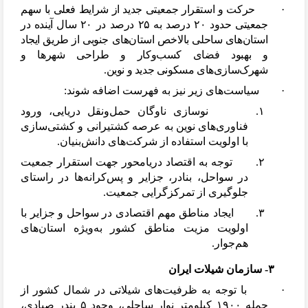
·
حرکت و استقرار جمعیتی جدید از شرایط فعلی با سهم
جمعیتی حدود ۲۰ درصد به ۲۵ درصد در ۲۰ سال آینده در
استان
های ساحلی بالاخص استان
های جنوبی از طریق ایجاد
و بهبود فضای کسب
وکار و طراحی شهرها و
شهرک
سازی
های مسکونی جدید و نوین.
·
سیاست
های زیر نیز به فهرست اضافه شوند:
۱. نوسازی ناوگان حمل
ونقل دریایی، ورود
فناوری
های نوین به عرصه کشتیرانی و کشتی
سازی
با اولویت استفاده از شرکت
های دانش
بنیان.
۲. توجه به اقتصاد دریامحور جهت استقرار جمعیت
در سواحل، بنادر، جزایر و پس
کرانه
ها در راستای
جلوگیری از تمرکزگرایی جمعیت.
۳. ایجاد مناطق مهم اقتصادی در سواحل و جزایر با
اولویت مزیت مناطق کشور به
ویژه استان
های
هم
جوار.
۳- سازمان شیلات ایران
·
با توجه به ظرفیت
های شیلاتی در شمال کشور از
جمله ۱۹۰۰ کیلومتر نوار ساحلی، وجود ۵ بندر صیادی،