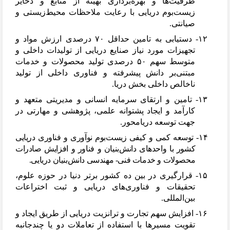
ظرفیت
ها و بهره
برداری بهینه از منابع و ذخایر
زیست
بوم دریایی با رعایت ملاحظات محیط
زیستی و
صیانتی.
۱۲-
دستیابی به تامین حداقل ۷۰ درصدی ارزش مواد و
تجهیزات مورد نیاز صنایع دریایی از تولیدات داخلی و
متوسط سهم ۵۰ درصدی تولید محصولات و خدمات
مبتنی
بر دانش پیشرفته و فناوری داخلی از تولید
ناخالص داخلی بخش دریا.
۱۳-
تامین و ارتقای سرمایه انسانی و مدیریتی متعهد و
کارآمد و ایجاد پشتوانه علمی، پژوهشی و مهارتی در
جهت توسعه دریامحور.
۱۴-
توسعه کمی و کیفی زیست
بوم نوآوری و فناوری دریایی
کشور با واحدهای دانش
بنیان و فناور و افزایش صادرات
محصولات و خدمات فنی- مهندسی دانش
بنیان دریایی.
۱۵-
قرارگیری در بین ده کشور برتر دنیا در حوزه علوم،
تحقیقات و فناوری
های دریایی و ثبت اختراعات
بین
المللی.
۱۶-
افزایش سهم تجارت و ترانزیت دریایی از طریق ایجاد و
تقویت مسیرها با استفاده از تعاملات دو یا چندجانبه