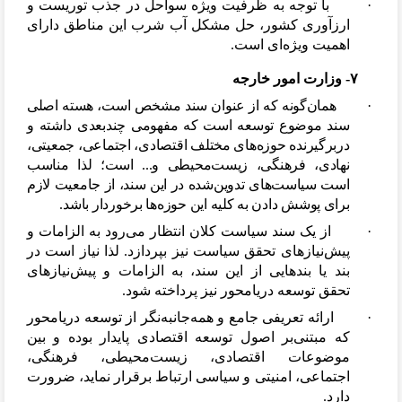
·
با توجه به ظرفیت ویژه سواحل در جذب توریست و
ارزآوری کشور، حل مشکل آب شرب این
مناطق دارای
اهمیت ویژه
ای است.
۷- وزارت امور خارجه
·
همان
گونه که از عنوان سند مشخص است، هسته اصلی
سند موضوع توسعه است که مفهومی چندبعدی داشته و
دربرگیرنده حوزه
های مختلف اقتصادی، اجتماعی، جمعیتی،
نهادی، فرهنگی، زیست
محیطی و... است؛ لذا مناسب
است سیاست
های تدوین
شده در این سند، از جامعیت لازم
برای پوشش دادن به کلیه این حوزه
ها برخوردار باشد.
·
از یک سند سیاست کلان انتظار می
رود به الزامات و
پیش
نیازهای تحقق سیاست نیز بپردازد. لذا نیاز است در
بند یا بندهایی از این سند، به الزامات و پیش
نیازهای
تحقق توسعه دریامحور نیز پرداخته شود.
·
ارائه تعریفی جامع و همه
جانبه
نگر از توسعه دریامحور
که مبتنی
بر اصول توسعه اقتصادی پایدار بوده و بین
موضوعات اقتصادی، زیست
محیطی، فرهنگی،
اجتماعی، امنیتی و سیاسی ارتباط برقرار نماید، ضرورت
دارد.