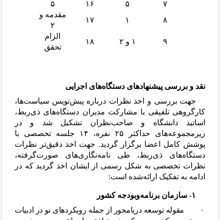
۵
۱۶
۵
۷
مقدمه و
۱۷
۱
۸
۲
الزام
۹
۱ و ۲
۱۸
تحقق
نقد و بررسی پیشنهادهای دستگاه
های اجرایی
جهت بررسی و اخذ نظرات درباره پیش
نویس سیاست
ها،
کارگروهی تلفیقی با مشارکت مدیران دستگاه
های ذی
ربط،
اساتید دانشگاه
و صاحب
نظران تشکیل شد و در
زیرمجموعه
های حداکثر ۲۵ نفره، ۱۴ جلسه تخصصی با
پوشش کامل اعضا برگزار گردید. جهت اخذ دقیق
تر نظرات
دستگاه
های ذی
ربط، طی نامه
نگاری
های صورت
گرفته،
نظرات تخصصی به شکل رسمی از ایشان اخذ گردید که در
ادامه به تفکیک ارائه
شده است:
۱- سازمان برنامه
وبودجه کشور
·
مقوله توسعه دریامحور از جمله رویکردهای نو در ادبیات