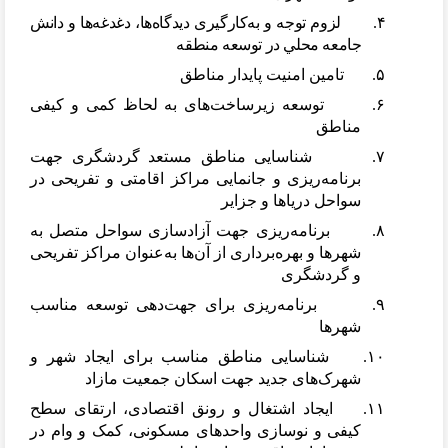
۴. لزوم توجه و به
کارگیری دیدگاه
ها، دغدغه
ها و دانش
جامعه محلي در توسعه منطقه
۵. تامین امنیت پایدار مناطق
۶. توسعه زیرساخت
های به لحاظ کمی و کیفی
مناطق
۷. شناسایی مناطق مستعد گردشگری جهت
برنامه
ریزی و جانمایی مراکز اقامتی و تفریحی در
سواحل دریاها و جزایر
۸. برنامه
ریزی جهت آزادسازی سواحل متصل به
شهرها و بهره
برداری از آن
ها به
عنوان مراکز تفریحی
و گردشگری
۹. برنامه
ریزی برای جهت
دهی توسعه مناسب
شهرها
۱۰. شناسایی مناطق مناسب برای ایجاد شهر و
شهرک
های جدید جهت اسکان جمعیت مازاد
۱۱. ایجاد اشتغال و رونق اقتصادی، ارتقای سطح
کیفی و نوسازی واحدهای مسکونی، کمک و وام در