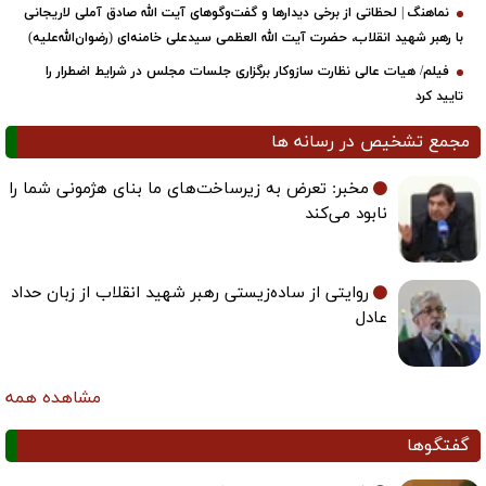
نماهنگ | لحظاتی از برخی دیدارها و گفت‌وگوهای آیت ‌الله صادق آملی لاریجانی
با رهبر شهید انقلاب، حضرت آیت‌ الله العظمی سیدعلی خامنه‌ای (رضوان‌الله‌علیه)
فیلم/ هیات عالی نظارت سازوکار برگزاری جلسات مجلس در شرایط اضطرار را
تایید کرد
مجمع تشخیص در رسانه ها
مخبر: تعرض به زیرساخت‌های ما بنای هژمونی شما را
نابود می‌کند
روایتی از ساده‌زیستی رهبر شهید انقلاب از زبان حداد
عادل
مشاهده همه
گفتگوها