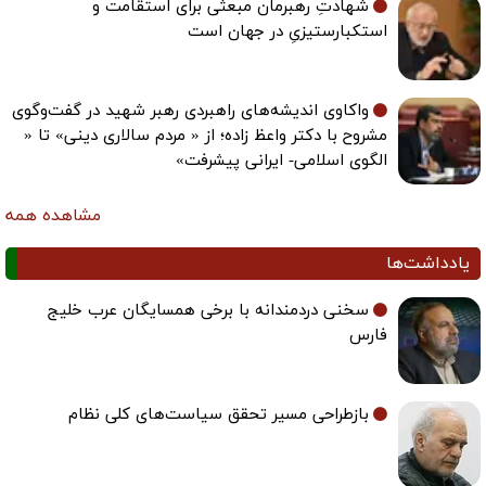
شهادتِ رهبرمان مبعثی برای استقامت و
استکبارستیزیِ در جهان است
واکاوی اندیشه‌های راهبردی رهبر شهید در گفت‌وگوی
مشروح با دکتر واعظ زاده؛ از « مردم سالاری دینی» تا «
الگوی اسلامی- ایرانی پیشرفت»
مشاهده همه
یادداشت‌ها
سخنی دردمندانه با برخی همسایگان عرب خلیج
فارس
بازطراحی مسیر تحقق سیاست‌های کلی نظام