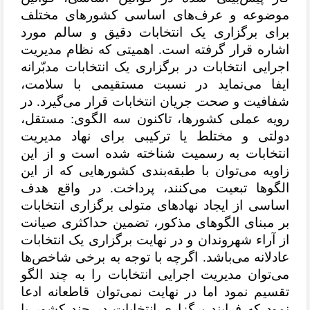
موضوعه و عرف‌های اساسی کشورهای مختلف
برای برگزاری یک انتخابات دقیق و سالم مورد
اشاره قرار گرفته است. اهمیتی که نظام مدیریت
اجرایی انتخابات در برگزاری یک انتخابات مدبّرانه
ایفا می‌نماید در نسبت مستقیمی با سلامت،
شفافیت و صحت جریان انتخابات قرار می‌گیرد. در
رویه عملی کشورها، تاکنون سه الگوی: مستقل،
دولتی و مختلط یا ترکیبی برای نهاد مدیریت
انتخابات به رسمیت شناخته شده است و از این
زاویه می‌توان با طبقه‌بندی کشورهایی که از این
الگوها تبعیت می‌کنند، پرداخت.
در واقع هدف
اساسی از ایجاد نهادهای متولی برگزاری انتخابات
بر مبنای الگوهای مذکور، تضمین حداکثری صیانت
از آراء شهروندان و در نهایت برگزاری یک انتخابات
عادلانه می‌باشد.
اگرچه با توجه به برخی شاخص‌ها
می‌توان مدیریت اجرایی انتخابات را به چند الگو
تقسیم نمود اما در نهایت نمی‌توان قاطعانه ادعا
نمود که فرایند برگزاری انتخابات در چند کشور با