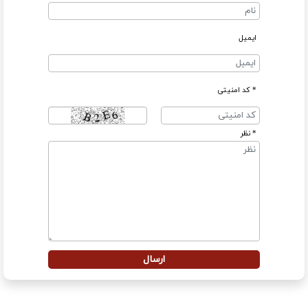
ایمیل
* کد امنیتی
* نظر