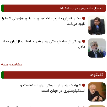
مجمع تشخیص در رسانه ها
مخبر: تعرض به زیرساخت‌های ما بنای هژمونی شما را
نابود می‌کند
روایتی از ساده‌زیستی رهبر شهید انقلاب از زبان حداد
عادل
مشاهده همه
گفتگوها
شهادتِ رهبرمان مبعثی برای استقامت و
استکبارستیزیِ در جهان است
واکاوی اندیشه‌های راهبردی رهبر شهید در گفت‌وگوی