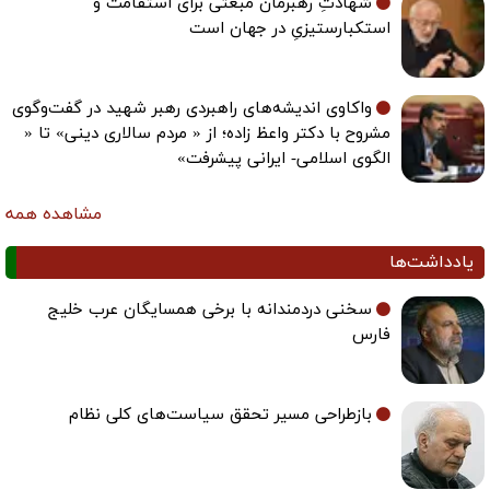
شهادتِ رهبرمان مبعثی برای استقامت و
استکبارستیزیِ در جهان است
واکاوی اندیشه‌های راهبردی رهبر شهید در گفت‌وگوی
مشروح با دکتر واعظ زاده؛ از « مردم سالاری دینی» تا «
الگوی اسلامی- ایرانی پیشرفت»
مشاهده همه
یادداشت‌ها
سخنی دردمندانه با برخی همسایگان عرب خلیج
فارس
بازطراحی مسیر تحقق سیاست‌های کلی نظام