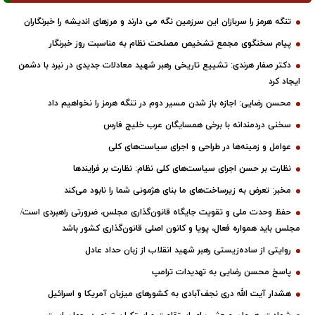
تنگه هرمز را سربازان این سرزمین نگه می دارند و مرزهای اندیشه را خبرنگاران
پیام سخنگوی مجمع تشخیص مصلحت نظام به مناسبت روز خبرنگار
دکتر صفار هرندی: تشییع تاریخی رهبر شهید معادلات جدیدی در نبرد با دشمن
ایجاد کرد
محسن رضایی: اجازه باز شدن مسیر دوم در تنگه هرمز را نخواهیم داد
سخنی دردمندانه با برخی همسایگان عرب خلیج فارس
عوامل و زمینه‌ها در طراحی و اجرای سیاست‌های کلی
نظارت بر حسن اجرای سیاست‌های کلی نظام: نظارت بر فرایندها
مخبر: تعرض به زیرساخت‌های ما بنای هژمونی شما را نابود می‌کند
حفظ وحدت ملی و تقویت جایگاه قانون‌گذاری مجلس، ضرورتی راهبردی است/
مجلس باید همواره فعال، پویا و کانون اصلی قانون‌گذاری کشور باشد
روایتی از ساده‌زیستی رهبر شهید انقلاب از زبان حداد عادل
پاسخ محسن رضایی به تهدیدات ترامپ
هشدار آیت الله دری نجف‌آبادی به کشورهای میزبان آمریکا و اسرائیل