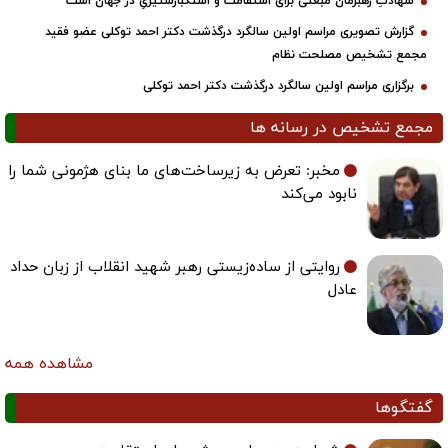
شهادتِ رهبرمان مبعثی برای استقامت و استکبارستیزیِ در جهان است
گزارش تصویری مراسم اولین سالگرد درگذشت دکتر احمد توکلی عضو فقید
مجمع تشخیص مصلحت نظام
برگزاری مراسم اولین سالگرد درگذشت دکتر احمد توکلی
مجمع تشخیص در رسانه ها
مخبر: تعرض به زیرساخت‌های ما بنای هژمونی شما را
نابود می‌کند
روایتی از ساده‌زیستی رهبر شهید انقلاب از زبان حداد
عادل
مشاهده همه
گفتگوها