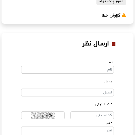
غفور پاک نهاد
گزارش خطا
ارسال نظر
نام
ایمیل
* کد امنیتی
* نظر