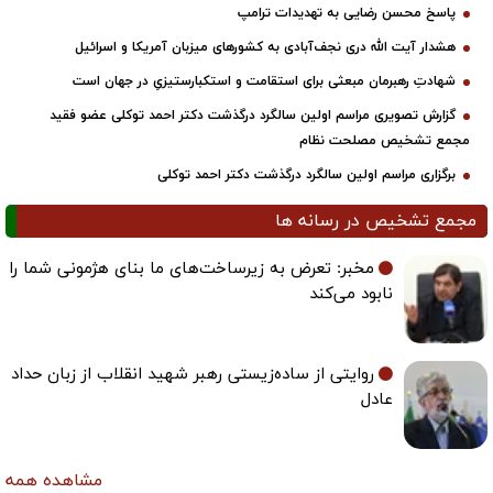
پاسخ محسن رضایی به تهدیدات ترامپ
هشدار آیت الله دری نجف‌آبادی به کشورهای میزبان آمریکا و اسرائیل
شهادتِ رهبرمان مبعثی برای استقامت و استکبارستیزیِ در جهان است
گزارش تصویری مراسم اولین سالگرد درگذشت دکتر احمد توکلی عضو فقید
مجمع تشخیص مصلحت نظام
برگزاری مراسم اولین سالگرد درگذشت دکتر احمد توکلی
مجمع تشخیص در رسانه ها
مخبر: تعرض به زیرساخت‌های ما بنای هژمونی شما را
نابود می‌کند
روایتی از ساده‌زیستی رهبر شهید انقلاب از زبان حداد
عادل
مشاهده همه