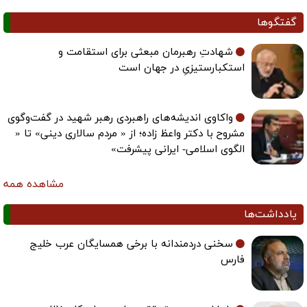
گفتگوها
شهادتِ رهبرمان مبعثی برای استقامت و
استکبارستیزیِ در جهان است
واکاوی اندیشه‌های راهبردی رهبر شهید در گفت‌وگوی
مشروح با دکتر واعظ زاده؛ از « مردم سالاری دینی» تا «
الگوی اسلامی- ایرانی پیشرفت»
مشاهده همه
یادداشت‌ها
سخنی دردمندانه با برخی همسایگان عرب خلیج
فارس