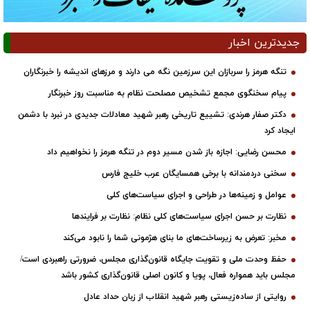
جدیدترین اخبار
تنگه هرمز را سربازان این سرزمین نگه می دارند و مرزهای اندیشه را خبرنگاران
پیام سخنگوی مجمع تشخیص مصلحت نظام به مناسبت روز خبرنگار
دکتر صفار هرندی: تشییع تاریخی رهبر شهید معادلات جدیدی در نبرد با دشمن
ایجاد کرد
محسن رضایی: اجازه باز شدن مسیر دوم در تنگه هرمز را نخواهیم داد
سخنی دردمندانه با برخی همسایگان عرب خلیج فارس
عوامل و زمینه‌ها در طراحی و اجرای سیاست‌های کلی
نظارت بر حسن اجرای سیاست‌های کلی نظام: نظارت بر فرایندها
مخبر: تعرض به زیرساخت‌های ما بنای هژمونی شما را نابود می‌کند
حفظ وحدت ملی و تقویت جایگاه قانون‌گذاری مجلس، ضرورتی راهبردی است/
مجلس باید همواره فعال، پویا و کانون اصلی قانون‌گذاری کشور باشد
روایتی از ساده‌زیستی رهبر شهید انقلاب از زبان حداد عادل