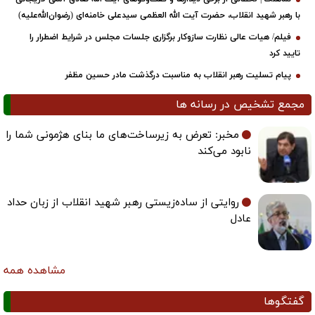
با رهبر شهید انقلاب، حضرت آیت‌ الله العظمی سیدعلی خامنه‌ای (رضوان‌الله‌علیه)
فیلم/ هیات عالی نظارت سازوکار برگزاری جلسات مجلس در شرایط اضطرار را
تایید کرد
پیام تسلیت رهبر انقلاب به مناسبت درگذشت مادر حسین مظفر
مجمع تشخیص در رسانه ها
مخبر: تعرض به زیرساخت‌های ما بنای هژمونی شما را
نابود می‌کند
روایتی از ساده‌زیستی رهبر شهید انقلاب از زبان حداد
عادل
مشاهده همه
گفتگوها