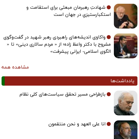
شهادتِ رهبرمان مبعثی برای استقامت و
استکبارستیزیِ در جهان است
واکاوی اندیشه‌های راهبردی رهبر شهید در گفت‌وگوی
مشروح با دکتر واعظ زاده؛ از « مردم سالاری دینی» تا «
الگوی اسلامی- ایرانی پیشرفت»
مشاهده همه
یادداشت‌ها
بازطراحی مسیر تحقق سیاست‌های کلی نظام
انا علی العهد و نحن منتقمون