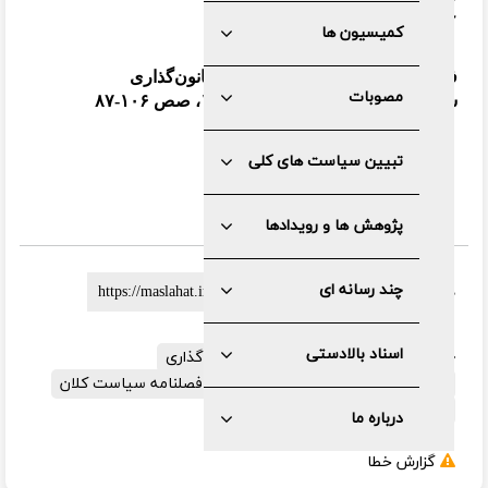
کمیسیون سیاسی، دفاعی و امنیتی
کمیسیون ها
فصلنامه سیاست کلان؛ ویژه نظام قانون‌گذاری
مصوبات
سال هفتم، شماره هشتم، پاییز ۱۳۹۸، صص ۱۰۶-۸۷
تبیین سیاست های کلی
دریافت
pdf
پژوهش ها و رویدادها
چند رسانه ای
لینک کوتاه :
اسناد بالادستی
برچسب ها:
چالش های نظام قانون گذاری
سیاست‌های کلی نظام قانونگذاری
فصلنامه سیاست کلان
کمیسیون سیاسی دفاعی و امنیتی
درباره ما
گزارش خطا