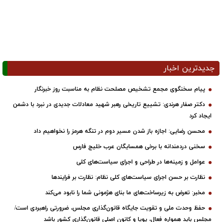
جدیدترین اخبار
پیام سخنگوی مجمع تشخیص مصلحت نظام به مناسبت روز خبرنگار
دکتر صفار هرندی: تشییع تاریخی رهبر شهید معادلات جدیدی در نبرد با دشمن
ایجاد کرد
محسن رضایی: اجازه باز شدن مسیر دوم در تنگه هرمز را نخواهیم داد
سخنی دردمندانه با برخی همسایگان عرب خلیج فارس
عوامل و زمینه‌ها در طراحی و اجرای سیاست‌های کلی
نظارت بر حسن اجرای سیاست‌های کلی نظام: نظارت بر فرایندها
مخبر: تعرض به زیرساخت‌های ما بنای هژمونی شما را نابود می‌کند
حفظ وحدت ملی و تقویت جایگاه قانون‌گذاری مجلس، ضرورتی راهبردی است/
مجلس باید همواره فعال، پویا و کانون اصلی قانون‌گذاری کشور باشد
روایتی از ساده‌زیستی رهبر شهید انقلاب از زبان حداد عادل