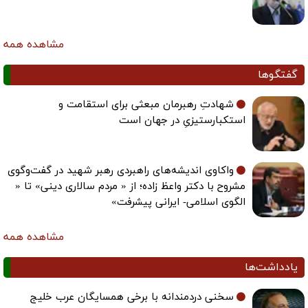
مشاهده همه
گفتگوها
شهادتِ رهبرمان مبعثی برای استقامت و
استکبارستیزیِ در جهان است
واکاوی اندیشه‌های راهبردی رهبر شهید در گفت‌وگوی
مشروح با دکتر واعظ زاده؛ از « مردم سالاری دینی» تا «
الگوی اسلامی- ایرانی پیشرفت»
مشاهده همه
یادداشت‌ها
سخنی دردمندانه با برخی همسایگان عرب خلیج
فارس