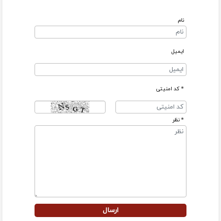
نام
ایمیل
* کد امنیتی
* نظر