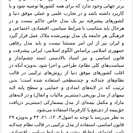
برتر جهانی وجود ندارد که برای همه کشورها توصیه شود و یا
کاربرد داشته باشد و در تجارب علمی و عملی موفق دنیا و
کشورهای پیشرفته نیز یک مدل خاص حاکم نیست و در
هرحال باید متناسب با شرایط سیاسی، اقتصادی، اجتماعی و
فرهنگی هر جامعه یک مدل بومی‌شده ملاک عمل قرار گیرد
و ایران نیز از این امر مستثنا نیست و باید مدل رفاهی
جمهوری اسلامی براساس الگوی اسلامی‌- ایرانی پیشرفت و
قانون اساسی و نیز اسناد بالادستی (سند چشم‌انداز و
سیاست‌های کلی نظام)، طراحی و اجرا شود. به‌ویژه آنکه در
اغلب کشورهای موفق دنیا از روش‌های ترکیبی در قالب
نظام‌های چندلایه و چندسطحی استفاده شده است؛ بدین
ترتیب که در لایه‌های امدادی و حمایتی و سطح پایه لایه
بیمه
ای از مدل بوریجی (مبتنی‌بر مالیات و انفال) و در لایه‌های
مازاد و مکمل بیمه‌ای از مدل بیسمارکی (مبتنی‌بر دریافت
حق
بیمه از ذی‌نفع یا کارفرما) استفاده می‌شود.
به نظر می‌رسد با توجه به اصول۳، ۱۲، ۲۱، ۴۳ و به‌ویژه ۲۹
قانون اساسی، استفاده از مدل ترکیبی در قالب نظام چندلایه
تامین اجتماعی انطباق بیشتری با شرایط سیاسی، اقتصادی،