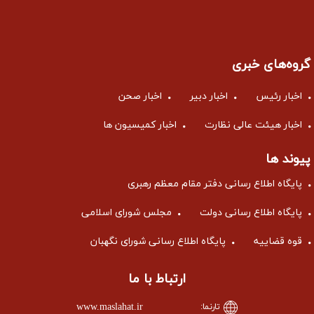
گروه‌های خبری
اخبار رئیس
اخبار دبیر
اخبار صحن
اخبار هیئت عالی نظارت
اخبار کمیسیون ها
پیوند ها
پایگاه اطلاع رسانی دفتر مقام معظم رهبری
پایگاه اطلاع رسانی دولت
مجلس شورای اسلامی
قوه قضاییه
پایگاه اطلاع رسانی شورای نگهبان
ارتباط با ما
www.maslahat.ir
تارنما:
info@maslahat.ir
پست الکترونیک: