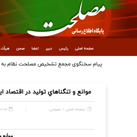
صفحه اصلی
رئیس
دبیر
اعضا
صحن
هیأت ع
موانع و تنگناهاي توليد در اقتصاد اي
صفحه اصلی
»
عمومی
 - ۱۱:۳۴
موانع و