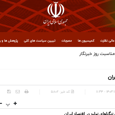
الی نظارت
کمیسیون ها
مصوبات
تبیین سیاست های کلی
پژوهش ها و رو
ران
۱۴۰۳/۱۰/۰۸
کد خبر:
۵۸۰۲
پ
 تنگناهاي توليد در اقتصاد ايران