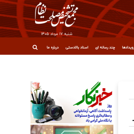
شنبه ۱۷ مرداد ۱۴۰۵
یدادها
چند رسانه ای
اسناد بالادستی
درباره ما