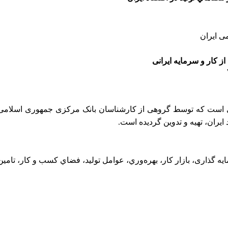
ی ایران
از کار و سرمایه ایرانی
اصه ای از گزارش ۷۲۸ صفحه ای است که توسط گروهی از کارشناسان بانک مرکزی جمهوری اسلامی
د ایران، تهیه و تدوين گرديده است.
ایه گذاری، بازار کار، بهره‌وري، عوامل توليد، فضاي کسب و کار، تامين