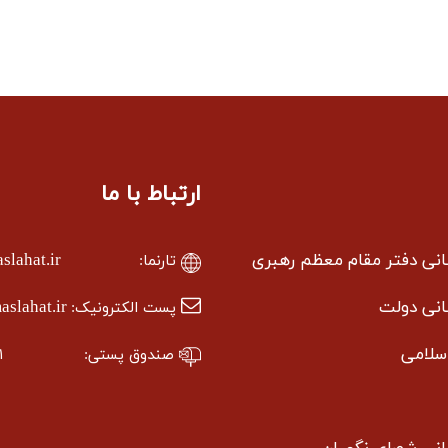
ارتباط با ما
سانی دفتر مقام معظم رهبری
lahat.ir
تارنما:
سانی دولت
slahat.ir
پست الکترونیک:
سلامی
صندوق پستی:
۱