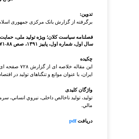
تدوين:
برگرفته از گزارش بانک مرکزی جمهوری اسلام
فصلنامه سیاست کلان؛ ویژه
تولید ملی، حمایت 
سال اول، شماره اول، پاییز ۱۳۹۱، صص ۸۸-۷۱
چکیده
این مقاله خل
ایران، با عنوان موانع و تنگناهای تولید در اقتصا
واژگان
کلیدی
توليد، تولید ناخالص داخلی، نيروي انساني، سرم
مالي.
دریافت
pdf