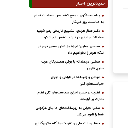
جدیدترین اخبار
پیام سخنگوی مجمع تشخیص مصلحت نظام
به مناسبت روز خبرنگار
دکتر صفار هرندی: تشییع تاریخی رهبر شهید
معادلات جدیدی در نبرد با دشمن ایجاد کرد
محسن رضایی: اجازه باز شدن مسیر دوم در
تنگه هرمز را نخواهیم داد
سخنی دردمندانه با برخی همسایگان عرب
خلیج فارس
عوامل و زمینه‌ها در طراحی و اجرای
سیاست‌های کلی
نظارت بر حسن اجرای سیاست‌های کلی نظام:
نظارت بر فرایندها
مخبر: تعرض به زیرساخت‌های ما بنای هژمونی
شما را نابود می‌کند
حفظ وحدت ملی و تقویت جایگاه قانون‌گذاری