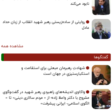
نابود می‌کند
روایتی از ساده‌زیستی رهبر شهید انقلاب از زبان حداد
عادل
مشاهده همه
گفتگوها
شهادتِ رهبرمان مبعثی برای استقامت و
استکبارستیزیِ در جهان است
واکاوی اندیشه‌های راهبردی رهبر شهید در گفت‌وگوی
مشروح با دکتر واعظ زاده؛ از « مردم سالاری دینی» تا «
الگوی اسلامی- ایرانی پیشرفت»