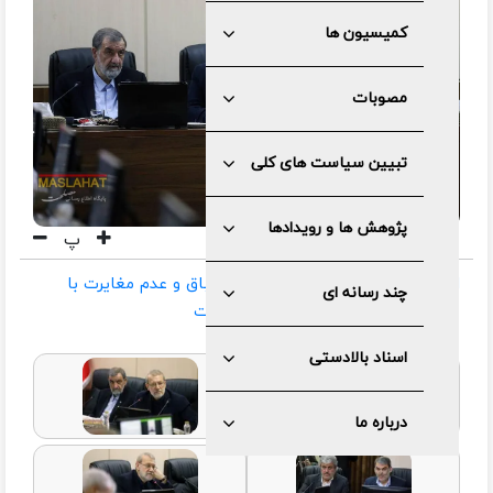
کمیسیون ها
مصوبات
تبیین سیاست های کلی
پژوهش ها و رویدادها
پ
ادامه بررسی بودجه ۱۴۰۴ از حیث انطباق و عدم مغایرت با
چند رسانه ای
سیاست‌های کلی در هیئت عالی نظارت
اسناد بالادستی
درباره ما