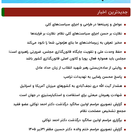
جدیدترین اخبار
عوامل و زمینه‌ها در طراحی و اجرای سیاست‌های کلی
نظارت بر حسن اجرای سیاست‌های کلی نظام: نظارت بر فرایندها
مخبر: تعرض به زیرساخت‌های ما بنای هژمونی شما را نابود می‌کند
حفظ وحدت ملی و تقویت جایگاه قانون‌گذاری مجلس، ضرورتی راهبردی است/
مجلس باید همواره فعال، پویا و کانون اصلی قانون‌گذاری کشور باشد
روایتی از ساده‌زیستی رهبر شهید انقلاب از زبان حداد عادل
پاسخ محسن رضایی به تهدیدات ترامپ
هشدار آیت الله دری نجف‌آبادی به کشورهای میزبان آمریکا و اسرائیل
شهادتِ رهبرمان مبعثی برای استقامت و استکبارستیزیِ در جهان است
گزارش تصویری مراسم اولین سالگرد درگذشت دکتر احمد توکلی عضو فقید
مجمع تشخیص مصلحت نظام
برگزاری مراسم اولین سالگرد درگذشت دکتر احمد توکلی
گزارش تصویری مراسم ختم والده دکتر حسین مظفر ۳۱تیر ۱۴۰۵