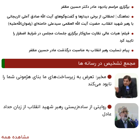
برگزاری مراسم یادبود مادر دکتر حسین مظفر
نماهنگ | لحظاتی از برخی دیدارها و گفت‌وگوهای آیت ‌الله صادق آملی لاریجانی
با رهبر شهید انقلاب، حضرت آیت‌ الله العظمی سیدعلی خامنه‌ای (رضوان‌الله‌علیه)
فیلم/ هیات عالی نظارت سازوکار برگزاری جلسات مجلس در شرایط اضطرار را
تایید کرد
پیام تسلیت رهبر انقلاب به مناسبت درگذشت مادر حسین مظفر
مجمع تشخیص در رسانه ها
مخبر: تعرض به زیرساخت‌های ما بنای هژمونی شما را
نابود می‌کند
روایتی از ساده‌زیستی رهبر شهید انقلاب از زبان حداد
عادل
مشاهده همه