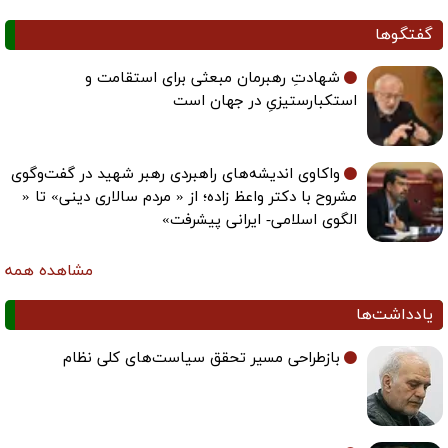
گفتگوها
شهادتِ رهبرمان مبعثی برای استقامت و
استکبارستیزیِ در جهان است
واکاوی اندیشه‌های راهبردی رهبر شهید در گفت‌وگوی
مشروح با دکتر واعظ زاده؛ از « مردم سالاری دینی» تا «
الگوی اسلامی- ایرانی پیشرفت»
مشاهده همه
یادداشت‌ها
بازطراحی مسیر تحقق سیاست‌های کلی نظام