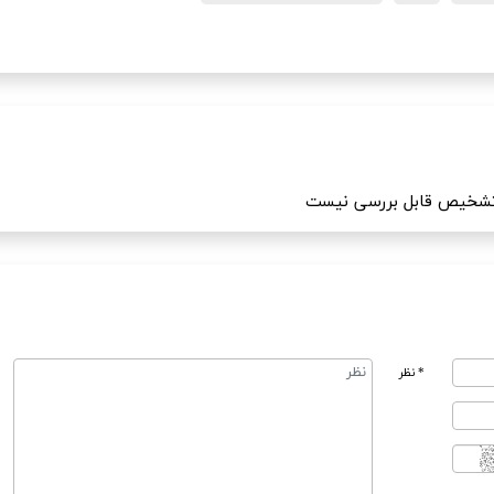
* نظر