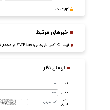
گزارش خطا
خبرهای مرتبط
آیت الله آملی لاریجانی: فعلاً FATF در مجمع تشخیص قابل بررسی نیست
ارسال نظر
نام
ایمیل
* کد
امنیتی