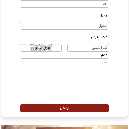
ایمیل
* کد امنیتی
* نظر