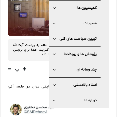
کمیسیون ها
مصوبات
تبیین سیاست های کلی
دومین جلسه مجمع تشخیص مصلحت نظام به ریاست آیت‌الله
لاریجانی و با حضور سران سه قوه و اکثریت اعضا برای بررسی
پژوهش ها و رویدادها
لایحه پیوستن به کنوانسیون پالرمو برگزار شد.
پ
چند رسانه ای
اسناد بالادستی
۵ مورد از ۱۱ ایرادات آن، بررسی و مابقی موارد در جلسه آتی
بررسی خواهد شد.
درباره ما