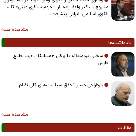
واکاوی اندیشه‌های راهبردی رهبر شهید در گفت‌وگوی
مشروح با دکتر واعظ زاده؛ از « مردم سالاری دینی» تا «
الگوی اسلامی- ایرانی پیشرفت»
مشاهده همه
یادداشت‌ها
سخنی دردمندانه با برخی همسایگان عرب خلیج
فارس
بازطراحی مسیر تحقق سیاست‌های کلی نظام
مشاهده همه
مقالات