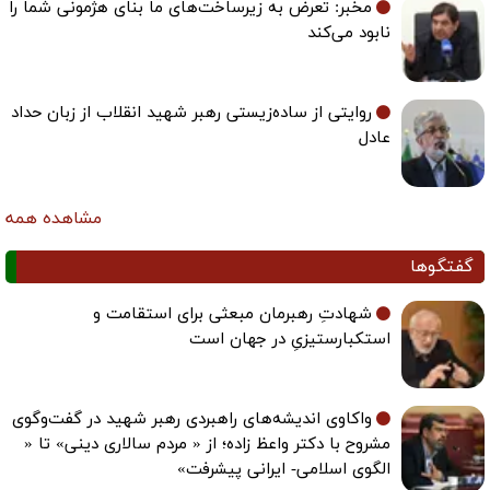
مخبر: تعرض به زیرساخت‌های ما بنای هژمونی شما را
نابود می‌کند
روایتی از ساده‌زیستی رهبر شهید انقلاب از زبان حداد
عادل
مشاهده همه
گفتگوها
شهادتِ رهبرمان مبعثی برای استقامت و
استکبارستیزیِ در جهان است
واکاوی اندیشه‌های راهبردی رهبر شهید در گفت‌وگوی
مشروح با دکتر واعظ زاده؛ از « مردم سالاری دینی» تا «
الگوی اسلامی- ایرانی پیشرفت»