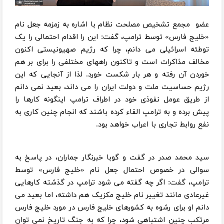
عضو مجمع تشخیص مصلحت نظام با اشاره به زمزمه جعل نام
«خلیج فارس» توسط ترامپ، گفت: این را اقدام احتمالی را یک
توطئه اسرائیلی می دانم، چرا که رژیم صهیونیستی اکنون
مخالف مذاکرات است و تاکنون راههای مختلفی را برای بر هم
خوردن آن رفته و هر بار شکست خورد. لذا از آنجایی که این
رژیم حساسیت ملت و دولت ایران را می داند، بعید نمی دانم
از طریق عومل نفوذی خود در اطراف ترامپ اینگونه کارها را
پیش برده و به ترامپ القاء کرده باشند که انجام چنین کاری به
نفع روابط تجاری با اعراب خواهد بود.
سید محمد صدر در گفت و گوبا خبرنگار جماران، در پاسخ به
سوالی در خصوص احتمال جعل نام «خلیج فارس» توسط
ترامپ، گفت: اگر چه گفته می شود ترامپ در گذشته کارهایی
غیرعادی مانند تغییر نام خلیج مکزیک هم داشته، اما بعید می
دانم او برای رشوه به کشورهای خلیج فارس در مورد خلیج فارس
مرتکب چنین اشتباهی شود، چرا که به جنگ تاریخ نمی توان