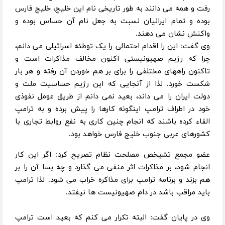
رفت و همه می دانند به طور تاریخی نام این خلیج، خلیج فارس
بوده و تمام ایرانیان نسبت به جعل نام آن حساس بوده و
واکنش نشان می دهند.
وی گفت: این را اقدام احتمالی را یک توطئه اسرائیلی می دانم،
چرا که رژیم صهیونیستی اکنون مخالف مذاکرات است و
تاکنون راههای مختلفی را برای بر هم خوردن آن رفته و هر بار
شکست خورد. لذا از آنجایی که این رژیم حساسیت ملت و
دولت ایران را می داند، بعید نمی دانم از طریق عومل نفوذی
خود در اطراف ترامپ اینگونه کارها را پیش برده و به ترامپ
القاء کرده باشند که انجام چنین کاری به نفع روابط تجاری با
کشورهای عربی جنوب خلیج فارس خواهد بود.
عضو مجمع تشیخص مصلحت نظام تصریح کرد: اگر این کار
انجام شود، بر مذاکرات اثر منفی می گذارد و چه بسا آن را بر
هم بزند و برنامه ترامپ برای مذاکره خراب می شود. لذا ترامپ
باید مراقب باشد در دام صهیونیست ها نیفتد.
وی در پایان گفت: البته تکرار می کنم که بعید است ترامپ