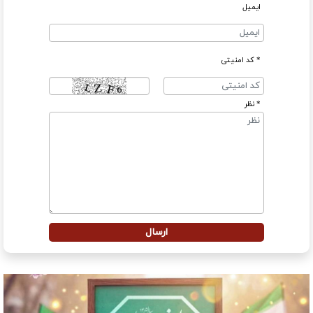
ایمیل
* کد امنیتی
* نظر