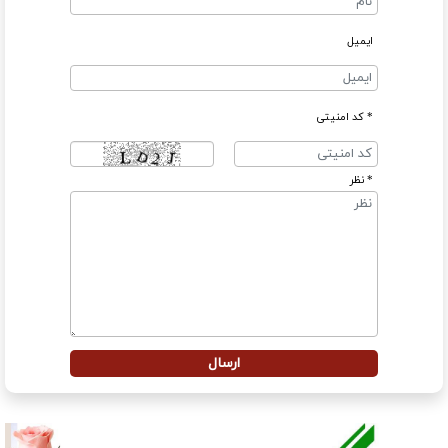
ایمیل
* کد امنیتی
* نظر