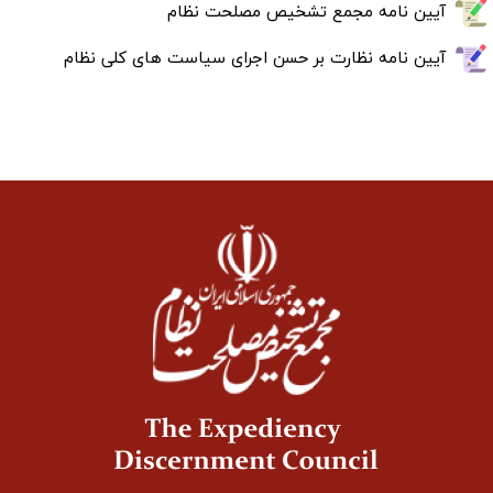
آیین نامه مجمع تشخیص مصلحت نظام
آیین نامه نظارت بر حسن اجرای سیاست های کلی نظام