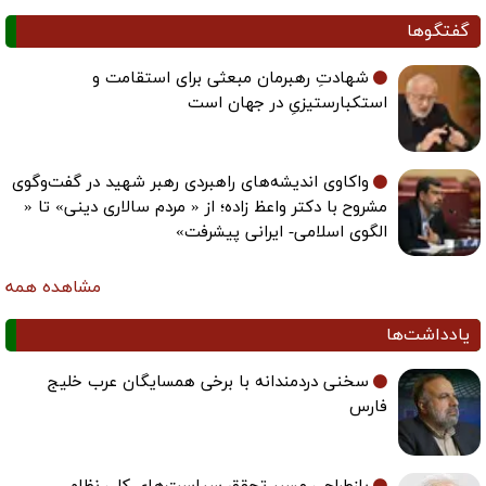
گفتگوها
شهادتِ رهبرمان مبعثی برای استقامت و
استکبارستیزیِ در جهان است
واکاوی اندیشه‌های راهبردی رهبر شهید در گفت‌وگوی
مشروح با دکتر واعظ زاده؛ از « مردم سالاری دینی» تا «
الگوی اسلامی- ایرانی پیشرفت»
مشاهده همه
یادداشت‌ها
سخنی دردمندانه با برخی همسایگان عرب خلیج
فارس