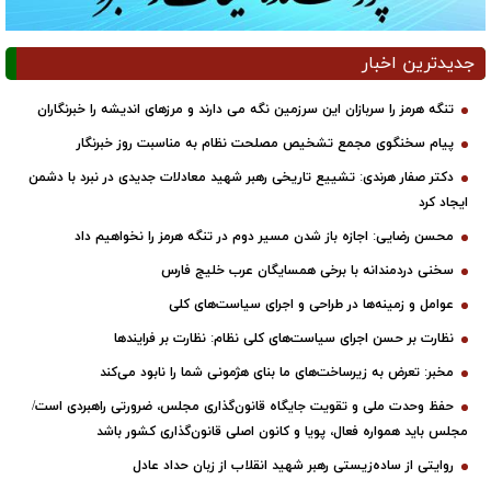
جدیدترین اخبار
تنگه هرمز را سربازان این سرزمین نگه می دارند و مرزهای اندیشه را خبرنگاران
پیام سخنگوی مجمع تشخیص مصلحت نظام به مناسبت روز خبرنگار
دکتر صفار هرندی: تشییع تاریخی رهبر شهید معادلات جدیدی در نبرد با دشمن
ایجاد کرد
محسن رضایی: اجازه باز شدن مسیر دوم در تنگه هرمز را نخواهیم داد
سخنی دردمندانه با برخی همسایگان عرب خلیج فارس
عوامل و زمینه‌ها در طراحی و اجرای سیاست‌های کلی
نظارت بر حسن اجرای سیاست‌های کلی نظام: نظارت بر فرایندها
مخبر: تعرض به زیرساخت‌های ما بنای هژمونی شما را نابود می‌کند
حفظ وحدت ملی و تقویت جایگاه قانون‌گذاری مجلس، ضرورتی راهبردی است/
مجلس باید همواره فعال، پویا و کانون اصلی قانون‌گذاری کشور باشد
روایتی از ساده‌زیستی رهبر شهید انقلاب از زبان حداد عادل