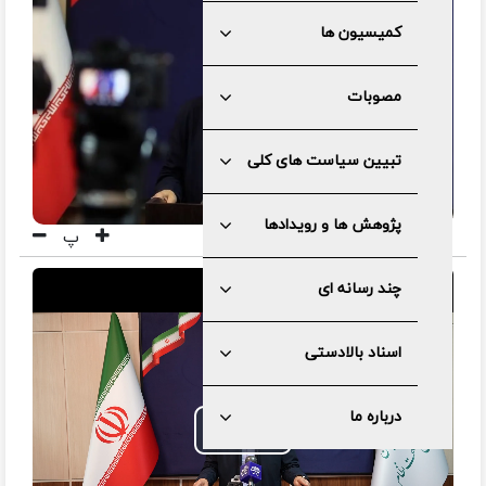
کمیسیون ها
مصوبات
تبیین سیاست های کلی
پژوهش ها و رویدادها
پ
چند رسانه ای
اسناد بالادستی
درباره ما
Play