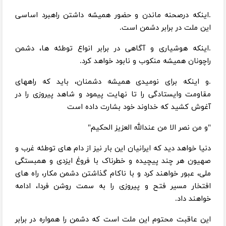
.اینکه درصحنه ماندن و حضور همیشه داشتن راهبرد اساسی
این ملت در برابر دشمن است.
.اینکه هوشیاری و آگاهی در برابر انواع توطئه ها، دشمن
راچونان همیشه منکوب و نابود خواهد کرد.
.و اینکه برای نومیدی همیشه دشمنان، باید که راههای
مقاومت وایستادگی را تا نهایت پیمود و شاهد پیروزی را در
آغوش کشید که خداوند خود بشارت داده است
"و من نصر الا من عندالله العزیز الحکیم"
دنیا خواهد دید که ایرانیان این بار نیز از دام های توطئه غرب و
صهیون هر چند پیچیده و خطرناک با فروغ ایزدی و همبستگی
ملی، عبور خواهند کرد و با ناکام گذاشتن دشمن مکار، راه های
افتخار مسیر فتح و پیروزی را به سمت روشن فردا، ادامه
خواهند داد.
این عاقبت محتوم این ملت است که دشمن را همواره در برابر