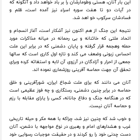
این بار آنان، هستی وطومارشان را بر باد خواهد داد و آنگونه که‌
در آیات دو تا هفت سوره اسراء نیز آمده است، ظلم و
فسادشان سرکوب خو اهد شد.
نتیجه این جنگ از هم اکنون نیز آشکار است، آغاز انسجام و
اتحاد ملتی که خائنانه و بی رحمانه در میانه مذاکرات مورد
حمله وهجمه قرار گرفته و پایان دشمنی که در برابر این ملت
احساس زبونی وضعف می کند و تازه اول کاری است که سالها
جمعی از احرار و آزادگان در آرزوی آن لابه و استغاثه کرده وبرای
تحقق آن جهت حماسه آفرینی روزشماری نموده اند.
آنان می دانند که برای ملت شجاع ایران، شورآفرینی و خلق
حماسه در برابر چنین دشمنی، رستگاری و چه فوز عظیمی است
که در هنگامه جنگ و دفاع جانانه، کسی را یارای مقابله با رزم
و حماسه آنان نیست.
و خوب شد که چنین نیز شد، چراکه با همه مکر و حیله تاریخی
غرب و هشدارهای امام و رهبری در نوع مواجهه با دشمن، آنان
دست چدنی خود را رو کردند و در حقیقت موجبات رسوایی خود