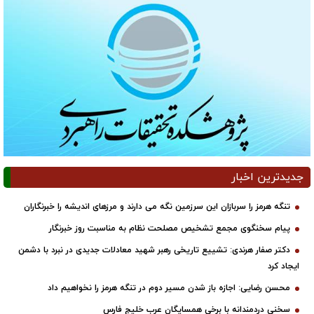
جدیدترین اخبار
تنگه هرمز را سربازان این سرزمین نگه می دارند و مرزهای اندیشه را خبرنگاران
پیام سخنگوی مجمع تشخیص مصلحت نظام به مناسبت روز خبرنگار
دکتر صفار هرندی: تشییع تاریخی رهبر شهید معادلات جدیدی در نبرد با دشمن
ایجاد کرد
محسن رضایی: اجازه باز شدن مسیر دوم در تنگه هرمز را نخواهیم داد
سخنی دردمندانه با برخی همسایگان عرب خلیج فارس