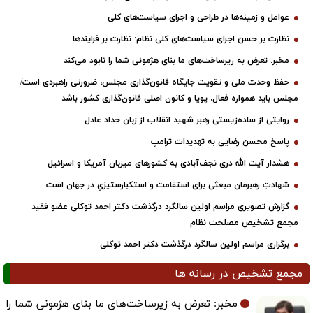
عوامل و زمینه‌ها در طراحی و اجرای سیاست‌های کلی
نظارت بر حسن اجرای سیاست‌های کلی نظام: نظارت بر فرایندها
مخبر: تعرض به زیرساخت‌های ما بنای هژمونی شما را نابود می‌کند
حفظ وحدت ملی و تقویت جایگاه قانون‌گذاری مجلس، ضرورتی راهبردی است/
مجلس باید همواره فعال، پویا و کانون اصلی قانون‌گذاری کشور باشد
روایتی از ساده‌زیستی رهبر شهید انقلاب از زبان حداد عادل
پاسخ محسن رضایی به تهدیدات ترامپ
هشدار آیت الله دری نجف‌آبادی به کشورهای میزبان آمریکا و اسرائیل
شهادتِ رهبرمان مبعثی برای استقامت و استکبارستیزیِ در جهان است
گزارش تصویری مراسم اولین سالگرد درگذشت دکتر احمد توکلی عضو فقید
مجمع تشخیص مصلحت نظام
برگزاری مراسم اولین سالگرد درگذشت دکتر احمد توکلی
مجمع تشخیص در رسانه ها
مخبر: تعرض به زیرساخت‌های ما بنای هژمونی شما را