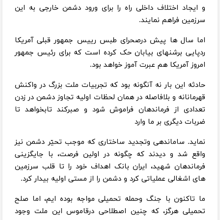
و ایجاد اختلاف داخلی راه را برای ورود دشمن خارجی به این
سرزمین فراهم نمایند.
اما سال ها پیش درصحرای طبس رییس جمهور قبلی آمریکا
ردپایی برشنهای بیابان حک کرده است که برای رئیس جمهور
امروز آمریکا هم عبرت آموز خواهد بود.
حادثه این بار نه آنگونه بود که تجربیات ملت بزرگ در واکنش
قهرمانانه و بلافاصله در همان لحظات اولیه تجاوز دشمن در زدن
تعدادی از فرماندهان فراموش شود و صبرکند تابخواهد تا
ضربات دیگری بر ما وارد
نماید. ساماندهی وتجدید ساختاری که موجب تحیّر دشمن نیز
واقع شد و دیدند که چگونه در اولین فرصت، با جایگزینی
فرماندهان شهید، ایران بانک اهداف خود را تا قلب سرزمین
های اشغالی عملیاتی کرد و دشمن را از مستی اولیه بیدار کرد.
ما تاکنون با جنگ وحمله تحمیلی مواجه بوده ایم، اما صلح
تحمیلی هرگز، که چنین اصطلاحی درقاموس این ملت وجود