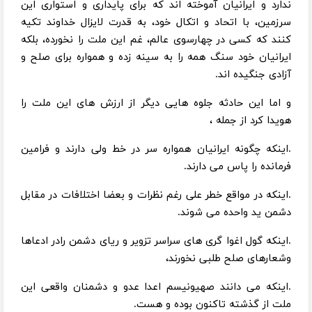
ندارد و ایرانیان آموخته اند که برای پایداری و استواری این
سرزمین، با اتحاد و اتکال خود، به قدرت لایزال خداوند تکیه
کنند که کسی در چهارسوی عالم، غم این ملت را نخورده، بلکه
ایرانیان خود سنگ همه را به سینه زده و همواره برای صلح و
آزادی جنگیده اند.
و اما این حادثه جلوه هایی دیگر از ارزش های این ملت را
هویدا کرد از جمله ،
.اینکه چگونه ایرانیان همواره سر در خط ولی دارند و فرامین
فرمانده را پاس می دارند.
.اینکه در مواقع خطر علی رغم نظرات و بعضا اختلافات در مقابل
دشمن ید واحده می شوند.
.اینکه گول اغوا گری های سراسر تزویر و ریای دشمن رادر ادعاها
وشعارهای صلح طلبی نخورند،
.اینکه می دانند صهیونیسم اعدا عدو و دشمنان واقعی این
ملت از گذشته تاکنون بوده و هست.