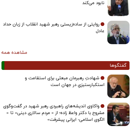
نابود می‌کند
روایتی از ساده‌زیستی رهبر شهید انقلاب از زبان حداد
عادل
مشاهده همه
گفتگوها
شهادتِ رهبرمان مبعثی برای استقامت و
استکبارستیزیِ در جهان است
واکاوی اندیشه‌های راهبردی رهبر شهید در گفت‌وگوی
مشروح با دکتر واعظ زاده؛ از « مردم سالاری دینی» تا «
الگوی اسلامی- ایرانی پیشرفت»