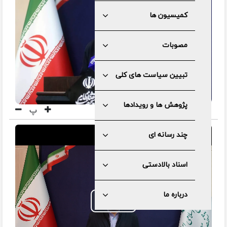
کمیسیون ها
مصوبات
تبیین سیاست های کلی
پژوهش ها و رویدادها
پ
چند رسانه ای
اسناد بالادستی
درباره ما
Play