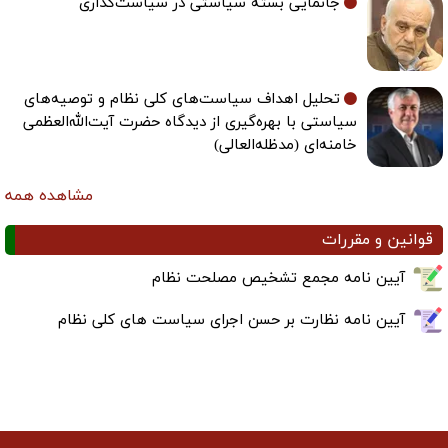
جانمایی بسته سیاستی در سیاست‌گذاری
تحلیل اهداف سیاست‌های کلی نظام و توصیه‌های
سیاستی با بهره‌گیری از دیدگاه حضرت آیت‌الله‌العظمی
خامنه‌ای (مدظله‌العالی)
مشاهده همه
قوانین و مقررات
آیین نامه مجمع تشخیص مصلحت نظام
آیین نامه نظارت بر حسن اجرای سیاست های کلی نظام