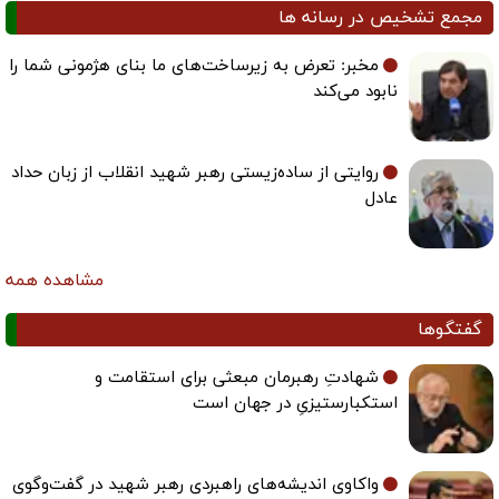
مجمع تشخیص در رسانه ها
مخبر: تعرض به زیرساخت‌های ما بنای هژمونی شما را
نابود می‌کند
روایتی از ساده‌زیستی رهبر شهید انقلاب از زبان حداد
عادل
مشاهده همه
گفتگوها
شهادتِ رهبرمان مبعثی برای استقامت و
استکبارستیزیِ در جهان است
واکاوی اندیشه‌های راهبردی رهبر شهید در گفت‌وگوی