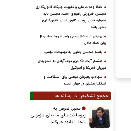
حفظ وحدت ملی و تقویت جایگاه قانون‌گذاری
مجلس، ضرورتی راهبردی است/ مجلس باید
همواره فعال، پویا و کانون اصلی قانون‌گذاری
کشور باشد
روایتی از ساده‌زیستی رهبر شهید انقلاب از
زبان حداد عادل
پاسخ محسن رضایی به تهدیدات ترامپ
هشدار آیت الله دری نجف‌آبادی به کشورهای
میزبان آمریکا و اسرائیل
شهادتِ رهبرمان مبعثی برای استقامت و
استکبارستیزیِ در جهان است
مجمع تشخیص در رسانه ها
مخبر: تعرض به
زیرساخت‌های ما بنای هژمونی
شما را نابود می‌کند