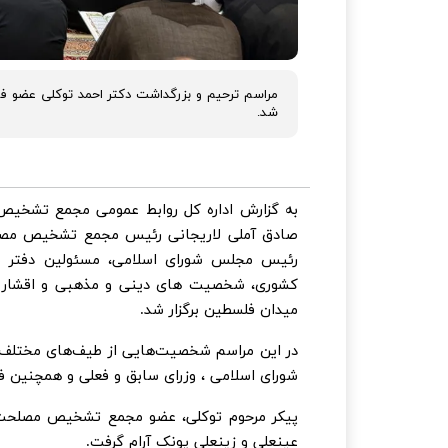
مراسم ترحیم و بزرگداشت دکتر احمد توکلی عضو ف
شد.
به گزارش اداره کل روابط عمومی مجمع تشخیص 
صادق آملی لاریجانی رئيس مجمع تشخیص مصلحت
رئیس مجلس شورای اسلامی، مسئولین دفتر م
میدان فلسطین برگزار شد.
در این مراسم شخصیت‌هایی از طیف‌های مختلف 
شورای اسلامی ، وزرای سابق و فعلی و همچنین ف
پیکر مرحوم توکلی، عضو مجمع تشخیص مصلحت نظ
عینعلی و زینعلی پونک آرام گرفت.