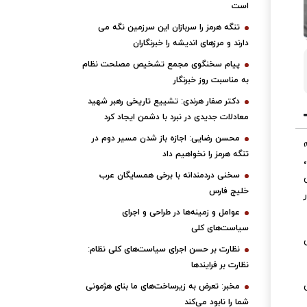
است
تنگه هرمز را سربازان این سرزمین نگه می
دارند و مرزهای اندیشه را خبرنگاران
پیام سخنگوی مجمع تشخیص مصلحت نظام
به مناسبت روز خبرنگار
دکتر صفار هرندی: تشییع تاریخی رهبر شهید
معادلات جدیدی در نبرد با دشمن ایجاد کرد
محسن رضایی: اجازه باز شدن مسیر دوم در
تنگه هرمز را نخواهیم داد
سخنی دردمندانه با برخی همسایگان عرب
خلیج فارس
در
عوامل و زمینه‌ها در طراحی و اجرای
سیاست‌های کلی
نظارت بر حسن اجرای سیاست‌های کلی نظام:
نظارت بر فرایندها
مخبر: تعرض به زیرساخت‌های ما بنای هژمونی
شما را نابود می‌کند