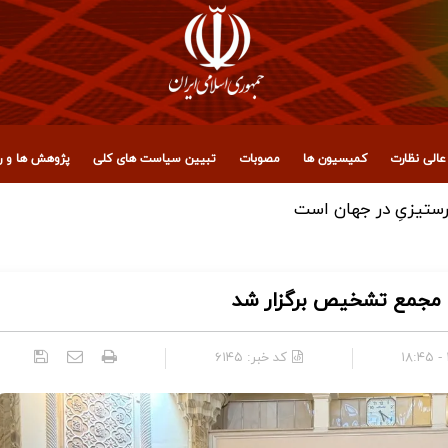
الی نظارت
کمیسیون ها
مصوبات
تبیین سیاست های کلی
پژوهش ها و رو
 توکلی
د مجمع تشخیص برگزار شد
کد خبر:
۶۱۴۵