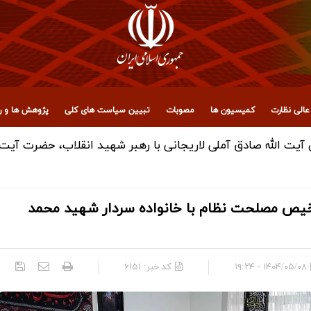
الی نظارت
کمیسیون ها
مصوبات
تبیین سیاست های کلی
پژوهش ها و رو
یت ‌الله صادق آملی لاریجانی با رهبر شهید انقلاب، حضرت آیت‌ ا
خیص مصلحت نظام با خانواده سردار شهید محمد
۱۴۰۴/۰۵/۰۸ - ۱۹:۲۴
کد خبر:
۶۱۵۱