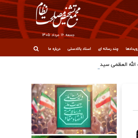
جمعه ۱۶ مرداد ۱۴۰۵
یدادها
چند رسانه ای
اسناد بالادستی
درباره ما
لله العظمی سیدعلی خامنه‌ای (رضوان‌الله‌علیه)