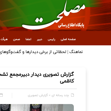
صفحه اصلی
رئیس
دبیر
اعضا
صحن
هیأت ع
نماهنگ | لحظاتی از برخی دیدارها و گفت‌وگوهای آ
گزارش تصویری دیدار دبیرمجمع تش
کاظمی
چند رسانه ای
»
گزارش تصویری