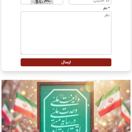
* نظر