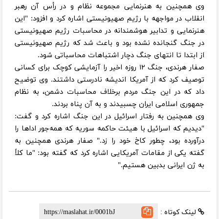
وی همچنین به هنرنمایی مجموعه نظام و در رأس آن رهبر
انقلاب در مواجهه با رژیم صهیونیستی اشاره کرد و افزود: "این
هنرنمایی و تدابیر هوشمندانه در محاسبات رژیم صهیونیستی
در جنگ گنجانده نشده بود و باعث شد که رژیم صهیونیستی
از ابتدا تا انتهای جنگ دچار اشتباهات محاسباتی شود.
صفار هرندی، جنگ ۱۲ روزه اخیر را آزمایشی کوچک برای کسانی
توصیف کرد که از آمریکا اندیشه نادرستی داشتند. وی توضیح
داد که در این جنگ مردم برخلاف محاسبات دشمن، به نظام
جمهوری اسلامی ایران چسبیدند و به آن پناه بردند.
وی همچنین به رفتار اسرائیل در این جنگ اشاره کرد و گفت:
"دیدیم که اسرائیل با هیئت حاکمه سوریه که همه‌جور اداها را
درآورده بود، چطور کاخ خود را زد." صفار هرندی همچنین به
گفته یکی از مقامات آمریکایی اشاره کرد که گفته بود: "ما کلاً
به ژن ایرانی بدبین هستیم."
لینک کوتاه :