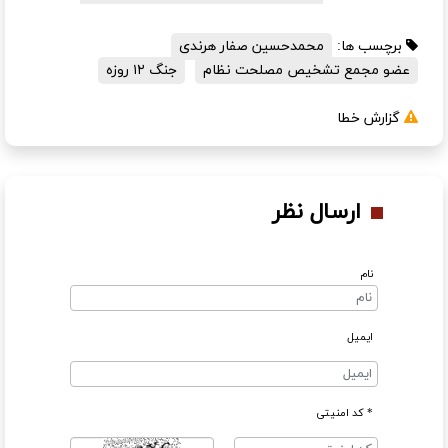
برچسب ها:
محمدحسین صفار هرندی
عضو مجمع تشخیص مصلحت نظام
جنگ ۱۲ روزه
گزارش خطا
ارسال نظر
نام
ایمیل
* کد امنیتی