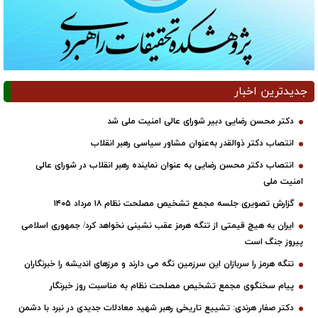
جدیدترین اخبار
دکتر محسن رضایی دبیر شورای عالی امنیت ملی شد
انتصاب دکتر ذوالقدر به‌عنوان مشاور سیاسی رهبر انقلاب
انتصاب دکتر محسن رضایی به عنوان نماینده رهبر انقلاب در شورای عالی
امنیت ملی
گزارش تصویری جلسه مجمع تشخیص مصلحت نظام ۱۸ مرداد ۱۴۰۵
ایران به هیچ قیمتی از تنگه هرمز عقب نشینی نخواهد کرد/ جمهوری اسلامی
پیروز جنگ است
تنگه هرمز را سربازان این سرزمین نگه می دارند و مرزهای اندیشه را خبرنگاران
پیام سخنگوی مجمع تشخیص مصلحت نظام به مناسبت روز خبرنگار
دکتر صفار هرندی: تشییع تاریخی رهبر شهید معادلات جدیدی در نبرد با دشمن