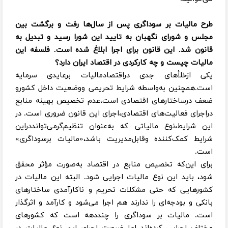
طرح مالیات بر سوداگری پس از سال‌ها رفت و برگشت بین
مجلس و شورای نگهبان به تایید این شورا رسید و تبدیل به
قانون شد. این قانون برای اجرا ابلاغ شده است‌. فلسفه این
مالیات چیست و چه کارکردی در اقتصاد ایران دارد؟
یکی ازخلأهای جدی دراقتصادمالیات برعایدی سرمایه
است.همچنین به‌واسطه شرایط تحریمی ووضعیت داخل کشورو
ضعف درساختارهای اقتصادی است،عدم تخصیص بهینه منابع
دراجرای فعالیت‌های اقتصادی،اجرای این قانون ضروری است. در
این شرایط،نوع مالیاتی که به‌عنوان تنظیم‌گرمی‌توانددراین
شرایط کمک‌کننده وقابل‌مدیریت باشد،«مالیات برسوداگری»
است.
برای این‌که تخصیص منابع در اقتصاد به‌صورت مؤثر محقق
شود، باید این نوع مالیات اجرایی شود. البته این مالیات در
کشورهایی که حتی مشکلات تحریم و ناکارآمدی ساختارهای
بانکی و بودجه‌ای را ندارند هم اجرا می‌شود و کارآمد و اثر‌گذار
است. مالیات بر سوداگری را چند‌دهه است که کشورهای