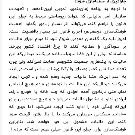
جلوگیری از سفته‌بازی شود؟
با توجه به برنامه زمان‌بندی، تدوین آیین‌نامه‌ها و تعهدات
سازمان امور مالیاتی که بتواند زیرساختی مربوط به اجرای این
قانون را فراهم کند، می‌تواند اثر بسیار زیادی بگذارد. اهمیت
فرهنگ‌سازی درخصوص اجرای قانون نیز بسیار با‌اهمیت است.
امروز باید یک گفتمان عمومی شروع شود تا مردم اجرای مالیات
بر سوداگری را مطالبه کنند تا چرخ اقتصاد کشور بچرخد.
متاسفانه برخی از این فضا سوء‌استفاده می‌کنند در‌حالی‌که این
مالیات به یک‌هزارم جمعیت کشورهم اصابت نمی‌کند ولی چون
تعداد مخالفان کمتر وصدای واثرگذاری‌شان بیشتر است،می‌آیند
به اسم این‌که مثلا مالیات جدید وضع شده و... ترس ایجاد
می‌کنند در‌حالی‌که این مالیات با توده‌های مردم هیچ ارتباطی
ندارد.حتی درقانون آمده افرادی که چند خانه یا خودرو دارند،
ایرادی ندارد و مشمول مالیات نمی‌شوند و هیچ محدودیتی برای
این‌که زندگی خود را اداره کنند ایجاد نمی‌شود اما فردی که
۱۰۰واحد مسکونی خریداری می‌کند تا با بالا رفتن قیمت سود
کند‌، این مالیات مشمول این فرد خواهد شد. بنابراین
فرهنگ‌سازی برای اجرای این قانون خیلی مهم است که مردم از