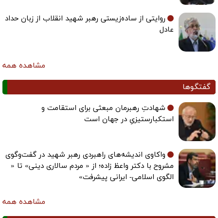
روایتی از ساده‌زیستی رهبر شهید انقلاب از زبان حداد
عادل
مشاهده همه
گفتگوها
شهادتِ رهبرمان مبعثی برای استقامت و
استکبارستیزیِ در جهان است
واکاوی اندیشه‌های راهبردی رهبر شهید در گفت‌وگوی
مشروح با دکتر واعظ زاده؛ از « مردم سالاری دینی» تا «
الگوی اسلامی- ایرانی پیشرفت»
مشاهده همه