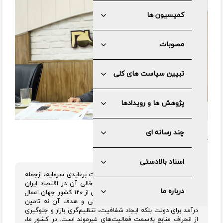
کمیسیون ها
مصوبات
تبیین سیاست های کلی
پژوهش ها و رویدادها
چند رسانه ای
در گفت و گو با
جام جم آنلاین
:
اسناد بالادستی
قانون مالیات بر سوداگری یا همان مالیات برعایدی سرمایه، ازجمله
پایه‌های مالیاتی است که سال‌ها جای خالی آن در اقتصاد ایران
درباره ما
احساس می‌شد. این نوع مالیات در بیش از ۱۲۰ کشور جهان اعمال
می‌شود و تجربه نشان داده نقش اصلی و هدف آن نه تامین
درآمد برای دولت بلکه ایجاد شفافیت، تنظیم‌گری بازار و جلوگیری
از انحراف منابع به‌سمت فعالیت‌های غیرمولد است. در کشور ما،