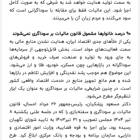
به سمت تولید هدایت خواهد شد به شرطی که به صورت کامل
اجرا شود. این مالیات فقط برای مقابله با سوداگرانی است که
سود می‌کنند و مردم زیان آن را می‌بینند.
۹۰ درصد خانوارها مشمول قانون مالیات بر سوداگری نمی‌شوند
یکی از خلأهای جدی اقتصاد ایران، هدایت ‌نشدن منابع مالی به
سمت فعالیت‌های مولد است. بخش قابل‌توجهی از سرمایه‌ها
به جای ورود به تولید و صنعت، صرف خرید و فروش‌های
سوداگرانه در بازارهایی چون مسکن، خودرو، طلا و ارز می‌شود.
این موضوع هم موجب رشد نقدینگی و افزایش تلاطم در بازارها
شده و هم مانع تجهیز منابع در خدمت اقتصاد واقعی کشور
است. در چنین شرایطی، مالیات بر سوداگری به عنوان یک ابزار
تنظیم‌گر مطرح می‌شود.
دکتر مسعود پزشکیان، رئیس‌جمهور ۲۶ مرداد امسال، قانون
مالیات بر سوداگری و سفته‌بازی را که در جلسه علنی یکشنبه ۸
تیر ۱۴۰۴ مجلس تصویب و ۳۱ تیر۱۴۰۳ به تایید شورای نگهبان
رسیده بود، برای اجرا به قوه قضاییه، وزارت امور اقتصادی و
دارایی، سازمان برنامه و بودجه و بانک مرکزی ابلاغ کرد. طرح