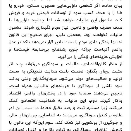
بیان ساده، اگر شخصی دارایی‌هایی همچون مسکن، خودرو یا
طلا را با هدف کسب سود از نوسانات قیمتی خرید و فروش
کند، مشمول این مالیات خواهد شد اما چنانچه دارایی‌ها با
هدف مصرف واقعی و تامین نیاز مردم نگهداری شوند، مشمول
مالیات نخواهند بود. به‌همین دلیل، اجرای صحیح این قانون
نه‌تنها زندگی عادی مردم را تحت تاثیر قرار نمی‌دهد بلکه در عمل
به‌نفع آنهاست چراکه جلوی رشدهای بی‌ضابطه قیمت‌ها و
افزایش هزینه‌های زندگی را می‌گیرد.
از منظر کلان‌اقتصادی، مالیات بر سوداگری می‌تواند چند اثر
مثبت برجای بگذارد. نخست باعث هدایت نقدینگی به سمت
تولید و فعالیت‌های مولد می‌شود. سرمایه‌گذاران وقتی بدانند
سود ناشی از سوداگری با هزینه‌های مالیاتی همراه است،
ترجیح می‌دهند سرمایه خود را در بخش‌های واقعی اقتصاد
به‌کار گیرند. دوم، این مالیات به شفافیت اقتصادی کمک
می‌کند. زیرا مستلزم ثبت و رصد دقیق معاملات است. این امر
علاوه بر کنترل سوداگری، می‌تواند به شناسایی جریان‌های مالی
و جلوگیری از پولشویی نیز کمک کند. سوم این‌که این قانون با
کاهش تقاضای سوداگرانه، به ثبات بازارها و کنترل نوسانات