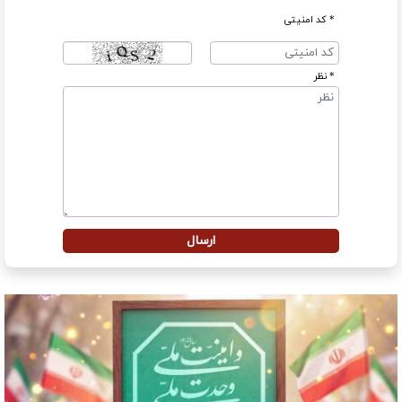
* کد امنیتی
* نظر