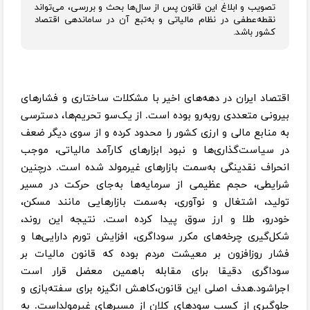
تصویب و ابلاغ این قانون پس از سال‌ها بحث و بررسی، می‌تواند
نقطه‌عطفی در نظام مالیاتی و به‌تبع آن در ساماندهی اقتصاد
کشور باشد.
اقتصاد ایران در دهه‌های اخیر با مشکلات ساختاری و فشارهای
بیرونی متعددی روبه‌رو بوده است. از یک‌سو تحریم‌ها، دسترسی
به منابع مالی و ارزی کشور را محدود کرده و از سوی دیگر ضعف
در سیاست‌گذاری‌ها و نبود ابزارهای کارآمد مالیاتی، موجب
انحراف نقدینگی به‌سمت بازارهای غیرمولد شده است. درچنین
شرایطی، حجم عظیمی از سرمایه‌ها به‌جای حرکت در مسیر
تولید، اشتغال و نوآوری، به‌سمت بازارهایی مانند مسکن،
خودرو، طلا و ارز سوق پیدا کرده است. نتیجه این روند،
شکل‌گیری چرخه‌های مکرر سوداگری، افزایش تورم دارایی‌ها و
فشار روزافزون بر معیشت مردم بوده که قانون مالیات بر
سوداگری دقیقا برای مقابله باهمین معضل قرار است
اجراشود.هدف اصلی این قانون،کاهش انگیزه برای سفته‌بازی و
جلوگیری از کسب سودهای کلان از مسیرهای غیرمولداست. به