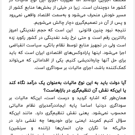
مختلف اجرایی کرده‌اند اما ضرورت اجرای این نوع مالیات در
کشور ما دوچندان است. زیرا در خیلی از بخش‌ها منابع کشور از
مسیر خودش منحرف می‌شود و به‌سمت اقتصاد واقعی نمی‌رود
و پس از آن در تصمیم‌گیری دچار چالش می‌شویم.
نتیجه نبود چنین قانونی این است که حجم نقدینگی امروز
بالاترین رقم است و حتی نرخ رشد نقدینگی در کشور رکورد زده
است ولی در تجهیز منابع توسط نظام بانکی، سیاست انقباضی
اجرا می‌شود. اینها پارادوکس‌های اقتصادی ایران است که باید
برای حل آنها چاره‌اندیشی کنیم. یکی از اقداماتی که می‌تواند
کمک‌کننده باشد، اجرای مالیات بر سوداگری است.
آیا دولت باید به این نوع مالیات به‌عنوان یک درآمد نگاه کند
یا این‌که نقش آن تنظیم‌گری در بازارهاست؟
همان‌طور که اشاره کردید و درست است، این‌که مالیات بر
سوداگری دردنیا اساسا پایه ایجاددرآمدبرای نظام مالیاتی
محسوب نمی‌شود. یعنی نقش تنظیم‌گری دارد. مانند این‌که
سؤال کنیم کمربند ایمنی برای خودروها چه نقشی دارد در
حالی‌که ما نگران جان انسان‌ها (راننده و سرنشین)