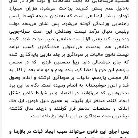
هستیم.هزینه‌هایی که بابت تصادفات و فوت افراد در سال
به‌دلیل عدم بستن کمربند پرداخت می‌شود، هزاران میلیارد
تومان بیشتر ازمنابعی است که به‌عنوان جریمه توسط پلیس
راهنمایی ورانندگی گرفته می‌شود. پس نشان می‌دهد دولت
وپلیس دنبال درآمد نیست وهدفش این است صرفه‌جویی
ومدیریت کند.یعنی قرارنیست منابعی نصیب دولت شود. اگرچه
منابعی هم به‌دست می‌آیدولی هدف‌گذاری کسب درآمد
نیست.قانون مالیات بر سوداگری بر چند دارایی پایه‌گذاری شده
که جای خوشحالی دارد. زیرا نخستین فردی که در مجلس
یازدهم این طرح را امضا کرد، بنده بودم و دو ماه بعد از آغاز به
کار مجلس یازدهم، مالیات بر سوداگری نوشته و اعلام وصول
شد و امروز خوشبختانه به اتمام رسیده است. نگاه ما این بود
بخش‌هایی که می‌توانند در اقتصاد و در شرایط خاص مشکل
ایجاد کنند، مدنظر قرار بگیرند. به همین دلیل خودرو، ارز، طلا،
املاک و مستغلات مدنظر قرار گرفتند و درچند سال گذشته
بیشترین حجم سوداگری در این بازارها رخ داده است.
پس اجرای این قانون می‌تواند سبب ایجاد ثبات در بازارها و