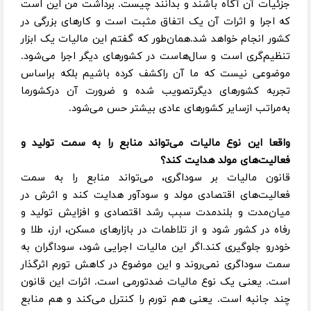
جزئیات آن آگاه باشند و بدانند چیست. برداشت من این است
که اجرا و اثرات آن یک اتفاق مثبت است و کارهای بزرگی در
کشور انجام خواهد شد.همان‌طور که گفتم این مالیات یک ابزار
تنظیم‌گری است و سال‌هاست در کشورهای دیگر اجرا می‌شود.
موضوعی نیست که ما آن راکشف کرده‌ باشیم بلکه براساس
تجربه کشورهای دیگرتصویب شده و ضرورت آن درکشورما
به‌مراتب ازسایر کشورهای عادی بیشتر حس می‌شود.
واقعا این نوع مالیات می‌تواند منابع را به سمت تولید و
فعالیت‌های مولد هدایت کند؟
قانون مالیات بر سوداگری، می‌تواند منابع را به سمت
فعالیت‌های اقتصادی مولد و سودآور هدایت کند و اثرش در
میان‌مدت و بلندمدت سبب رشد اقتصادی و افزایش تولید و
رفاه در کشور شود و از تلاطمات در بازارهای مسکن، ارز، طلا و
خودرو جلوگیری کند.اگر این مالیات اجرایی شود، سوداگران به
سمت سوداگری نمی‌روند و این موضوع در کاهش تورم اثرگذار
است. یعنی یک نوع مالیات ضدتورمی است. اثرات این قانون
چند جانبه است. یعنی هم تورم را کنترل می‌کند و هم منابع