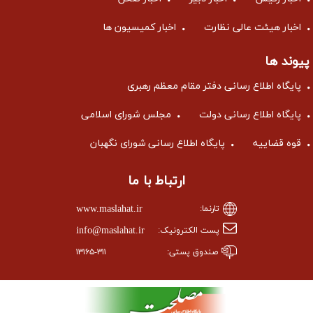
عالی نظارت
اخبار کمیسیون ها
ع رسانی دفتر مقام معظم رهبری
 رسانی دولت
مجلس شورای اسلامی
پایگاه اطلاع رسانی شورای نگهبان
ارتباط با ما
www.maslahat.ir
تارنما:
info@maslahat.ir
پست الکترونیک:
صندوق پستی:
۱۳۱۶۵-۳۱۱