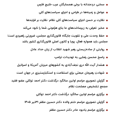
ندانه با برخی همسایگان عرب خلیج فارس
ینه‌ها در طراحی و اجرای سیاست‌های کلی
سن اجرای سیاست‌های کلی نظام: نظارت بر فرایندها
 به زیرساخت‌های ما بنای هژمونی شما را نابود می‌کند
ملی و تقویت جایگاه قانون‌گذاری مجلس، ضرورتی راهبردی است/
اره فعال، پویا و کانون اصلی قانون‌گذاری کشور باشد
ساده‌زیستی رهبر شهید انقلاب از زبان حداد عادل
 رضایی به تهدیدات ترامپ
الله دری نجف‌آبادی به کشورهای میزبان آمریکا و اسرائیل
رمان مبعثی برای استقامت و استکبارستیزیِ در جهان است
ری مراسم اولین سالگرد درگذشت دکتر احمد توکلی عضو فقید
ص مصلحت نظام
اسم اولین سالگرد درگذشت دکتر احمد توکلی
ی مراسم ختم والده دکتر حسین مظفر ۳۱تیر ۱۴۰۵
اسم یادبود مادر دکتر حسین مظفر