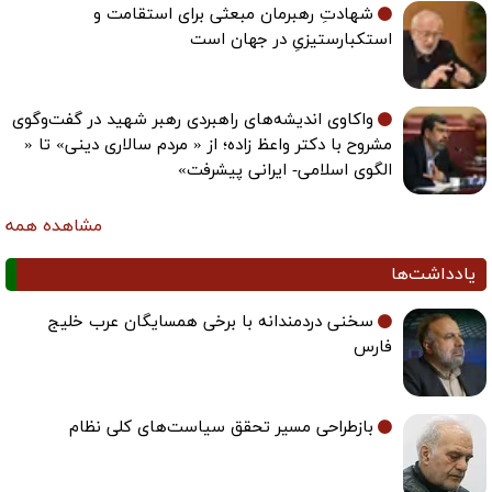
شهادتِ رهبرمان مبعثی برای استقامت و
استکبارستیزیِ در جهان است
واکاوی اندیشه‌های راهبردی رهبر شهید در گفت‌وگوی
مشروح با دکتر واعظ زاده؛ از « مردم سالاری دینی» تا «
الگوی اسلامی- ایرانی پیشرفت»
مشاهده همه
سخنی دردمندانه با برخی همسایگان عرب خلیج
فارس
بازطراحی مسیر تحقق سیاست‌های کلی نظام