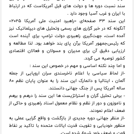
سند نسبت دوره ها و دولت های قبل آمریکاست که در ارتباط
با ایران و غرب آسیا وجود دارد .
این سند ۳۳ صفحه‌ای «راهبرد امنیت ملی آمریکا ۲۰۲۵»
آنگونه که در خبر گزاری های رسمی وتحلیل های دیپلماتیک نیز
آمده است، جهت‌گیری راهبردی دولت ترامپ برای آینده است
که رئیس‌جمهور آمریکا برآن پای بند خواهد بود. لذا مطالعه و
ارزیابی دقیق آن برای مدیران و مسولان و فعالان اقتصادی
کشور توصیه می گردد.
و اما چند نکته اساسی و مهم در خصوص این سند :
-از لحاظ سیاسی با اعلام ناخرسندی سران اروپایی از جمله
آلمان ، ایتالیا و دانمارک این سند را به عنوان پایان نظم ۸۰
ساله آمریکا پس از جنگ جهانی دانستند.
- برخی تحلیل گران و استراتژیست ها این سند را درهم و برهم
و ناموزون و دور از نظم و نظام معمول اسناد راهبردی و حاکی از
ضعف اعلام نمودند.
-از منظر جهانی دوره جدیدی از بازگشت و واقع گرایی عملی به
منظور خودیابی و تقویت قدرت ایالات متحده با تاکید بر نقاط
قوت و ضعف خود شروع شده است.