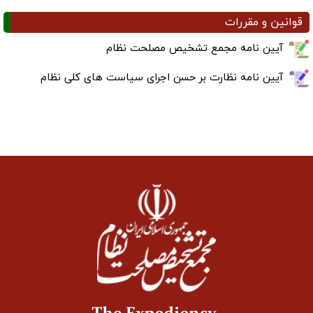
قوانین و مقررات
آیین نامه مجمع تشخیص مصلحت نظام
آیین نامه نظارت بر حسن اجرای سیاست های کلی نظام