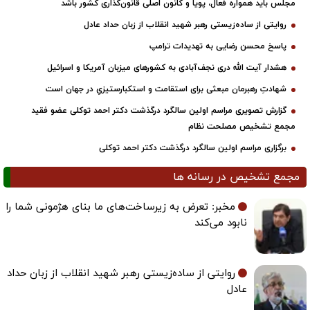
مجلس باید همواره فعال، پویا و کانون اصلی قانون‌گذاری کشور باشد
روایتی از ساده‌زیستی رهبر شهید انقلاب از زبان حداد عادل
پاسخ محسن رضایی به تهدیدات ترامپ
هشدار آیت الله دری نجف‌آبادی به کشورهای میزبان آمریکا و اسرائیل
شهادتِ رهبرمان مبعثی برای استقامت و استکبارستیزیِ در جهان است
گزارش تصویری مراسم اولین سالگرد درگذشت دکتر احمد توکلی عضو فقید
مجمع تشخیص مصلحت نظام
برگزاری مراسم اولین سالگرد درگذشت دکتر احمد توکلی
مجمع تشخیص در رسانه ها
مخبر: تعرض به زیرساخت‌های ما بنای هژمونی شما را
نابود می‌کند
روایتی از ساده‌زیستی رهبر شهید انقلاب از زبان حداد
عادل