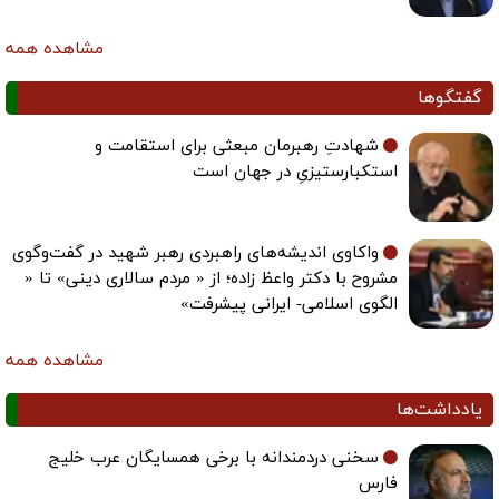
مشاهده همه
گفتگوها
شهادتِ رهبرمان مبعثی برای استقامت و
استکبارستیزیِ در جهان است
واکاوی اندیشه‌های راهبردی رهبر شهید در گفت‌وگوی
مشروح با دکتر واعظ زاده؛ از « مردم سالاری دینی» تا «
الگوی اسلامی- ایرانی پیشرفت»
مشاهده همه
یادداشت‌ها
سخنی دردمندانه با برخی همسایگان عرب خلیج
فارس