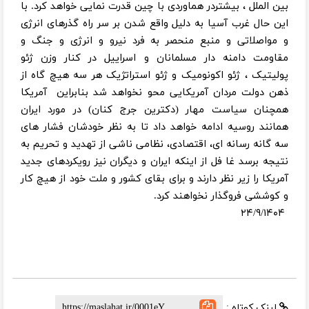
بین الملل ، بیشتردر هماوردی با چین قدرت نمایی خواهد کرد. با
این حال غرب آسیا به دلیل واقع شدن بر سر راه گذرهای انرژی
و مواصلاتی و منبع منحصر به فرد نیرو و انرژی و جنگ و
مقاومت دامنه دار مسلمانان و اسراییل در کنار وزن ژئو
پولیتیک ، ژئو اکونومیک و ژئو استراتژیک هر سه هیچ گاه از
ذهن دولت مردان آمریکایی محو نخواهد شد بنابراین آمریکا
همچنان سیاست مهار (دکترین جرج کنان) در مورد ایران
همانند روسیه ادامه خواهد داد تا به نظر خودشان فشار های
سه گانه رسانه ای، اقتصادی، نظامی ناشی از تهدید و تحریم به
نتیجه برسد غا فل از اینکه ایران و دیگران نیز رویکردهای جدید
آمریکا را زیر نظر دارند و برای بقای کشور و ملت خود از هیچ کار
و کوششی فروگذار نخواهند کرد.
۲۴/۹/۱۴۰۴
لینک کوتاه :