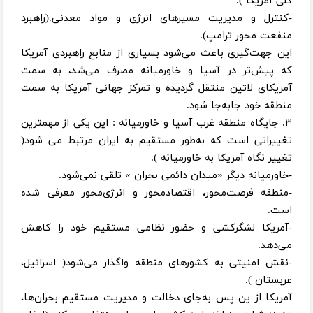
کلی آمریکا ).
-کنترل و مدیریت مسیرهای انرژی و مواد معدنی.(راهبرد
منفعت محور ترامپ).
این جهت‌گیری باعث می‌شود بسیاری از منابع راهبردی آمریکا
که پیش‌تر در آسیا و خاورمیانه مصرف می‌شد، به سمت
آمریکای لاتین منتقل گردیده و تمرکز جهانی آمریکا به سمت
منطقه خود جابه‌جا شود.
۳. جایگاه منطقه غرب آسیا و خاورمیانه : این یکی از مهمترین
تغییراتی است که به‌طور مستقیم به ایران مرتبط می شود(
تغییر نگاه آمریکا به خاورمیانه ).
-خاورمیانه دیگر «میدان دائمی بحران » تلقی نمی‌شود.
-منطقه‌ فرصت‌محور، اقتصادمحور و انرژی‌محور معرفی شده
است.
-آمریکا لشگرکشی و حضور نظامی مستقیم خود را کاهش
می‌دهد.
-نقش امنیتی به کشورهای منطقه واگذار می‌شود( اسرائیل،
عربستان ).
آمریکا از ین پس به‌جای دخالت و مدیریت مستقیم بحران‌ها،