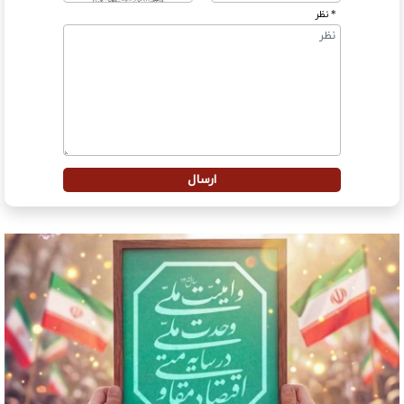
* نظر