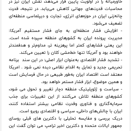
خاورمیانه را در اولویت پایین قرار می‌دهد، نقش ایران نیز در
محاسبات قدرت‌های جهانی کاهش می‌یابد. در نتیجه، قدرت
چانه‌زنی ایران در حوزه‌های انرژی، تجارت و دیپلماسی منطقه‌ای
تضعیف می‌شود.
- افزایش فشار منطقه‌ای به جای فشار مستقیم آمریکا:
مدیریت پرونده ایران به کشورهای منطقه سپرده شده است.
این یعنی فشارهای کمتر اما پرهزینه تر، مداوم‌تر و هدفمندتر
خواهند بود و آمریکا تنها خط‌مشی کلان را تعیین می‌کند.
- تشدید فشار اقتصادی به‌عنوان ابزار اصلی: در این سند برنامه
تحریمی جدید و تمایل به اقدام نظامی دیده نمی شود . امریکا
معتقد است اقتصاد ایران به‌طور طبیعی در حال فرسایش است
و همین موضوع، ابزار فشار مستمر خواهد بود.
- سیاست و ژئوپلیتیک منطقه دچار تغییر و تحول می شود،
کشورهای منطقه تلاش می‌کنند از این تغییرات برای جذب
سرمایه‌گذاری و فناوری وقدرت نظامی بیشتر استفاده کنند،
ایران با چالش‌های داخلی، سیاسی و اقتصادی روبرو است.
دریک بررسی و مقایسه تحلیلی با دکترین های قبلی روسای
جمهور ایالات متحده و دکترین اخیر ترامپ می توان گفت این