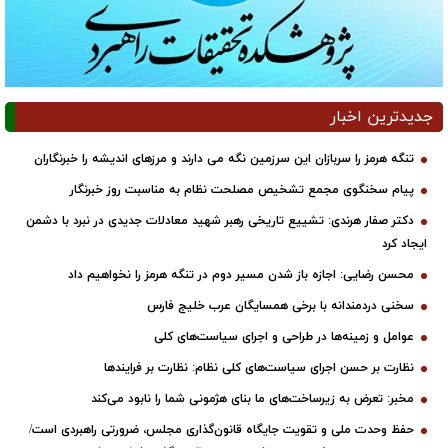
جدیدترین اخبار
تنگه هرمز را سربازان این سرزمین نگه می دارند و مرزهای اندیشه را خبرنگاران
پیام سخنگوی مجمع تشخیص مصلحت نظام به مناسبت روز خبرنگار
دکتر صفار هرندی: تشییع تاریخی رهبر شهید معادلات جدیدی در نبرد با دشمن
ایجاد کرد
محسن رضایی: اجازه باز شدن مسیر دوم در تنگه هرمز را نخواهیم داد
سخنی دردمندانه با برخی همسایگان عرب خلیج فارس
عوامل و زمینه‌ها در طراحی و اجرای سیاست‌های کلی
نظارت بر حسن اجرای سیاست‌های کلی نظام: نظارت بر فرایندها
مخبر: تعرض به زیرساخت‌های ما بنای هژمونی شما را نابود می‌کند
حفظ وحدت ملی و تقویت جایگاه قانون‌گذاری مجلس، ضرورتی راهبردی است/