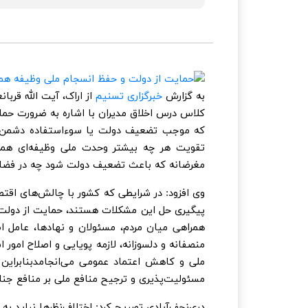
به گزارش
خبرگزاری تسنیم
از اراک، آیت الله قربا
کلاس درس اخلاق مدیران با اشاره به ضرورت حمای
که موجب تضعیف دولت یا سوءاستفاده دشمن شو
تقویت هر چه بیشتر وحدت ملی وظیفه‌ای همگان
مغرضانه که باعث تضعیف دولت شود چه در فضای
وی افزود: در شرایطی که کشور با چالش‌های اقتص
پیگیری حل این مشکلات هستند، حمایت از دولت 
همراهی میان مردم، مسئولان و نهادها، عامل ا
منصفانه و دلسوزانه، لازمه پویایی و اصلاح امور 
ملی و کاهش اعتماد عمومی می‌انجامدبنابراین 
مسئولیت‌پذیری و ترجیح منافع ملی بر منافع جن
دری‌نجف‌آبادی تصریح کرد: اختلاف‌نظرها نباید ب