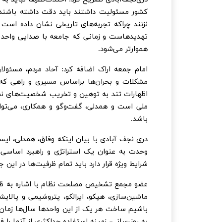
کشور مسئولیت داشتند باید دقت داشته باشند 
نزنند چراکه تجربه‌های تاریخی نشان داده است
تهدیدهاست و زمانی که جامعه با صدایی واحد 
هموارتر می‌شود.
امام جمعه اراک اضافه کرد: آحاد مردم، مسئولا
مشکلات و بحران‌ها براساس مسیری و راهی که ام
اظهارات تند به توهین و تخریب شخصیت‌های نظا
ملی است و همدلی، گفت‌وگو و همکاری، می‌تواند
باشد.
دری نجف آبادی با بیان اینکه وفاق، همدلی، ای
وحدت به عنوان یک استراتژی و راهبرد اساسی
شرایط ویژه قرار دارد باید تمام ظرفیت‌ها در این 
عضو مجمع تشخیص مصلحت نظام با اشاره به ظرفی
ماشین‌سازی، هپکو، ایرالکو، پتروشیمی و پالای
باشیم ساخت هر یک از این واحدها سال‌ها زمان نیا
به روزرسانی، زمینه استفاده حداکثری از آنها را ف