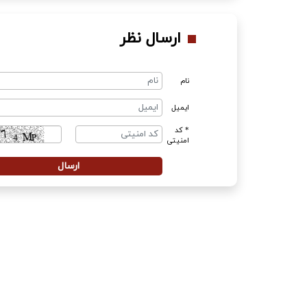
ارسال نظر
نام
ایمیل
* کد
امنیتی