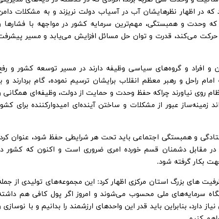
که در اظهار نظرهایشان آب در آسیاب دولت نریزند و به مشکلات دامن
 که وحدت و همبستگی، مهم‌ترین سرمایه کشور در مواجهه با فشارها و
حرکت می‌کند، قدرت و توان حل مسائل افزایش می‌یابد و مسیر پیشرفت
ن و افراد و گروه‌های سیاسی وظیفه دارند در مسیر توسعه کشور و رفع
ام راحل و رهبر معظم انقلاب برایشان ترسیم نموده، گام بردارند و با
م روی نیاورند چراکه حفظ وحدت و حمایت از دولت، وظیفه‌ای همگانی و
 زمینه‌ساز عبور از مشکلات و ساختن آینده‌ای امیدوارکننده برای کشور
ستادگی و همبستگی اجتماعی باید تحت هر شرایطی حفظ شود، عنوان کرد:
 در مقابل دشمنان قسم خورده امری ضروری است و اکنون که کشور در
جهت بکار گرفته شود.
ت های بزرگ استان مرکزی اظهار کرد: این مجموعه‌های تولیدی از جمله
شگاه سرمایه‌های ملی محسوب می‌شوند و امروز اگر پول کافی هم داشته
ز دارد، بنابراین باید قدر این واحدهای ارزشمند را بدانیم و با نوسازی و
راهم کنیم.