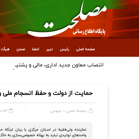
صفحه اصلی
رئیس
دبیر
اعضا
صحن
هیأت ع
انتصاب معاون جدید اداری، مالی و پشتیبانی
حمایت از دولت و حفظ انسجام ملی
صفحه اصلی
»
عمومی
 - ۱۴:۱۴
نماینده ولی‌فقیه در استان مرکزی با بیان اینک
واحدهای تولیدی نباید به بهانه خصوصی‌سازی به خاک