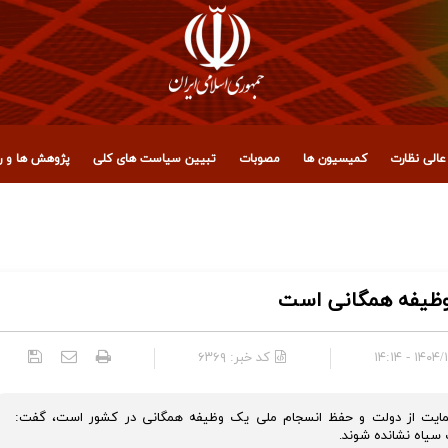
الی نظارت
کمیسیون ها
مصوبات
تبیین سیاست های کلی
پژوهش ها و رو
 مجمع تشخیص مصلحت نظام
 وظیفه همگانی است
۱۴۰۴/۱۰/۰۳
کد خبر:
۶۳۶۹
ه حمایت از دولت و حفظ انسجام ملی یک وظیفه همگانی در کشور است، گفت:
 سیاه نشانده شوند.