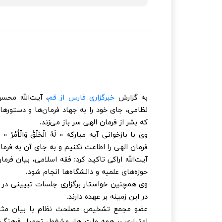
به گزارش
خبرگزاری فارس از قم
، آیت‌الله محس
نظامی، جای خود را به جهاد فرمان‌ها و دستورها 
که بشر از فرمان الهی سر باز می‌زند.
وی با بازخوانی آیه مبارکه « لَهُ الْخَلْقُ وَالْأَ
فرمان الهی را اطاعت نکنیم و به جای آن به فرما
آیت‌الله اراکی تاکید کرد: فقه اسلامی، بیان فر
حوزه‌های علمیه و دانشگاه‌ها انجام شود.
وی همچنین خواستار برگزاری جلسات تبیینی در ا
در این زمینه بر عهده دارند.
عضو مجمع تشخیص مصلحت نظام با بیان مثالی
اعتباری بر همه ملت ها، مشغول تحمیل فرهنگ و