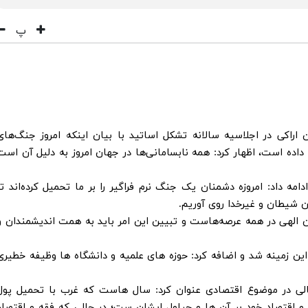
پ
ن اراکی در اجلاسیه سالانه تشکل اساتید با بیان اینکه امروز جنگ‌های
داده است، اظهار کرد: همه نابسامانی‌ها در جهان امروز به دلیل آن است
مْرُ » ادامه داد: امروزه دشمنان یک جنگ نرم فراگیر را بر ما تحمیل کرده‌اند تا
ن شیطان و غیرخدا روی آوریم.
مان الهی در همه عرصه‌هاست و تبیین این امر باید به همت اندیشمندان و
ین زمینه شد و اضافه کرد: حوزه های علمیه و دانشگاه ها وظیفه خطیری
 در موضوع اقتصادی عنوان کرد: سال هاست که غرب با تحمیل پول
 اقتصاد خود بر آن ها و چپاول ایشان ست؛ در حالی که فقه و اقتصاد