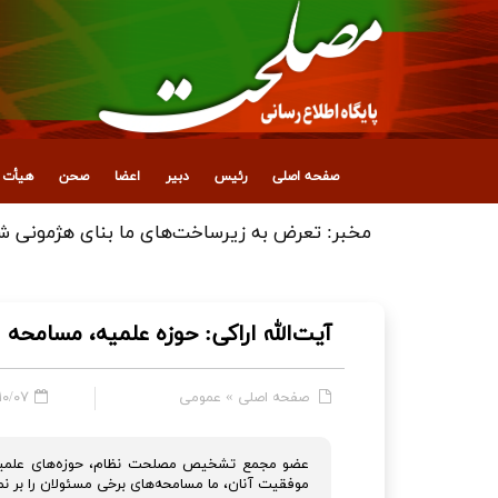
صفحه اصلی
رئیس
دبیر
اعضا
صحن
هیأت ع
انتصاب معاون جدید اداری، مالی و پشتیبانی
آیت‌الله اراکی: حوزه علمیه، مسامحه 
صفحه اصلی
»
عمومی
 - ۰۹:۳۲
عضو مجمع تشخیص مصلحت نظام، حوزه‌های علمیه را
موفقیت آنان، ما مسامحه‌های برخی مسئولان را بر نمی