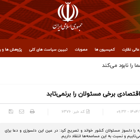
الی نظارت
کمیسیون ها
مصوبات
تبیین سیاست های کلی
پژوهش ها و رو
 مجمع تشخیص مصلحت نظام
اقتصادی برخی مسئولان را برنمی‌تابد
۱۴۰۴/۱۰/۰۷
کد خبر:
۶۳۷۶
 دلسوز مسئولان کشور خواند و تصریح کرد: در عین این دلسوزی و دعا برای
‌تابیم و نسبت به این مسامحه‌ها انتقاد داریم.