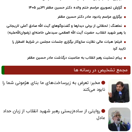
گزارش تصویری مراسم ختم والده دکتر حسین مظفر ۳۱تیر ۱۴۰۵
برگزاری مراسم یادبود مادر دکتر حسین مظفر
نماهنگ | لحظاتی از برخی دیدارها و گفت‌وگوهای آیت ‌الله صادق آملی لاریجانی
با رهبر شهید انقلاب، حضرت آیت‌ الله العظمی سیدعلی خامنه‌ای (رضوان‌الله‌علیه)
فیلم/ هیات عالی نظارت سازوکار برگزاری جلسات مجلس در شرایط اضطرار را
تایید کرد
پیام تسلیت رهبر انقلاب به مناسبت درگذشت مادر حسین مظفر
مجمع تشخیص در رسانه ها
مخبر: تعرض به زیرساخت‌های ما بنای هژمونی شما را
نابود می‌کند
روایتی از ساده‌زیستی رهبر شهید انقلاب از زبان حداد
عادل