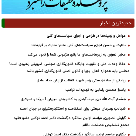
جدیدترین اخبار
عوامل و زمینه‌ها در طراحی و اجرای سیاست‌های کلی
نظارت بر حسن اجرای سیاست‌های کلی نظام: نظارت بر فرایندها
مخبر: تعرض به زیرساخت‌های ما بنای هژمونی شما را نابود می‌کند
حفظ وحدت ملی و تقویت جایگاه قانون‌گذاری مجلس، ضرورتی راهبردی است/
مجلس باید همواره فعال، پویا و کانون اصلی قانون‌گذاری کشور باشد
روایتی از ساده‌زیستی رهبر شهید انقلاب از زبان حداد عادل
پاسخ محسن رضایی به تهدیدات ترامپ
هشدار آیت الله دری نجف‌آبادی به کشورهای میزبان آمریکا و اسرائیل
شهادتِ رهبرمان مبعثی برای استقامت و استکبارستیزیِ در جهان است
گزارش تصویری مراسم اولین سالگرد درگذشت دکتر احمد توکلی عضو فقید
مجمع تشخیص مصلحت نظام
برگزاری مراسم اولین سالگرد درگذشت دکتر احمد توکلی