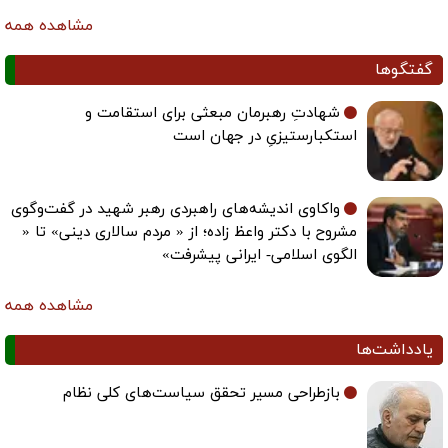
مشاهده همه
گفتگوها
شهادتِ رهبرمان مبعثی برای استقامت و
استکبارستیزیِ در جهان است
واکاوی اندیشه‌های راهبردی رهبر شهید در گفت‌وگوی
مشروح با دکتر واعظ زاده؛ از « مردم سالاری دینی» تا «
الگوی اسلامی- ایرانی پیشرفت»
مشاهده همه
یادداشت‌ها
بازطراحی مسیر تحقق سیاست‌های کلی نظام