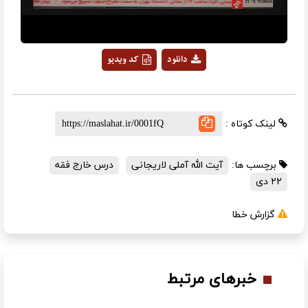
دانلود
کد ویدیو
لینک کوتاه :
برچسب ها:
آیت الله آملی لاریجانی
درس خارج فقه
۲۲ دی
گزارش خطا
خبرهای مرتبط