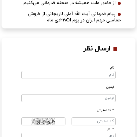
از حضور ملت همیشه در صحنه قدردانی می‌کنیم
پیام قدردانی آیت الله آملی لاریجانی از خروش
حماسی مردم ایران در یوم الله۲۲دی ماه
ارسال نظر
نام
ایمیل
* کد امنیتی
* نظر