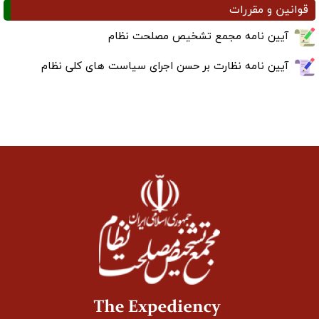
قوانین و مقررات
آیین نامه مجمع تشخیص مصلحت نظام
آیین نامه نظارت بر حسن اجرای سیاست های کلی نظام