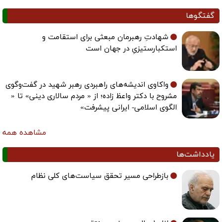
گفتگوها
شهادتِ رهبرمان مبعثی برای استقامت و
استکبارستیزیِ در جهان است
واکاوی اندیشه‌های راهبردی رهبر شهید در گفت‌وگوی
مشروح با دکتر واعظ زاده؛ از « مردم سالاری دینی» تا «
الگوی اسلامی- ایرانی پیشرفت»
مشاهده همه
یادداشت‌ها
بازطراحی مسیر تحقق سیاست‌های کلی نظام