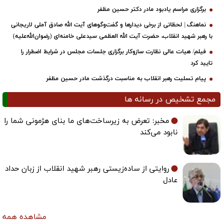
برگزاری مراسم یادبود مادر دکتر حسین مظفر
نماهنگ | لحظاتی از برخی دیدارها و گفت‌وگوهای آیت ‌الله صادق آملی لاریجانی
با رهبر شهید انقلاب، حضرت آیت‌ الله العظمی سیدعلی خامنه‌ای (رضوان‌الله‌علیه)
فیلم/ هیات عالی نظارت سازوکار برگزاری جلسات مجلس در شرایط اضطرار را
تایید کرد
پیام تسلیت رهبر انقلاب به مناسبت درگذشت مادر حسین مظفر
مجمع تشخیص در رسانه ها
مخبر: تعرض به زیرساخت‌های ما بنای هژمونی شما را
نابود می‌کند
روایتی از ساده‌زیستی رهبر شهید انقلاب از زبان حداد
عادل
مشاهده همه