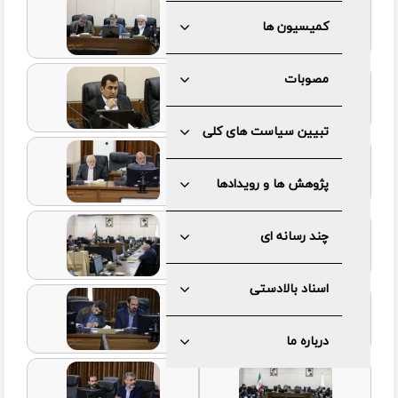
کمیسیون ها
مصوبات
تبیین سیاست های کلی
پژوهش ها و رویدادها
چند رسانه ای
اسناد بالادستی
درباره ما