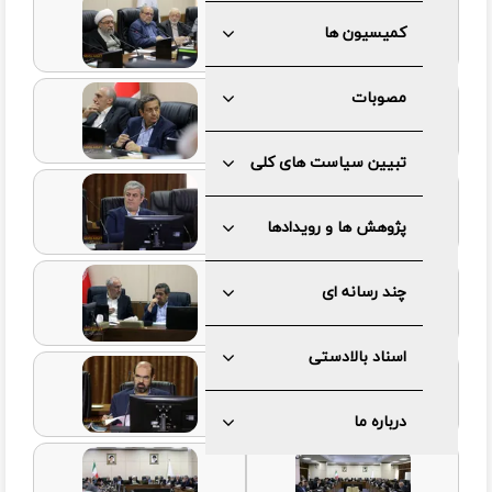
کمیسیون ها
مصوبات
تبیین سیاست های کلی
پژوهش ها و رویدادها
چند رسانه ای
اسناد بالادستی
درباره ما