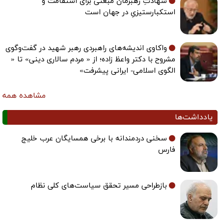
شهادتِ رهبرمان مبعثی برای استقامت و
استکبارستیزیِ در جهان است
واکاوی اندیشه‌های راهبردی رهبر شهید در گفت‌وگوی
مشروح با دکتر واعظ زاده؛ از « مردم سالاری دینی» تا «
الگوی اسلامی- ایرانی پیشرفت»
مشاهده همه
یادداشت‌ها
سخنی دردمندانه با برخی همسایگان عرب خلیج
فارس
بازطراحی مسیر تحقق سیاست‌های کلی نظام